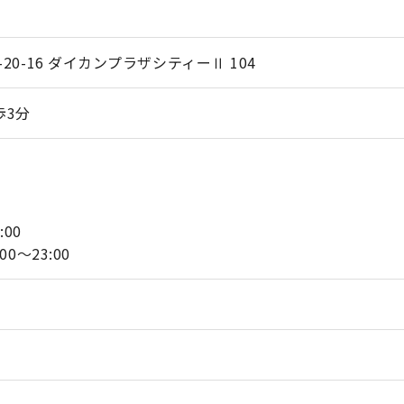
20-16 ダイカンプラザシティーⅡ 104
歩3分
:00
0～23:00