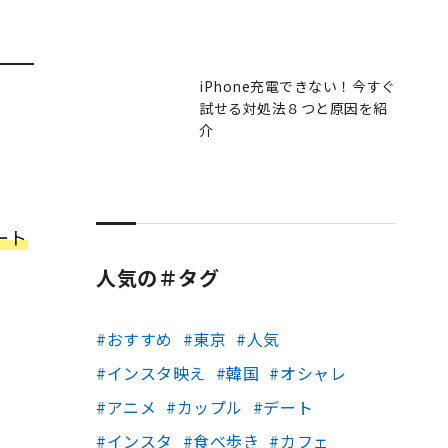
iPhone充電できない！今すぐ
試せる対処法８つと原因を紹
介
ート
人気の＃タグ
おすすめ
東京
人気
インスタ映え
韓国
オシャレ
アニメ
カップル
デート
インスタ
食べ歩き
カフェ