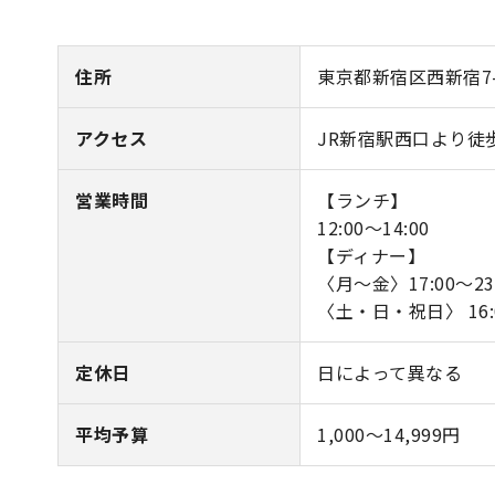
住所
東京都新宿区西新宿7-
アクセス
JR新宿駅西口より徒
営業時間
【ランチ】
12:00～14:00
【ディナー】
〈月～金〉17:00～23
〈土・日・祝日〉 16:0
定休日
日によって異なる
平均予算
1,000～14,999円