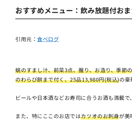
おすすめメニュー：飲み放題付おま
引用元：
食べログ
蜆のすまし汁、前菜3点、握り、お造り、季節
のわらび餅まで付く、25品13,980円(税込)
の豪
ビールや日本酒などお寿司に合うお酒も満載で
また、特にここのお店では
カツオのお刺身
が美