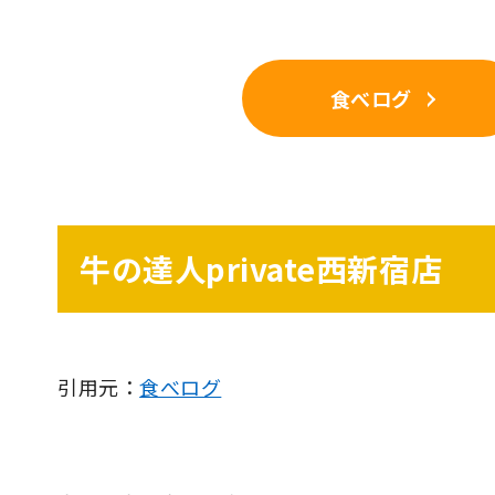
食べログ
牛の達人private西新宿店
引用元：
食べログ