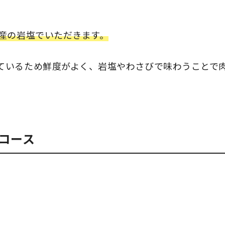
ヤ産の岩塩でいただきます。
ているため鮮度がよく、岩塩やわさびで味わうことで
コース