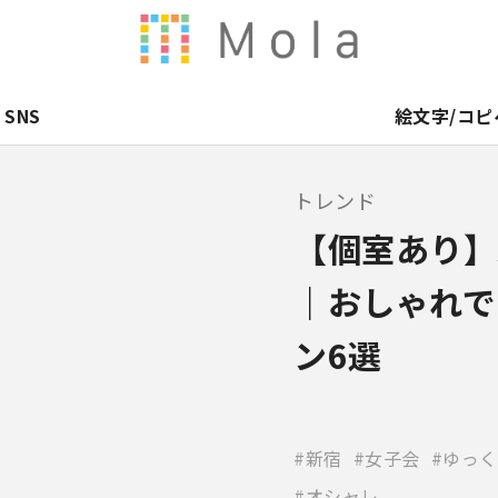
SNS
絵文字/コピ
トレンド
【個室あり】
｜おしゃれで
ン6選
新宿
女子会
ゆっく
オシャレ