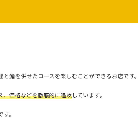
理と鮨を併せたコースを楽しむことができるお店です
ス、価格などを徹底的に追及
しています。
です。