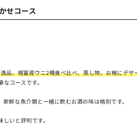
かせコース
の逸品、根室産ウニ2種食べ比べ、蒸し物、お椀にデザ
華なコースです。
、新鮮な魚介類と一緒に飲むお酒の味は格別です。
味しいと評判です。