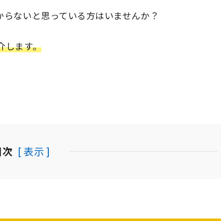
からないと思っている方はいませんか？
介します。
目次
[ 表示 ]