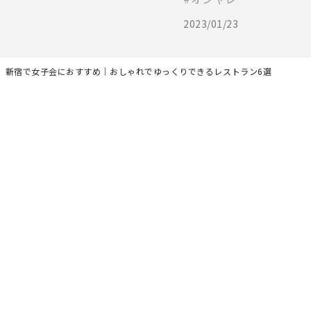
2023/01/23
】新宿で女子会におすすめ｜おしゃれでゆっくりできるレストラン6選