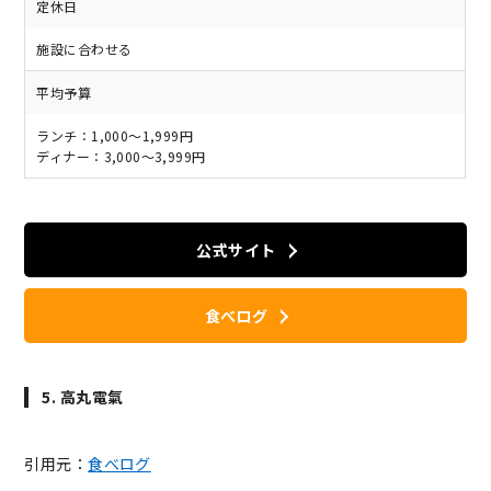
定休日
施設に合わせる
平均予算
ランチ：1,000～1,999円
ディナー：3,000～3,999円
公式サイト
食べログ
5. 高丸電氣
引用元：
食べログ