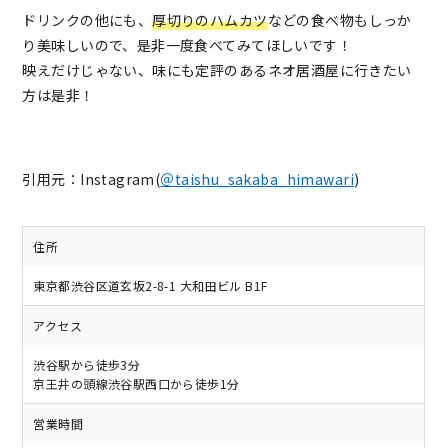
ドリンクの他にも、
厚切りのハムカツ
などの食べ物もしっか
り美味しいので、是非一度食べてみてほしいです！
映えだけじゃない、味にも定評のあるネオ居酒屋に行きたい
方は是非！
引用元：Instagram(
＠taishu_sakaba_himawari
)
住所
東京都渋谷区道玄坂2-8-1 大和田ビル B1F
アクセス
渋谷駅から徒歩3分
京王井の頭線渋谷駅西口から徒歩1分
営業時間