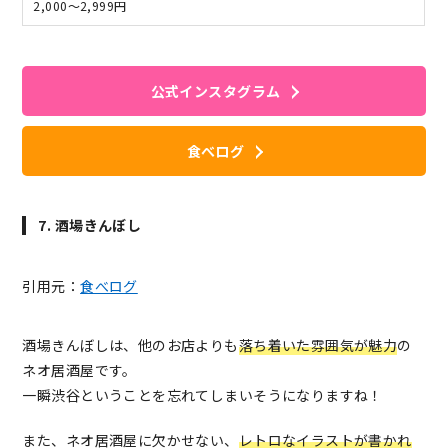
2,000～2,999円
公式インスタグラム
食べログ
7. 酒場きんぼし
引用元：
食べログ
酒場きんぼしは、他のお店よりも
落ち着いた雰囲気が魅力
の
ネオ居酒屋です。
一瞬渋谷ということを忘れてしまいそうになりますね！
また、ネオ居酒屋に欠かせない、
レトロなイラストが書かれ