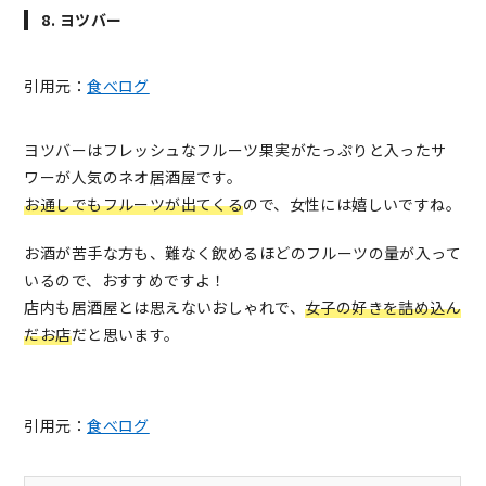
8. ヨツバー
引用元：
食べログ
ヨツバーはフレッシュなフルーツ果実がたっぷりと入ったサ
ワーが人気のネオ居酒屋です。
お通しでもフルーツが出てくる
ので、女性には嬉しいですね。
お酒が苦手な方も、難なく飲めるほどのフルーツの量が入って
いるので、おすすめですよ！
店内も居酒屋とは思えないおしゃれで、
女子の好きを詰め込ん
だお店
だと思います。
引用元：
食べログ