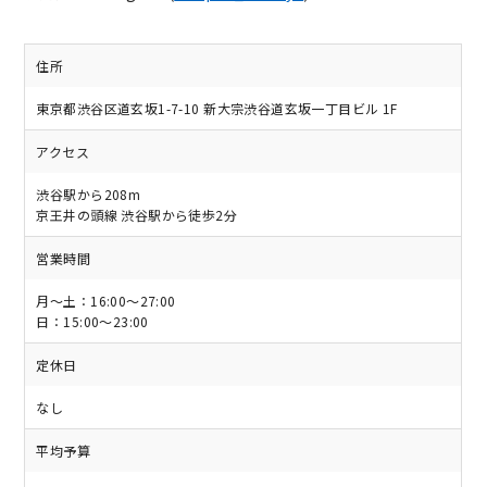
住所
東京都渋谷区道玄坂1-7-10 新大宗渋谷道玄坂一丁目ビル 1F
アクセス
渋谷駅から208m
京王井の頭線 渋谷駅から徒歩2分
営業時間
月～土：16:00～27:00
日：15:00～23:00
定休日
なし
平均予算