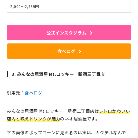
2,000～2,999円
公式インスタグラム
食べログ
3. みんなの居酒屋 Mt.ロッキー 新宿三丁目店
引用元：
食べログ
みんなの居酒屋 Mt.ロッキー 新宿三丁目店は
レトロかわいい
店内と映えドリンクが魅力
のネオ居酒屋です。
下の画像のポップコーンに見えるのは実は、カクテルなんで