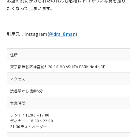
お店の前にかけられたのれんも昭和レトロでつい写真を撮り
たくなってしまいます。
引用元：Instagram(
＠dra_8man
)
住所
東京都渋谷区神宮前6-20-10 MIYASHITA PARK North 3F
アクセス
渋谷駅から徒歩5分
営業時間
ランチ：11:00～17:00
ディナー：16:00～22:00
21:30ラストオーダー