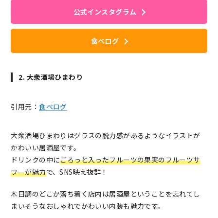
公式インスタグラム
食べログ
2. 大衆酒場ひまわり
引用元：
食べログ
大衆酒場ひまわりはグラスの脱力感があるようなイラストが
かわいい居酒屋です。
ドリンクの中に
ごろっと入ったフルーツの果実のフルーツサ
ワーが魅力
で、SNS映え抜群！
木目調のどこか落ち着く店内は居酒屋ということを忘れてし
まいそうなおしゃれでかわいい内装も魅力です。