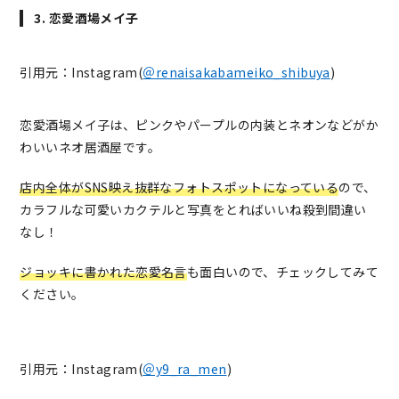
3. 恋愛酒場メイ子
引用元：Instagram(
＠renaisakabameiko_shibuya
)
恋愛酒場メイ子は、ピンクやパープルの内装とネオンなどがか
わいいネオ居酒屋です。
店内全体がSNS映え抜群なフォトスポットになっている
ので、
カラフルな可愛いカクテルと写真をとればいいね殺到間違い
なし！
ジョッキに書かれた恋愛名言
も面白いので、チェックしてみて
ください。
引用元：Instagram(
＠y9_ra_men
)