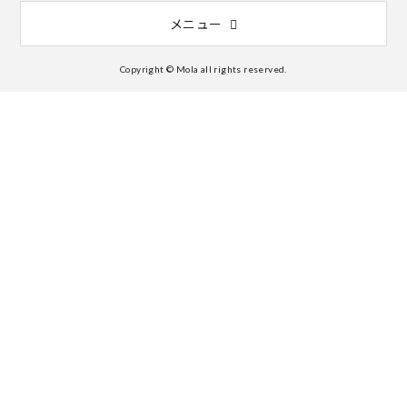
メニュー
Copyright © Mola all rights reserved.