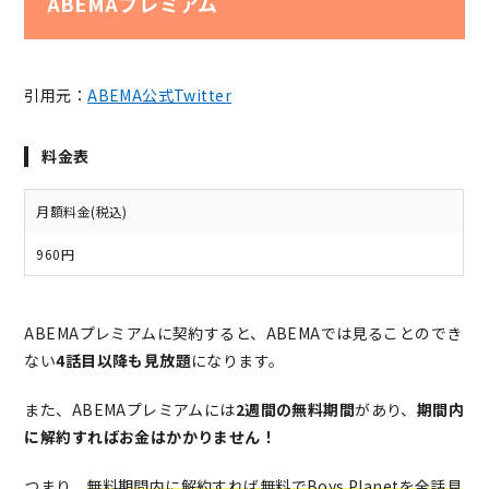
ABEMAプレミアム
引用元：
ABEMA公式Twitter
料金表
月額料金(税込)
960円
ABEMAプレミアムに契約すると、ABEMAでは見ることのでき
ない
4話目以降も見放題
になります。
また、ABEMAプレミアムには
2週間の無料期間
があり、
期間内
に解約すればお金はかかりません！
つまり、
無料期間内に解約すれば無料でBoys Planetを全話見