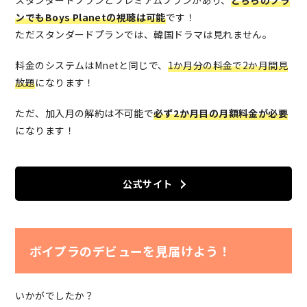
スタンダードプランとプレミアムプランがあり、
どちらのプラ
ンでもBoys Planetの視聴は可能
です！
ただスタンダードプランでは、韓国ドラマは見れません。
料金のシステムはMnetと同じで、
1か月分の料金で2か月間見
放題
になります！
ただ、加入月の解約は不可能で
必ず2か月目の月額料金が必要
になります！
公式サイト
ボイプラのデビューを見届けよう！
いかがでしたか？