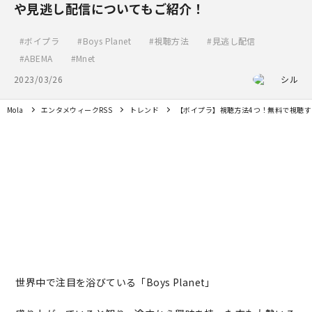
や見逃し配信についてもご紹介！
ボイプラ
Boys Planet
視聴方法
見逃し配信
ABEMA
Mnet
2023/03/26
シル
Mola
エンタメウィークRSS
トレンド
【ボイプラ】視聴方法4つ！無料で視聴
世界中で注目を浴びている「Boys Planet」