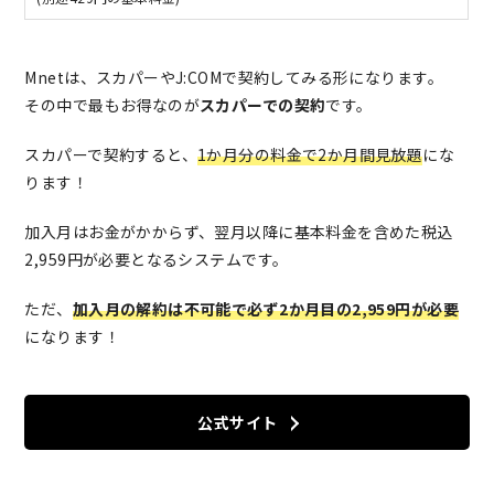
Mnetは、スカパーやJ:COMで契約してみる形になります。
その中で最もお得なのが
スカパーでの契約
です。
スカパーで契約すると、
1か月分の料金で2か月間見放題
にな
ります！
加入月はお金がかからず、翌月以降に基本料金を含めた税込
2,959円が必要となるシステムです。
ただ、
加入月の解約は不可能で必ず2か月目の2,959円が必要
になります！
公式サイト