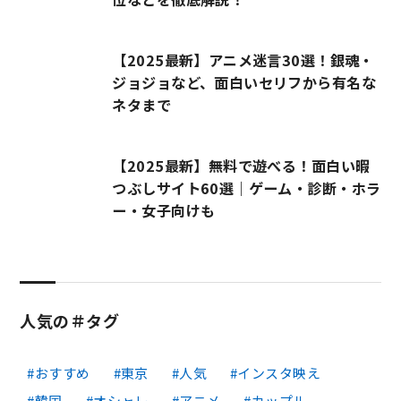
【2025最新】アニメ迷言30選！銀魂・
ジョジョなど、面白いセリフから有名な
ネタまで
【2025最新】無料で遊べる！面白い暇
つぶしサイト60選｜ゲーム・診断・ホラ
ー・女子向けも
人気の＃タグ
おすすめ
東京
人気
インスタ映え
韓国
オシャレ
アニメ
カップル