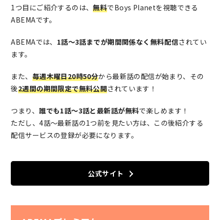
1つ目にご紹介するのは、
無料
でBoys Planetを視聴できる
ABEMAです。
ABEMAでは、
1話〜3話までが期間関係なく無料配信
されてい
ます。
また、
毎週木曜日20時50分
から最新話の配信が始まり、その
後
2週間の期間限定で無料公開
されています！
つまり、
誰でも1話〜3話と最新話が無料
で楽しめます！
ただし、4話〜最新話の1つ前を見たい方は、この後紹介する
配信サービスの登録が必要になります。
公式サイト