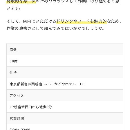
開放的な雰囲気
のためリラックスして作業に取り組めると思
います。
そして、店内でいただける
ドリンクやフードも魅力的
なため、
作業の息抜きとして頼んでみてはいかがでしょうか。
席数
60席
住所
東京都新宿区西新宿1-23-1 かどやホテル 1Ｆ
アクセス
JR新宿新西口から徒歩8分
営業時間
7:00～22:00