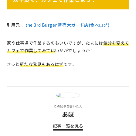
引用元：
the 3rd Burger 新宿大ガード店(食べログ)
家や仕事場で作業するのもいいですが、たまには
気分を変えて
カフェで作業してみては
いかがでしょうか！
きっと
新たな発見もあるはず
です。
この記事を書いた人
あぽ
記事一覧を見る