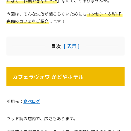
がなくて作業できなかった
」なんてことありませんか。
今回は、そんな失敗が起こらないためにも
コンセント＆Wi-Fi
完備のカフェをご紹介
します！
目次
[ 表示 ]
カフェラヴォワ かどやホテル
引用元：
食べログ
ウッド調の店内で、広さもあります。