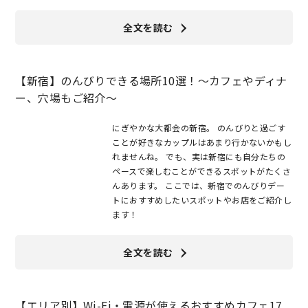
全文を読む
【新宿】のんびりできる場所10選！～カフェやディナ
ー、穴場もご紹介～
にぎやかな大都会の新宿。 のんびりと過ごす
ことが好きなカップルはあまり行かないかもし
れませんね。 でも、実は新宿にも自分たちの
ペースで楽しむことができるスポットがたくさ
んあります。 ここでは、新宿でのんびりデー
トにおすすめしたいスポットやお店をご紹介し
ます！
全文を読む
【エリア別】Wi-Fi・電源が使えるおすすめカフェ17