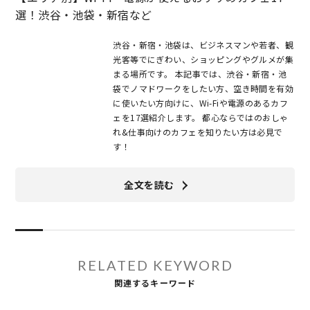
選！渋谷・池袋・新宿など
渋谷・新宿・池袋は、ビジネスマンや若者、観
光客等でにぎわい、ショッピングやグルメが集
まる場所です。 本記事では、渋谷・新宿・池
袋でノマドワークをしたい方、空き時間を有効
に使いたい方向けに、Wi-Fiや電源のあるカフ
ェを17選紹介します。 都心ならではのおしゃ
れ&仕事向けのカフェを知りたい方は必見で
す！
全文を読む
RELATED KEYWORD
関連するキーワード