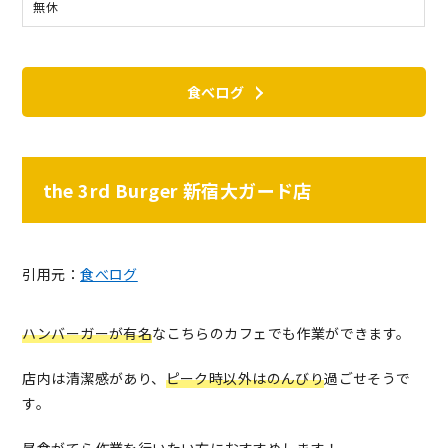
無休
食べログ
the 3rd Burger 新宿大ガード店
引用元：
食べログ
ハンバーガーが有名
なこちらのカフェでも作業ができます。
店内は清潔感があり、
ピーク時以外はのんびり
過ごせそうで
す。
昼食がてら作業を行いたい方におすすめします！