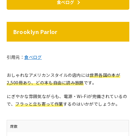
食べログ
Brooklyn Parlor
引用元：
食べログ
おしゃれなアメリカンスタイルの店内には
世界各国の本が
2,500冊あり、どの本も自由に読み放題
です。
にぎやかな雰囲気ながらも、電源・Wi-Fiが完備されているの
で、
フラっと立ち寄って作業
するのはいかがでしょうか。
席数