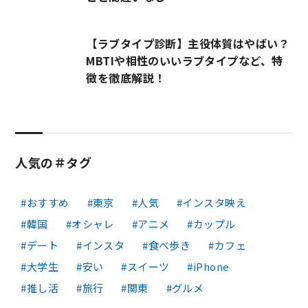
【ラブタイプ診断】主役体質はやばい？
MBTIや相性のいいラブタイプなど、特
徴を徹底解説！
人気の＃タグ
おすすめ
東京
人気
インスタ映え
韓国
オシャレ
アニメ
カップル
デート
インスタ
食べ歩き
カフェ
大学生
安い
スイーツ
iPhone
推し活
旅行
関東
グルメ