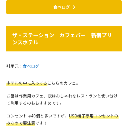
食べログ
ザ・ステーション カフェバー 新宿プリ
ンスホテル
引用元：
食べログ
ホテルの中に入ってる
こちらのカフェ。
お昼は作業用カフェ、夜はおしゃれなレストランと使い分け
て利用するのもおすすめです。
コンセントは40個と多いですが、
USB端子専用コンセントの
みなので要注意
です！