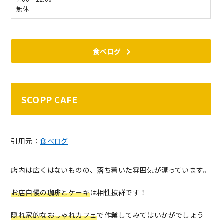
無休
食べログ
SCOPP CAFE
引用元：
食べログ
店内は広くはないものの、落ち着いた雰囲気が漂っています。
お店自慢の珈琲とケーキ
は相性抜群です！
隠れ家的なおしゃれカフェ
で作業してみてはいかがでしょう