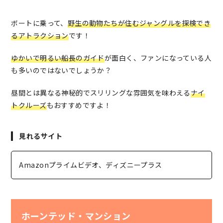
ボートに乗って、
野生の動物たちが住むジャングルを探検でき
るアトラクション
です！
ゆかいで明るい船長のガイド
が面白く、ファンになっている人
も多いのではないでしょうか？
昼間とは異なる神秘的でスリリングな雰囲気を味わえる
ナイ
トクルーズ
もおすすめですよ！
見れるサイト
Amazonプライムビデオ、ディズニープラス
ホーンテッド・マンション