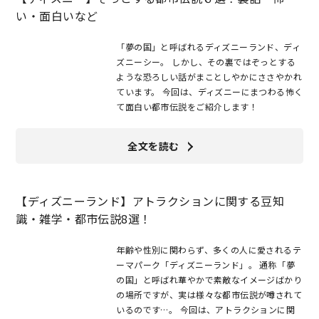
い・面白いなど
「夢の国」と呼ばれるディズニーランド、ディ
ズニーシー。 しかし、その裏ではぞっとする
ような恐ろしい話がまことしやかにささやかれ
ています。 今回は、ディズニーにまつわる怖く
て面白い都市伝説をご紹介します！
全文を読む
【ディズニーランド】アトラクションに関する豆知
識・雑学・都市伝説8選！
年齢や性別に関わらず、多くの人に愛されるテ
ーマパーク「ディズニーランド」。 通称「夢
の国」と呼ばれ華やかで素敵なイメージばかり
の場所ですが、実は様々な都市伝説が噂されて
いるのです…。 今回は、アトラクションに関