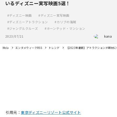
いるディズニー実写映画5選！
ディズニー映画
ディズニー実写映画
ディズニーアトラクション
カリブの海賊
ジャングルクルーズ
ホーンテッド・マンション
2023/07/21
kana
Mola
エンタメウィークRSS
トレンド
【2023年最新】アトラクションが題材
引用元：
東京ディズニーリゾート公式サイト