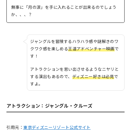
無事に「月の涙」を手に入れることが出来るのでしょう
か、、、？
ジャングルを冒険するハラハラ感や謎解きのワ
クワク感を楽しめる
王道アドベンチャー映画
で
す！
アトラクションを思い出させるようなニヤリと
する演出もあるので、
ディズニー好きは必見
で
すよ。
アトラクション：ジャングル・クルーズ
引用元：
東京ディズニーリゾート公式サイト