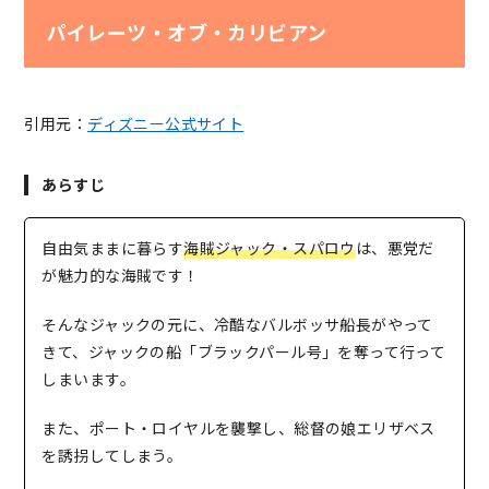
パイレーツ・オブ・カリビアン
引用元：
ディズニー公式サイト
あらすじ
自由気ままに暮らす
海賊ジャック・スパロウ
は、悪党だ
が魅力的な海賊です！
そんなジャックの元に、冷酷なバルボッサ船長がやって
きて、ジャックの船「ブラックパール号」を奪って行って
しまいます。
また、ポート・ロイヤルを襲撃し、総督の娘エリザベス
を誘拐してしまう。