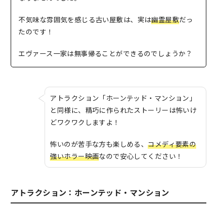
不気味な雰囲気を感じる古い屋敷は、実は
幽霊屋敷
だっ
たのです！
エヴァース一家は無事帰ることができるのでしょうか？
アトラクション「ホーンテッド・マンション」
と同様に、精巧に作られたストーリーは怖いけ
どワクワクしますよ！
怖いのが苦手な方も楽しめる、
コメディ要素の
強いホラー映画
なので安心してください！
アトラクション：ホーンテッド・マンション