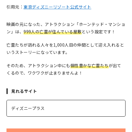
引用元：
東京ディズニーリゾート公式サイト
映画の元になった、アトラクション「ホーンテッド・マンショ
ン」は、
999人の亡霊が住んでいる屋敷
という設定です！
亡霊たちが訪れる人々を1,000人目の仲間として迎え入れると
いうストーリーになっています。
そのため、アトラクション中にも
個性豊かな亡霊たち
が出て
くるので、ワクワクが止まりませんよ！
見れるサイト
ディズニープラス