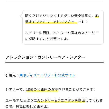
聞くだけでワクワクする楽しい音楽満載の、
心
温まるファミリーアドベンチャー
です！
ベアリーの冒険、ベアリーと家族のストーリー
に感動すること必至ですよ。
アトラクション：カントリーベア・シアター
引用元：
東京ディズニーリゾート公式サイト
シアターで、
18頭のくま達の演奏
を見ることができます！
ユーモアたっぷりに
カントリー&ウエスタンを熱演
してくれる
ので、最高に楽しめますよ。