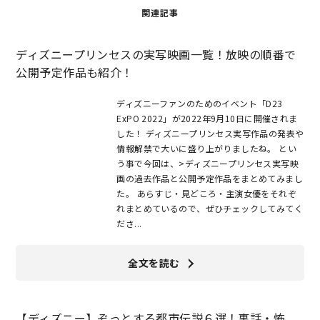
関連記事
ディズニープリンセスの実写映画一覧！放映の順番で
公開予定作品も紹介！
ディズニーファンのためのイベント「D23
ExPO 2022」が2022年9月10日に開催されま
した！ ディズニープリンセス実写作品の発表や
情報解禁で大いに盛り上がりましたね。 とい
う事で今回は、>ディズニープリンセス実写映
画の過去作品と公開予定作品をまとめてみまし
た。 あらすじ・見どころ・主演女優をそれぞ
れまとめているので、ぜひチェックしてみてく
ださ...
全文を読む
【ディズニー】ぞっとする都市伝説６選！裏話・怖