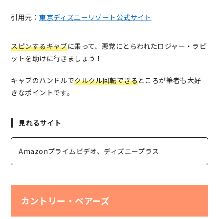
引用元：
東京ディズニーリゾート公式サイト
スピンするキャブ
に乗って、悪党にとらわれたロジャー・ラビ
ットを助けに行きましょう！
キャブのハンドルで
クルクル回転できる
ところが筆者も大好
きなポイントです。
見れるサイト
Amazonプライムビデオ、ディズニープラス
カントリー・ベアーズ