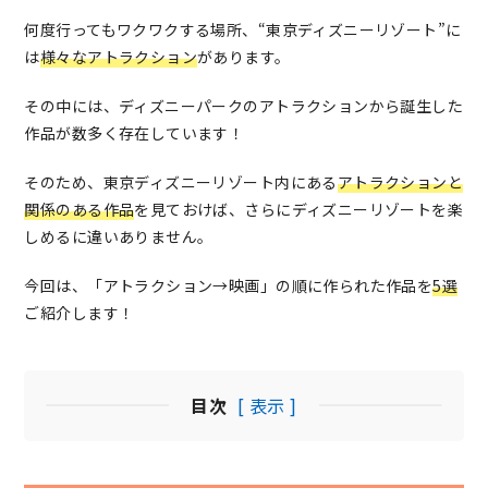
何度行ってもワクワクする場所、“東京ディズニーリゾート”に
は
様々なアトラクション
があります。
その中には、ディズニーパークのアトラクションから誕生した
作品が数多く存在しています！
そのため、東京ディズニーリゾート内にある
アトラクションと
関係のある作品
を見ておけば、さらにディズニーリゾートを楽
しめるに違いありません。
今回は、「アトラクション→映画」の順に作られた作品を
5選
ご紹介します！
目次
[ 表示 ]