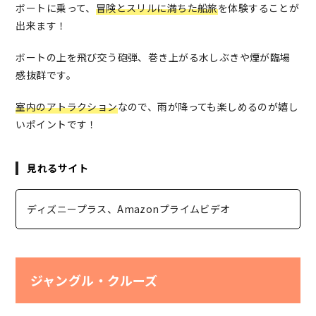
ボートに乗って、
冒険とスリルに満ちた船旅
を体験することが
出来ます！
ボートの上を飛び交う砲弾、巻き上がる水しぶきや煙が臨場
感抜群です。
室内のアトラクション
なので、雨が降っても楽しめるのが嬉し
いポイントです！
見れるサイト
ディズニープラス、Amazonプライムビデオ
ジャングル・クルーズ