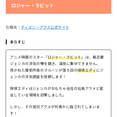
ロジャー・ラビット
引用元：
ディズニープラス公式サイト
あらすじ
アニメ映画のスター「
ロジャー・ラビット
」は、最近妻
ジェシカの浮気の噂を聞き、演技に集中できません。
見かねた撮影所長のマルーンが落ち目の
探偵エディ
にジ
ェシカの浮気調査を依頼します！
探偵エディはジェシカがおもちゃ会社の社長アクメと密
会している現場を目撃しました。
しかし、その翌日アクメが何者かに殺されてしまいま
す！