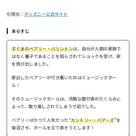
引用元：
ディズニー公式サイト
あらすじ
子ぐまのベアリー・バリントン
は、自分が人間の家族で
はなく養子であることを知らされてショックを受け、家
を飛び出しました。
家出したベアリーが行き着いたのはミュージックホー
ル！
そのミュージックホールは、冷酷な銀行家のたくらみに
よって、取り壊しされてしまう寸前でした。
ベアリーはかつて人気だった“
カントリー・ベアーズ
”を
復活させ、ホールを立て直そうとします！