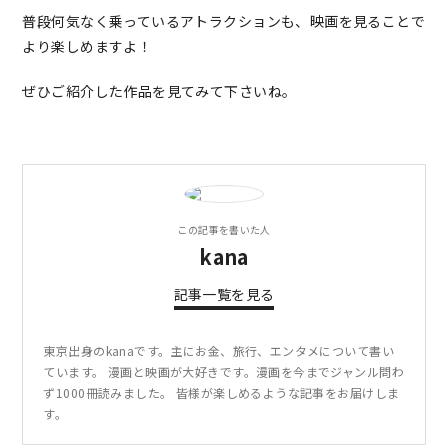
普段何気なく乗っているアトラクションも、映画を見ることで
より楽しめますよ！
ぜひご紹介した作品を見てみて下さいね。
この記事を書いた人
kana
記事一覧を見る
東京出身のkanaです。主にお金、旅行、エンタメについて書い
ています。 漫画と映画が大好きです。漫画を今までジャンル問わ
ず1000冊読みました。 皆様が楽しめるような記事をお届けしま
す。