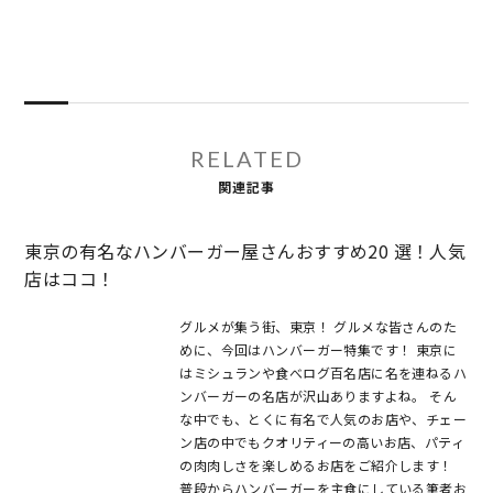
RELATED
関連記事
東京の有名なハンバーガー屋さんおすすめ20 選！人気
店はココ！
グルメが集う街、東京！ グルメな皆さんのた
めに、今回はハンバーガー特集です！ 東京に
はミシュランや食べログ百名店に名を連ねるハ
ンバーガーの名店が沢山ありますよね。 そん
な中でも、とくに有名で人気のお店や、チェー
ン店の中でもクオリティーの高いお店、パティ
の肉肉しさを楽しめるお店をご紹介します！
普段からハンバーガーを主食にしている筆者お