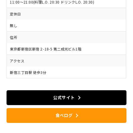
11:00〜21:00(料理L.O. 20:30 ドリンクL.O. 20:30)
定休日
無し
住所
東京都新宿区新宿２-18-5 第二成光ビル1階
アクセス
新宿三丁目駅 徒歩3分
公式サイト
食べログ