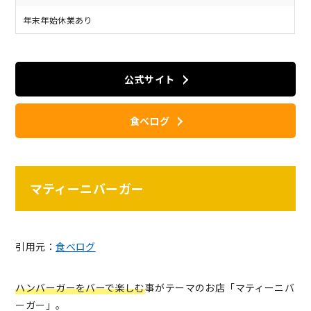
年末年始休業あり
公式サイト
食べログ
マティーニバーガー
引用元：
食べログ
ハンバーガーをバーで楽しむ
事がテーマのお店「マティーニバ
ーガー」。