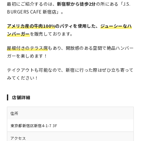
最初にご紹介するのは、
新宿駅から徒歩2分
の所にある「J.S.
BURGERS CAFE 新宿店」。
アメリカ産の牛肉100%
のパティを使用した、
ジューシーなハ
ンバーガー
を販売しております。
屋根付きのテラス席
もあり、開放感のある空間で絶品ハンバー
ガーを楽しめます！
テイクアウトも可能なので、新宿に行った際はぜひ立ち寄って
みてください！
店舗詳細
住所
東京都新宿区新宿4-1-7 3F
アクセス