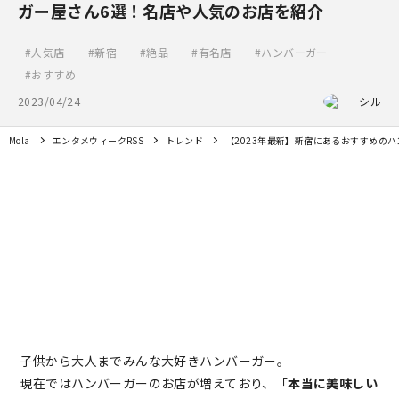
ガー屋さん6選！名店や人気のお店を紹介
人気店
新宿
絶品
有名店
ハンバーガー
おすすめ
2023/04/24
シル
Mola
エンタメウィークRSS
トレンド
【2023年最新】新宿にあるおすすめの
子供から大人までみんな大好きハンバーガー。
現在ではハンバーガーのお店が増えており、「
本当に美味しい