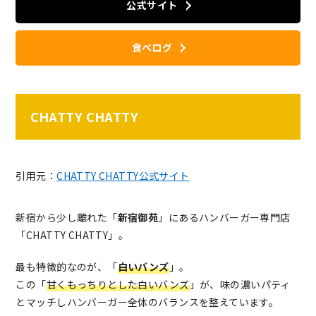
公式サイト
食べログ
CHATTY CHATTY
引用元：
CHATTY CHATTY公式サイト
新宿から少し離れた「
新宿御苑
」にあるハンバーガー専門店
「CHATTY CHATTY」。
最も特徴的なのが、「
白いバンズ
」。
この「
甘くもっちりとした白いバンズ
」が、味の濃いパティ
とマッチしハンバーガー全体のバランスを整えています。