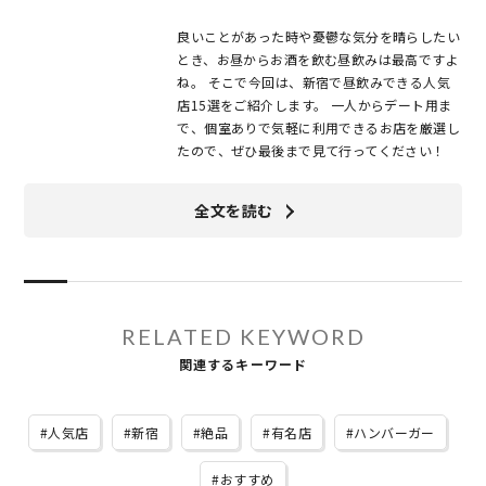
良いことがあった時や憂鬱な気分を晴らしたい
とき、お昼からお酒を飲む昼飲みは最高ですよ
ね。 そこで今回は、新宿で昼飲みできる人気
店15選をご紹介します。 一人からデート用ま
で、個室ありで気軽に利用できるお店を厳選し
たので、ぜひ最後まで見て行ってください！
全文を読む
RELATED KEYWORD
関連するキーワード
人気店
新宿
絶品
有名店
ハンバーガー
おすすめ