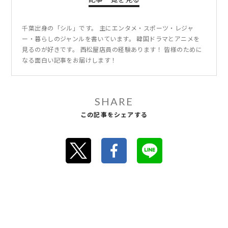
千葉出身の「シル」です。 主にエンタメ・スポーツ・レジャ
ー・暮らしのジャンルを書いています。 韓国ドラマとアニメを
見るのが好きです。 西松屋店員の経験あります！ 皆様のために
なる面白い記事をお届けします！
SHARE
この記事をシェアする