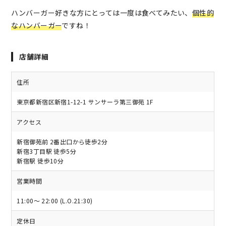
ハンバーガー好きな方にとっては一度は食べてみたい、
個性的
なハンバーガー
ですね！
店舗詳細
住所
東京都新宿区新宿1-12-1 サンサーラ第三御苑 1F
アクセス
新宿御苑前 2番出口から徒歩2分
新宿3丁目駅 徒歩5分
新宿駅 徒歩10分
営業時間
11:00～ 22:00 (L.O.21:30)
定休日