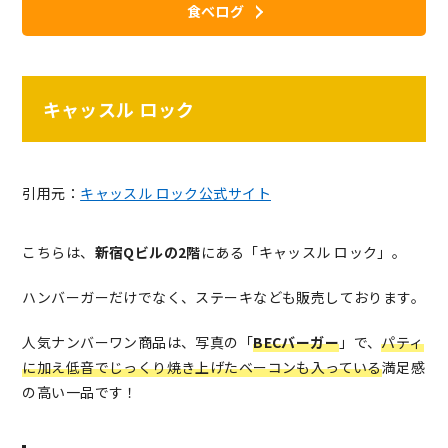
食べログ
キャッスル ロック
引用元：
キャッスル ロック公式サイト
こちらは、
新宿Qビルの2階
にある「キャッスル ロック」。
ハンバーガーだけでなく、ステーキなども販売しております。
人気ナンバーワン商品は、写真の「
BECバーガー
」で、
パティ
に加え低音でじっくり焼き上げたベーコンも入っている
満足感
の高い一品です！