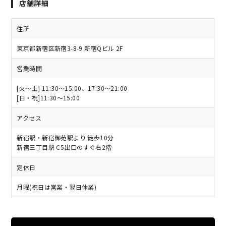
店舗詳細
住所
東京都新宿区新宿3-8-9 新宿Qビル 2F
営業時間
[火～土] 11:30～15:00、17:30～21:00
[日・祝]11:30～15:00
アクセス
新宿駅・新宿御苑駅より 徒歩10分
新宿三丁目駅 C5出口のすぐ右2階
定休日
月曜(祝日は営業・翌日休業)