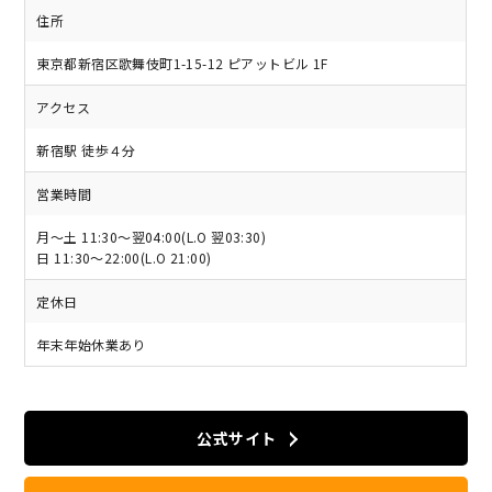
住所
東京都新宿区歌舞伎町1-15-12 ピアットビル 1F
アクセス
新宿駅 徒歩４分
営業時間
月～土 11:30～翌04:00(L.O 翌03:30)
日 11:30～22:00(L.O 21:00)
定休日
年末年始休業あり
公式サイト