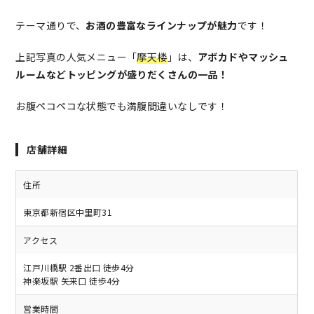
テーマ通りで、
お酒の豊富なラインナップが魅力
です！
上記写真の人気メニュー「
摩天楼
」は、
アボカドやマッシュ
ルームなどトッピングが盛りだくさんの一品！
お腹ペコペコな状態でも満腹間違いなしです！
店舗詳細
住所
東京都新宿区中里町31
アクセス
江戸川橋駅 2番出口 徒歩4分
神楽坂駅 矢来口 徒歩4分
営業時間