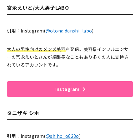
宮永えいと/大人男子LABO
引用：Instagram(
@otona.danshi_labo
)
大人の男性向けのメンズ美容
を発信。美容系インフルエンサ
ーの宮永えいとさんが編集長なこともあり多くの人に支持さ
れているアカウントです。
Instagram
タニザキ シホ
引用：Instagram(
@shiho_o823o
)