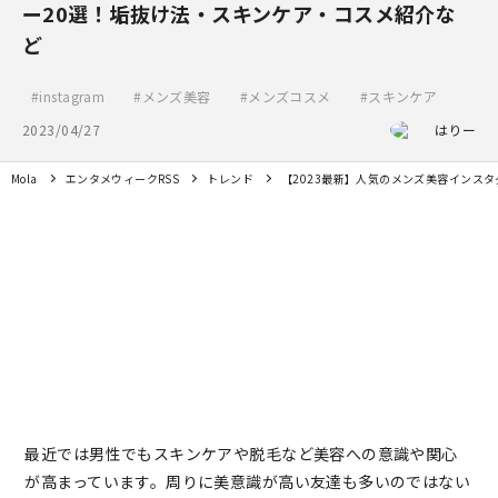
ー20選！垢抜け法・スキンケア・コスメ紹介な
ど
instagram
メンズ美容
メンズコスメ
スキンケア
2023/04/27
はりー
Mola
エンタメウィークRSS
トレンド
【2023最新】人気のメンズ美容インス
最近では男性でもスキンケアや脱毛など美容への意識や関心
が高まっています。周りに美意識が高い友達も多いのではない