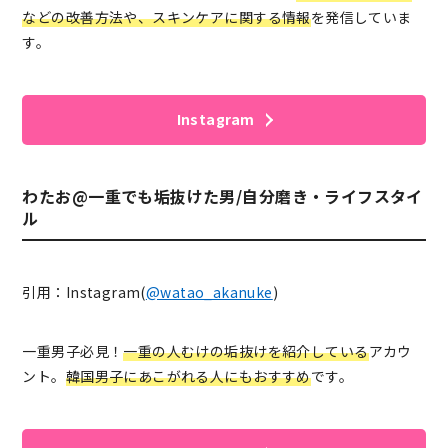
などの改善方法や、スキンケアに関する情報
を発信していま
す。
Instagram
わたお@一重でも垢抜けた男/自分磨き・ライフスタイ
ル
引用：Instagram(
@watao_akanuke
)
一重男子必見！
一重の人むけの垢抜けを紹介している
アカウ
ント。
韓国男子にあこがれる人にもおすすめ
です。