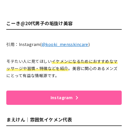
こーき@20代男子の垢抜け美容
引用：Instagram(
@kooki_mensskincare
)
モテたい人に見てほしい
イケメンになるためにおすすめなマ
ッサージや習慣・特徴などを紹介
。
美容に関心のあるメンズ
にとって有益な情報源です。
Instagram
まえけん｜雰囲気イケメン代表