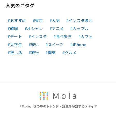
人気の＃タグ
おすすめ
東京
人気
インスタ映え
韓国
オシャレ
アニメ
カップル
デート
インスタ
食べ歩き
カフェ
大学生
安い
スイーツ
iPhone
推し活
旅行
関東
グルメ
『Mola』世の中のトレンド・話題を解説するメディア