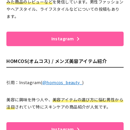
みた商品のレビューなど
を発信しています。男性ファッション
やヘアスタイル、ライフスタイルなどについての投稿もあり
ます。
Instagram
HOMCOS(オムコス) / メンズ美容アイテム紹介
引用：Instagram(
@homcos_beauty_
)
美容に興味を持つ人や、
美容アイテムの選び方に悩む男性から
注目
されていて特にスキンケアの商品紹介が人気です。
Instagram