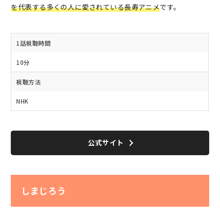
を代表する多くの人に愛されている長寿アニメ
です。
1話視聴時間
10分
視聴方法
NHK
公式サイト
しまじろう