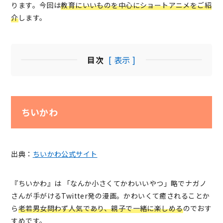
ります。今回は
教育にいいものを中心にショートアニメをご紹
介
します。
目次
[ 表示 ]
ちいかわ
出典：
ちいかわ公式サイト
『ちいかわ』は 「なんか小さくてかわいいやつ」略でナガノ
さんが手がけるTwitter発の漫画。かわいくて癒されることか
ら
老若男女問わず人気であり、親子で一緒に楽しめる
のでおす
すめです。