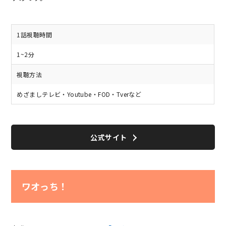
1話視聴時間
1~2分
視聴方法
めざましテレビ・Youtube・FOD・Tverなど
公式サイト
ワオっち！