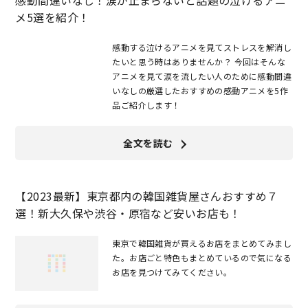
感動間違いなし！涙が止まらないと話題の泣けるアニ
メ5選を紹介！
感動する泣けるアニメを見てストレスを解消し
たいと思う時はありませんか？ 今回はそんな
アニメを見て涙を流したい人のために感動間違
いなしの厳選したおすすめの感動アニメを5作
品ご紹介します！
全文を読む
【2023最新】東京都内の韓国雑貨屋さんおすすめ７
選！新大久保や渋谷・原宿など安いお店も！
東京で韓国雑貨が買えるお店をまとめてみまし
た。お店ごと特色もまとめているので気になる
お店を見つけてみてください。