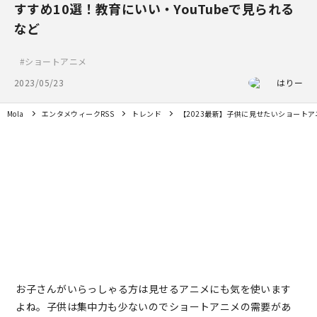
すすめ10選！教育にいい・YouTubeで見られる
など
ショートアニメ
2023/05/23
はりー
Mola
エンタメウィークRSS
トレンド
【2023最新】子供に見せたいショートア
お子さんがいらっしゃる方は見せるアニメにも気を使います
よね。子供は集中力も少ないのでショートアニメの需要があ