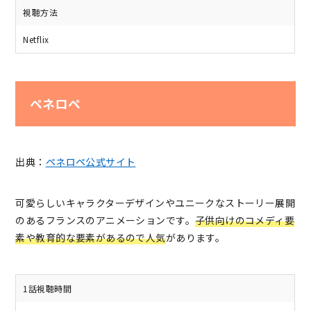
視聴方法
Netflix
ペネロペ
出典：
ペネロペ公式サイト
可愛らしいキャラクターデザインやユニークなストーリー展開
のあるフランスのアニメーションです。
子供向けのコメディ要
素や教育的な要素があるので人気
があります。
1話視聴時間