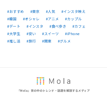
おすすめ
東京
人気
インスタ映え
韓国
オシャレ
アニメ
カップル
デート
インスタ
食べ歩き
カフェ
大学生
安い
スイーツ
iPhone
推し活
旅行
関東
グルメ
『Mola』世の中のトレンド・話題を解説するメディア