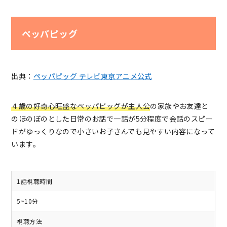
ペッパピッグ
出典：
ペッパピッグ テレビ東京アニメ公式
４歳の好奇心旺盛なペッパピッグが主人公
の家族やお友達と
のほのぼのとした日常のお話で一話が5分程度で会話のスピー
ドがゆっくりなので小さいお子さんでも見やすい内容になって
います。
1話視聴時間
5~10分
視聴方法