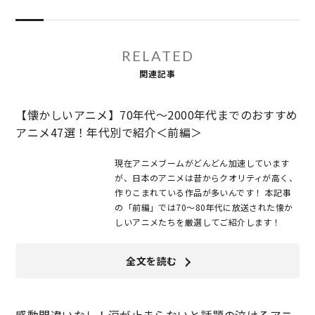
RELATED
関連記事
【懐かしいアニメ】70年代〜2000年代までのおすすめ
アニメ47選！年代別で紹介＜前編＞
現在アニメブームがどんどん加速しています
が、日本のアニメは昔からクオリティが高く、
作りこまれている作品が多いんです！ 本記事
の「前編」では70〜80年代に放送された懐か
しいアニメたちを厳選してご紹介します！
全文を読む