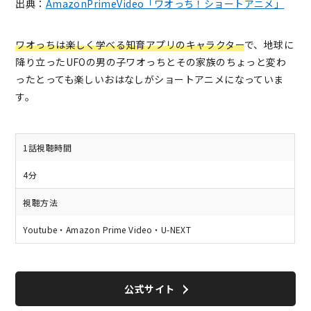
出典：
AmazonPrimeVideo「ワオっち！ショートアニメ」
ワオっちは楽しく学べる知育アプリのキャラクター
で、地球に
降り立ったUFOの男の子ワオっちとその家族のちょっと変わ
ったとっても楽しいおはなしがショートアニメになっていま
す。
1話視聴時間
4分
視聴方法
Youtube・Amazon Prime Video・U-NEXT
公式サイト