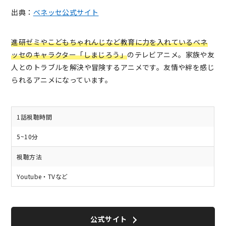
出典：
ベネッセ公式サイト
進研ゼミやこどもちゃれんじなど教育に力を入れているベネ
ッセのキャラクター「しまじろう」
のテレビアニメ。家族や友
人とのトラブルを解決や冒険するアニメです。友情や絆を感じ
られるアニメになっています。
1話視聴時間
5~10分
視聴方法
Youtube・TVなど
公式サイト