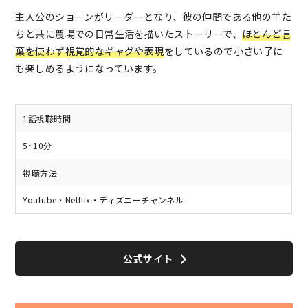
主人公のショーンがリーダーとなり、彼の仲間である他の羊た
ちと共に農場での日常生活を描いたストーリーで、
ほとんど言
葉を使わず視覚的なギャグや表現
をしているので小さい子に
も楽しめるようになっています。
1話視聴時間
5~10分
視聴方法
Youtube・Netflix・ディズニーチャンネル
公式サイト