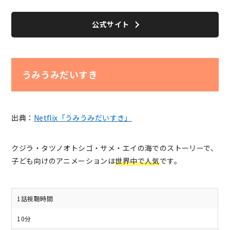
公式サイト
うみうみだいすき
出典：
Netflix「うみうみだいすき」
クジラ・タツノオトシゴ・サメ・エイの海でのストーリーで、
子ども向けのアニメーションは
世界中で人気
です。
1話視聴時間
10分