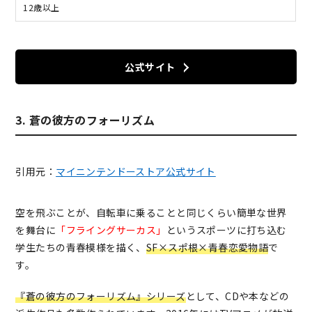
12歳以上
公式サイト
3. 蒼の彼方のフォーリズム
引用元：
マイニンテンドーストア公式サイト
空を飛ぶことが、自転車に乗ることと同じくらい簡単な世界
を舞台に
「フライングサーカス」
というスポーツに打ち込む
学生たちの青春模様を描く、
SF×スポ根×青春恋愛物語
で
す。
『蒼の彼方のフォーリズム』シリーズ
として、CDや本などの