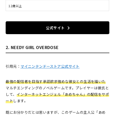
12歳以上
公式サイト
2. NEEDY GIRL OVERDOSE
引用元：
マイニンテンドーストア公式サイト
最強の配信者を目指す承認欲求強めな彼女との生活を描いた
マルチエンディングのノベルゲームです。プレイヤーは彼氏と
して、
インターネットエンジェル「あめちゃん」の配信をサポ
ート
します。
既にお分かりだとは思いますが、このゲームの主人公「あめ