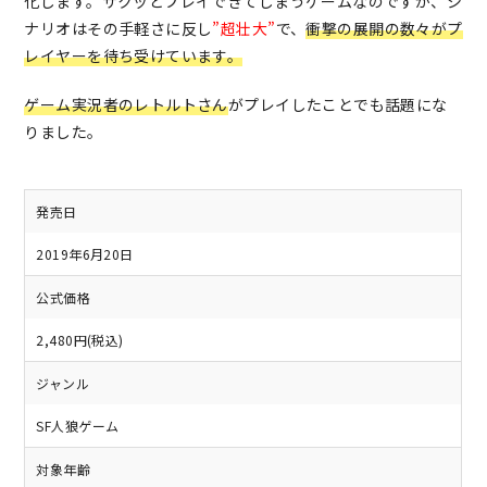
化します。
サクッとプレイできてしまうゲームなのですが、シ
ナリオはその手軽さに反し
”超壮大”
で、
衝撃の展開の数々がプ
レイヤーを待ち受けています。
ゲーム実況者のレトルトさん
がプレイしたことでも話題にな
りました。
発売日
2019年6月20日
公式価格
2,480円(税込)
ジャンル
SF人狼ゲーム
対象年齢