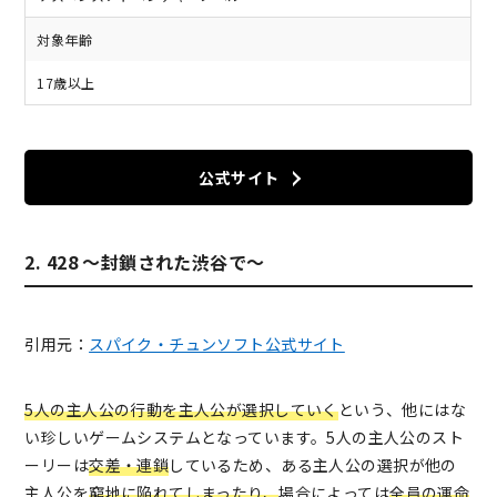
対象年齢
17歳以上
公式サイト
2. 428 〜封鎖された渋谷で〜
引用元：
スパイク・チュンソフト公式サイト
5人の主人公の行動を主人公が選択していく
という、他にはな
い珍しいゲームシステムとなっています。5人の主人公のスト
ーリーは
交差・連鎖
しているため、ある主人公の選択が他の
主人公を
窮地に陥れてしまったり、
場合によっては
全員の運命