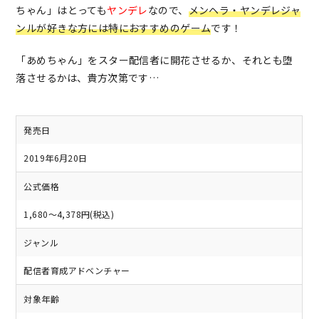
ちゃん」はとっても
ヤンデレ
なので、
メンヘラ・ヤンデレジャ
ンルが好きな方には特におすすめのゲーム
です！
「あめちゃん」をスター配信者に開花させるか、それとも堕
落させるかは、貴方次第です…
発売日
2019年6月20日
公式価格
1,680～4,378円(税込)
ジャンル
配信者育成アドベンチャー
対象年齢