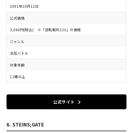
2001年10月12日
公式価格
3,060円(税込) ※『逆転裁判123』の価格
ジャンル
法廷バトル
対象年齢
12歳以上
公式サイト
6. STEINS;GATE