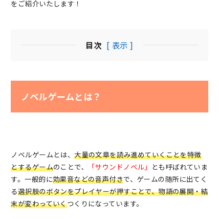
をご紹介いたします！
目次
[ 表示 ]
ノベルゲームとは？
ノベルゲームとは、
大量の文章を読み進めていくことを特徴
とするゲーム
のことで、
「サウンドノベル」
とも呼ばれていま
す。一般的に
効果音などの音声付き
で、ゲームの随所に出てく
る
選択肢のボタンをプレイヤーが押すことで、物語の展開・結
末が変わっていく
つくりになっています。