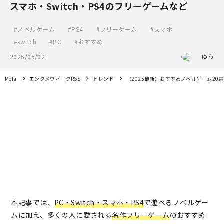
スマホ・Switch・PS4のフリーゲームなど
ノベルゲーム
PS4
フリーゲーム
スマホ
switch
PC
おすすめ
2025/05/02
ゆう
Mola
エンタメウィークRSS
トレンド
【2025最新】おすすめノベルゲーム20選
本記事では、
PC・Switch・スマホ・PS4
で遊べるノベルゲー
ムに加え、多くの人に愛される
名作フリーゲーム
のおすすめ