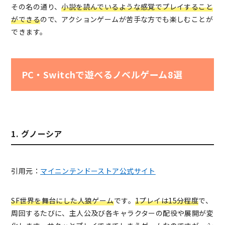
その名の通り、
小説を読んでいるような感覚でプレイすること
ができる
ので、アクションゲームが苦手な方でも楽しむことが
できます。
PC・Switchで遊べるノベルゲーム8選
1. グノーシア
引用元：
マイニンテンドーストア公式サイト
SF世界を舞台にした人狼ゲーム
です。
1プレイは15分程度
で、
周回するたびに、主人公及び各キャラクターの配役や展開が変