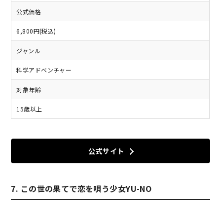
公式価格
6,800円(税込)
ジャンル
科学アドベンチャー
対象年齢
15歳以上
公式サイト
7. この世の果てで恋を唄う少女YU-NO