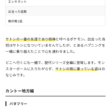
エレキネット
出会った話数
無印第1話
サトシの一番の友達であり相棒
と呼べるポケモン。出会った当
初はサトシになついていませんでしたが、とあるハプニングを
一緒に乗り越えたことで心を通わせました。
どこへ行くにも一緒で、歴代シリーズ全編に登場します。モン
スターボールに入りたがらず、
サトシの肩に乗っている姿
はお
なじみです。
カントー地方編
バタフリー