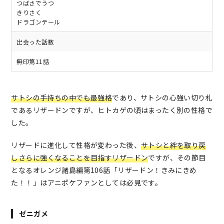
つばさでうつ
きりさく
ドラゴンテール
出会った話数
無印第11話
サトシの手持ちの中でも最強格
であり、サトシの心強い切り札
であるリザードンですが、ヒトカゲの頃はまったく別の性格で
した。
リザードに進化して性格が変わった後、
サトシと絆を取り戻
しさらに強くなることを目指すリザードン
ですが、その節目
となるオレンジ諸島編第106話「リザードン！きみにきめ
た！！」はアニポケファンとしては必見です。
ゼニガメ