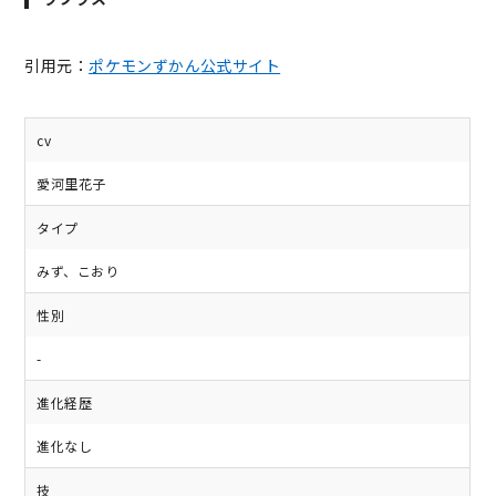
引用元：
ポケモンずかん公式サイト
cv
愛河里花子
タイプ
みず、こおり
性別
-
進化経歴
進化なし
技