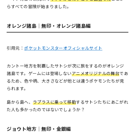
らすべての冒険が始まりました。
オレンジ諸島｜無印・オレンジ諸島編
引用元：
ポケットモンスターオフィシャルサイト
カントー地方を制覇したサトシが次に旅をするのがオレンジ
諸島です。ゲームには登場しない
アニメオリジナルの舞台
であ
るため、色や柄、大きさなどが他とは違うポケモンたちが見
られます。
島から島へ、
ラプラスに乗って移動
するサトシたちにあこがれ
た人も多かったのではないでしょうか？
ジョウト地方｜無印・金銀編