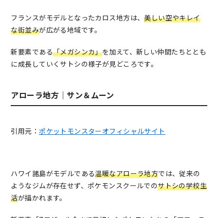
フランスがモデルとなったカロス地方は、
美しい空やキレイ
な街並み
が広がる地域です。
新要素である
「メガシンカ」
を加えて、新しい仲間たちととも
に成長していくサトシの様子が見どころです。
アローラ地方｜サン＆ムーン
引用元：
ポケットモンスターオフィシャルサイト
ハワイ諸島がモデルである
温暖なアローラ地方
では、従来の
ようなジムが存在せず、ポケモンスクールでの
サトシの学校生
活
が描かれます。