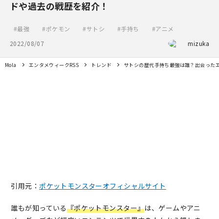
ドや過去の戦歴を紹介！
最強
ポケモン
サトシ
手持ち
アニメ
2022/08/07
mizuka
Mola
エンタメウィークRSS
トレンド
サトシの歴代手持ち最強は誰？出会った
引用元：
ポケットモンスターオフィシャルサイト
誰もが知っている
『ポケットモンスター』
は、ゲームやアニ