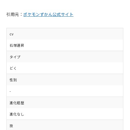
引用元：
ポケモンずかん公式サイト
cv
石塚運昇
タイプ
どく
性別
-
進化経歴
進化なし
技