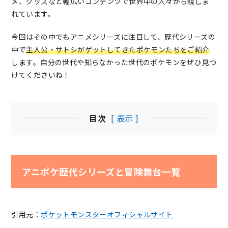
メ
、グッズなど幅広いコンテンツで世界中の人々から親しま
れています。
今回はその中でもアニメシリーズに注目して、歴代シリーズの
中で
主人公・サトシがゲットしてきたポケモンたちをご紹介
します。自分の世代や知らなかった世代のポケモンをぜひ見つ
けてくださいね！
目次
[ 表示 ]
アニポケ歴代シリーズと冒険舞台一覧
引用元：
ポケットモンスターオフィシャルサイト