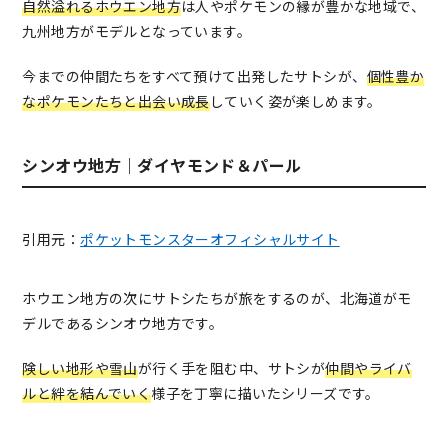
自然溢れるホウエン地方
は人やポケモンの縁が豊かな地域で、
九州地方がモデルとなっています。
今までの仲間たちをすべて預けて出発したサトシが、
個性豊か
なポケモンたちと出会い成長
していく姿が楽しめます。
シンオウ地方｜ダイヤモンド＆パール
引用元：
ポケットモンスターオフィシャルサイト
ホウエン地方の次にサトシたちが旅をするのが、北海道がモ
デルであるシンオウ地方です。
険しい地形や雪山
が行く手を阻む中、サトシが
仲間やライバ
ルと絆を結んでいく
様子を丁寧に描いたシリーズです。