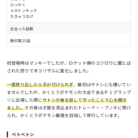
ひっかく
メガトンキック
ちきゅうなげ
出会った話数
無印第25話
初登場時はマンキーでしたが、ロケット弾のコジロウに蹴とば
された怒りでオコリザルに進化しました。
一度怒り出したら手が付けられず
、最初はサトシにも懐いてい
ませんでしたが、かくとうポケモンの大会であるP-１グランプ
リに出場した際に
サトシが身を挺して守ったことで心を開き
ました。
その後は才能を見込まれたトレーナー・アノキに預け
られ、かくとうポケモン最強を目指して修行しています。
ベトベトン