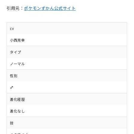
引用元：
ポケモンずかん公式サイト
cv
小西克幸
タイプ
ノーマル
性別
♂
進化経歴
進化なし
技