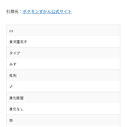
引用元：
ポケモンずかん公式サイト
cv
愛河里花子
タイプ
みず
性別
♂
進化経歴
進化なし
技