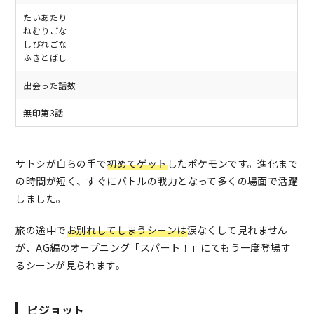
たいあたり
ねむりごな
しびれごな
ふきとばし
出会った話数
無印第3話
サトシが自らの手で
初めてゲット
したポケモンです。進化まで
の時間が短く、すぐにバトルの戦力となって多くの場面で活躍
しました。
旅の途中で
お別れしてしまうシーンは
涙なくして見れません
が、AG編のオープニング「スパート！」にてもう一度登場す
るシーンが見られます。
ピジョット