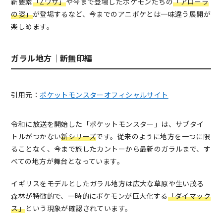
新要素
「Zワザ」
や今まで登場したポケモンたちの
「アローラ
の姿」
が登場するなど、今までのアニポケとは一味違う展開が
楽しめます。
ガラル地方｜新無印編
引用元：
ポケットモンスターオフィシャルサイト
令和に放送を開始した「ポケットモンスター」は、サブタイ
トルがつかない
新シリーズ
です。従来のように地方を一つに限
ることなく、今まで旅したカントーから最新のガラルまで、す
べての地方が舞台となっています。
イギリスをモデルとしたガラル地方は広大な草原や生い茂る
森林が特徴的で、一時的にポケモンが巨大化する
「ダイマック
ス」
という現象が確認されています。