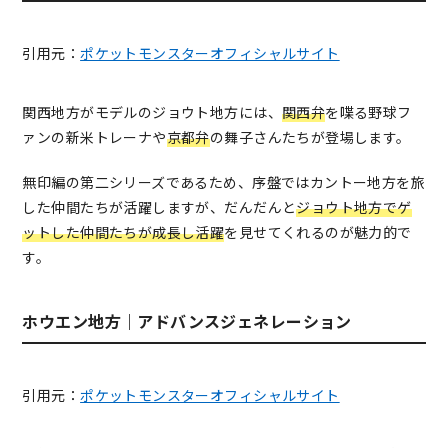
引用元：
ポケットモンスターオフィシャルサイト
関西地方がモデルのジョウト地方には、
関西弁
を喋る野球フ
ァンの新米トレーナや
京都弁
の舞子さんたちが登場します。
無印編の第二シリーズであるため、序盤ではカントー地方を旅
した仲間たちが活躍しますが、だんだんと
ジョウト地方でゲ
ットした仲間たちが成長し活躍
を見せてくれるのが魅力的で
す。
ホウエン地方｜アドバンスジェネレーション
引用元：
ポケットモンスターオフィシャルサイト