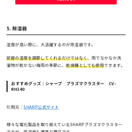
5. 除湿器
湿度が高い際に、大活躍するのが除湿器です。
部屋の湿度を調節してくれるだけではなく
、雨でなかなか洗
濯物が乾かない梅雨の季節に、
乾燥機としても使用
できます。
おすすめグッズ｜シャープ プラズマクラスター CV-
RH140
引用元：
SHARP公式サイト
様々な電化製品を取り揃えているSHARPプラズマクラスター
ですが、除湿器も優秀な商品です。