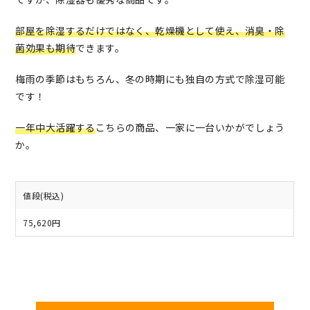
部屋を除湿するだけではなく、乾燥機として使え、消臭・除
菌効果も期待
できます。
梅雨の季節はもちろん、冬の時期にも独自の方式で除湿可能
です！
一年中大活躍する
こちらの商品、一家に一台いかがでしょう
か。
値段(税込)
75,620円