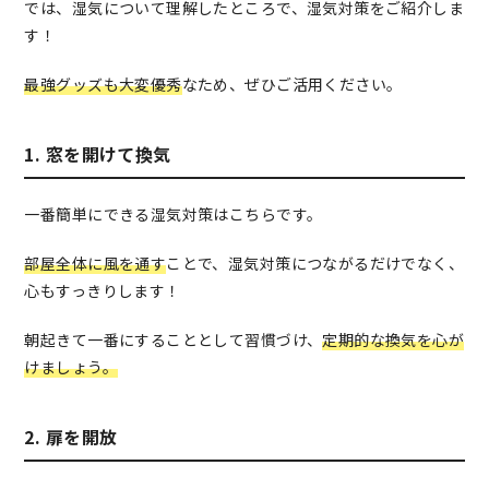
では、湿気について理解したところで、湿気対策をご紹介しま
す！
最強グッズも大変優秀
なため、ぜひご活用ください。
1. 窓を開けて換気
一番簡単にできる湿気対策はこちらです。
部屋全体に風を通す
ことで、湿気対策につながるだけでなく、
心もすっきりします！
朝起きて一番にすることとして習慣づけ、
定期的な換気を心が
けましょう。
2. 扉を開放