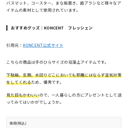
バスマット、コースター、まな板置き、歯ブラシなど様々なア
イテムの素材として使用されています。
おすすめグッズ｜KONCENT フレッシェン
引用元：
KONCENT公式サイト
こちらの商品は手のひらサイズの珪藻土アイテムです。
下駄箱、玄関、水回りどこにおいても邪魔にはならず湿気対策
をしてくれる
ため、優秀です。
見た目もかわいい
ので、一人暮らしの方にプレゼントとして送
ってみてはいかがでしょうか。
値段(税込)