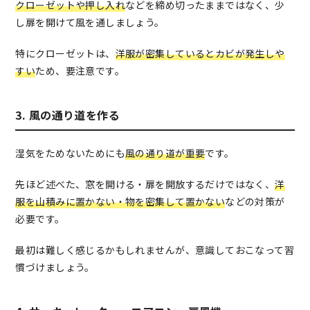
クローゼットや押し入れ
などを締め切ったままではなく、少
し扉を開けて風を通しましょう。
特にクローゼットは、
洋服が密集しているとカビが発生しや
すい
ため、要注意です。
3. 風の通り道を作る
湿気をためないためにも
風の通り道が重要
です。
先ほど述べた、窓を開ける・扉を開放するだけではなく、
洋
服を山積みに置かない・物を密集して置かない
などの対策が
必要です。
最初は難しく感じるかもしれませんが、意識しておこなって習
慣づけましょう。