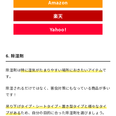
Amazon
楽天
Yahoo!
6. 除湿剤
除湿剤は
特に湿気がたまりやすい場所におきたいアイテム
で
す。
除湿されるだけではなく、害虫対策にもなっている商品が多い
です！
吊り下げタイプ・シートタイプ・置き型タイプと様々なタイ
プがある
ため、自分の目的に合った除湿剤を選びましょう。