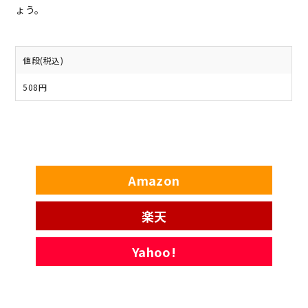
ょう。
値段(税込)
508円
Amazon
楽天
Yahoo!