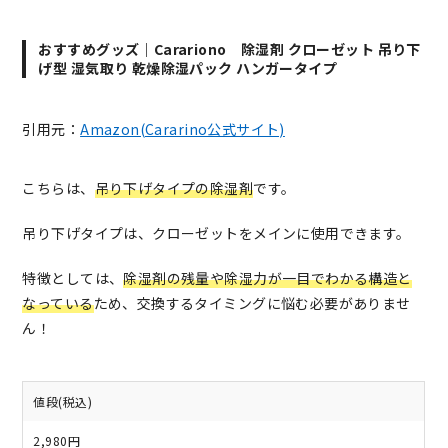
おすすめグッズ｜Carariono 除湿剤 クローゼット 吊り下
げ型 湿気取り 乾燥除湿パック ハンガータイプ
引用元：
Amazon(Cararino公式サイト)
こちらは、
吊り下げタイプの除湿剤
です。
吊り下げタイプは、クローゼットをメインに使用できます。
特徴としては、
除湿剤の残量や除湿力が一目でわかる構造と
なっている
ため、交換するタイミングに悩む必要がありませ
ん！
値段(税込)
2,980円