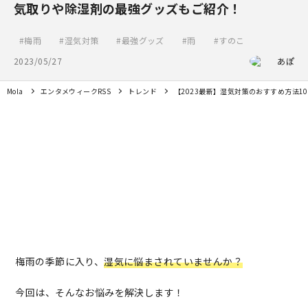
気取りや除湿剤の最強グッズもご紹介！
梅雨
湿気対策
最強グッズ
雨
すのこ
2023/05/27
あぽ
Mola
エンタメウィークRSS
トレンド
【2023最新】湿気対策のおすすめ方法
梅雨の季節に入り、
湿気に悩まされていませんか？
今回は、そんなお悩みを解決します！