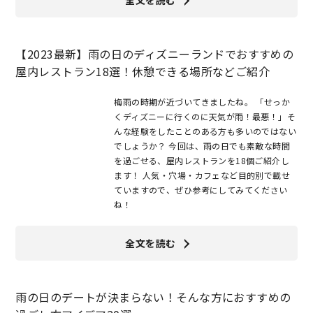
【2023最新】雨の日のディズニーランドでおすすめの
屋内レストラン18選！休憩できる場所などご紹介
梅雨の時期が近づいてきましたね。 「せっか
くディズニーに行くのに天気が雨！最悪！」そ
んな経験をしたことのある方も多いのではない
でしょうか？ 今回は、雨の日でも素敵な時間
を過ごせる、屋内レストランを18個ご紹介し
ます！ 人気・穴場・カフェなど目的別で載せ
ていますので、ぜひ参考にしてみてください
ね！
全文を読む
雨の日のデートが決まらない！そんな方におすすめの