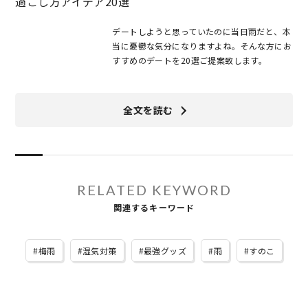
過ごし方アイデア20選
デートしようと思っていたのに当日雨だと、本
当に憂鬱な気分になりますよね。そんな方にお
すすめのデートを20選ご提案致します。
全文を読む
RELATED KEYWORD
関連するキーワード
梅雨
湿気対策
最強グッズ
雨
すのこ