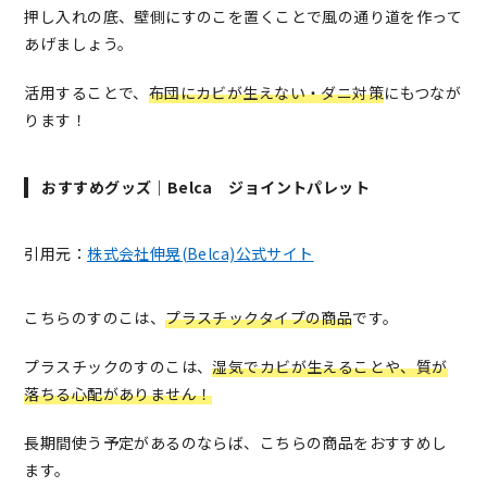
押し入れの底、壁側にすのこを置くことで風の通り道を作って
あげましょう。
活用することで、
布団にカビが生えない・ダニ対策
にもつなが
ります！
おすすめグッズ｜Belca ジョイントパレット
引用元：
株式会社伸晃(Belca)公式サイト
こちらのすのこは、
プラスチックタイプの商品
です。
プラスチックのすのこは、
湿気でカビが生えることや、質が
落ちる心配がありません！
長期間使う予定があるのならば、こちらの商品をおすすめし
ます。