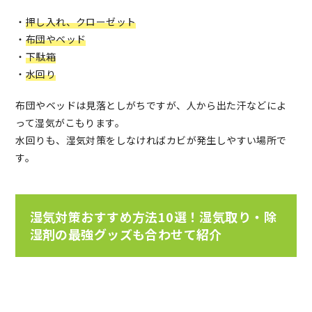
・
押し入れ、クローゼット
・
布団やベッド
・
下駄箱
・
水回り
布団やベッドは見落としがちですが、人から出た汗などによ
って湿気がこもります。
水回りも、湿気対策をしなければカビが発生しやすい場所で
す。
湿気対策おすすめ方法10選！湿気取り・除
湿剤の最強グッズも合わせて紹介