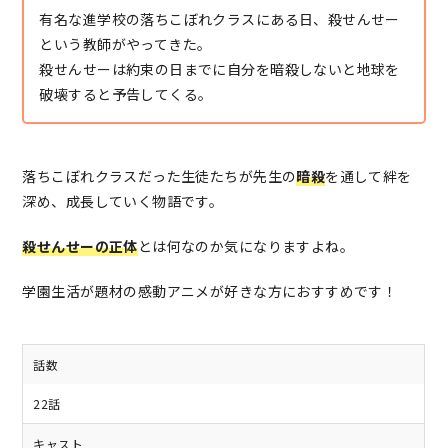
有名な進学校の落ちこぼれクラスにある日、殺せんせー
という教師がやってきた。
殺せんせーは約束の日までに自分を暗殺しないと地球を
破壊すると予告してくる。
落ちこぼれクラスだった生徒たちが先生の
暗殺
を通して絆を
深め、成長していく物語です。
殺せんせーの正体
とは何なのか気になりますよね。
学園生活が題材の感動アニメが好きな方におすすめです！
話数
22話
キャスト