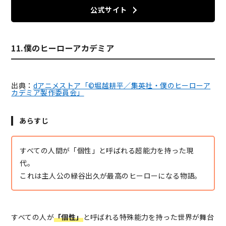
公式サイト
11.僕のヒーローアカデミア
出典：
dアニメストア「©堀越耕平／集英社・僕のヒーローア
カデミア製作委員会」
あらすじ
すべての人間が「個性」と呼ばれる超能力を持った現
代。
これは主人公の緑谷出久が最高のヒーローになる物語。
すべての人が
「個性」
と呼ばれる特殊能力を持った世界が舞台