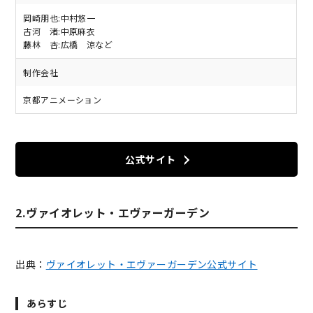
岡崎朋也:中村悠一
古河 渚:中原麻衣
藤林 杏:広橋 涼など
制作会社
京都アニメーション
公式サイト
2.ヴァイオレット・エヴァーガーデン
出典：
ヴァイオレット・エヴァーガーデン公式サイト
あらすじ