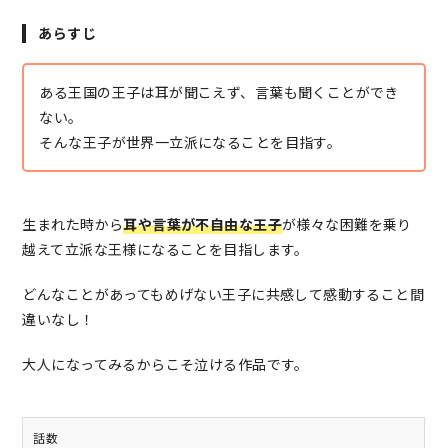
あらすじ
ある王国の王子は耳が聞こえず、言葉も聞くことができ
ない。
そんな王子が世界一立派になることを目指す。
生まれた時から
耳や言葉が不自由な王子
が様々な困難を乗り
越えて立派な王様になることを目指します。
どんなことがあってもめげない王子に共感して感動すること間
違いなし！
大人になってみるからこそ泣ける作品です。
話数