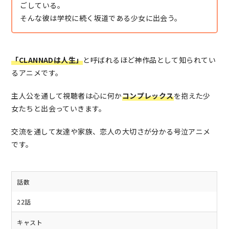
ごしている。
そんな彼は学校に続く坂道である少女に出会う。
「CLANNADは人生」
と呼ばれるほど神作品として知られてい
るアニメです。
主人公を通して視聴者は心に何か
コンプレックス
を抱えた少
女たちと出会っていきます。
交流を通して友達や家族、恋人の大切さが分かる号泣アニメ
です。
話数
22話
キャスト