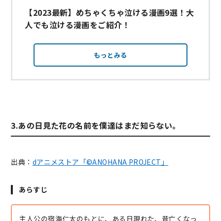
【2023最新】めちゃくちゃ泣ける漫画9選！大
人でも泣ける漫画をご紹介！
もっとみる
3.あの日見た花の名前を僕達はまだ知らない。
出典：
dアニメストア「©ANOHANA PROJECT」
あらすじ
主人公の宿海仁太のもとに、ある日現れた、昔亡くなっ