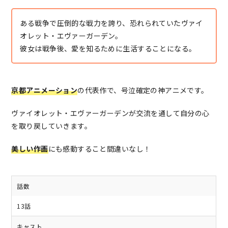
ある戦争で圧倒的な戦力を誇り、恐れられていたヴァイ
オレット・エヴァーガーデン。
彼女は戦争後、愛を知るために生活することになる。
京都アニメーション
の代表作で、号泣確定の神アニメです。
ヴァイオレット・エヴァーガーデンが交流を通して自分の心
を取り戻していきます。
美しい作画
にも感動すること間違いなし！
話数
13話
キャスト