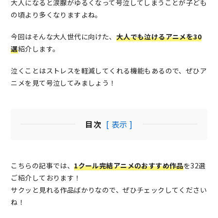
大人になると涙腺がゆるくなって号泣してしまうことが子ども
の頃より多くなりますよね。
今回はそんな大人世代に向けた、
大人でも泣けるアニメを30
選
紹介します。
泣くことはストレスを軽減してくれる機能もあるので、ぜひア
ニメを見て号泣してみましょう！
目次
[ 表示 ]
こちらの記事では、
1クール完結アニメのおすすめ作品
を32選
ご紹介しております！
サクッと見れる作品ばかりなので、ぜひチェックしてください
ね！