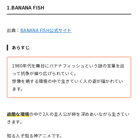
1.BANANA FISH
出典：
BANANA FISH公式サイト
あらすじ
1980年代を舞台にバナナフィッシュという謎の言葉を巡
って抗争が繰り広げられていく。
想像を絶する環境の中で生きていく人の姿が描かれてい
ます。
過酷な環境
の中で2人の主人公が絆を深めあいながら生きてい
きます。
知る人ぞ知る神アニメです。