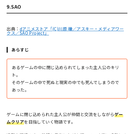
9.SAO
出典：
dアニメストア「(C)川原 礫／アスキー・メディアワー
クス／SAO Project」
あらすじ
あるゲームの中に閉じ込められてしまった主人公のキリ
ト。
そのゲームの中で死ぬと現実の中でも死んでしまうので
あった。
ゲームに閉じ込められた主人公が仲間と交流をしながら
ゲー
ムクリア
を目指していく物語です。