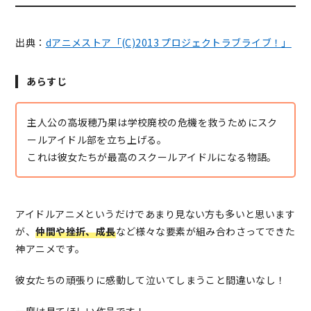
出典：
dアニメストア「(C)2013 プロジェクトラブライブ！」
あらすじ
主人公の高坂穂乃果は学校廃校の危機を救うためにスク
ールアイドル部を立ち上げる。
これは彼女たちが最高のスクールアイドルになる物語。
アイドルアニメというだけであまり見ない方も多いと思います
が、
仲間や挫折、成長
など様々な要素が組み合わさってできた
神アニメです。
彼女たちの頑張りに感動して泣いてしまうこと間違いなし！