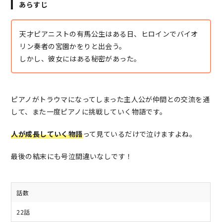
あらすじ
天才ピアニストの有馬公生はある日、ヒロインでバイオ
リン奏者の宮園かをりと出会う。
しかし、彼女にはある秘密があった。
ピアノがトラウマになってしまった主人公が仲間との交流を通
して、また一度ピアノに挑戦していく物語です。
人が成長していく物語
って見ているだけで泣けますよね。
最後の結末にも号泣間違いなしです！
話数
22話