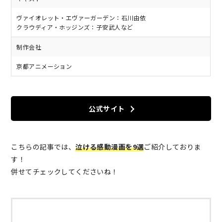
ヴァイオレット・エヴァーガーデン：石川由依
クラウディア・ホッジンズ：子安武人など
制作会社
京都アニメーション
公式サイト
こちらの記事では、
泣ける感動漫画を9選
ご紹介しておりま
す！
併せてチェックしてくださいね！