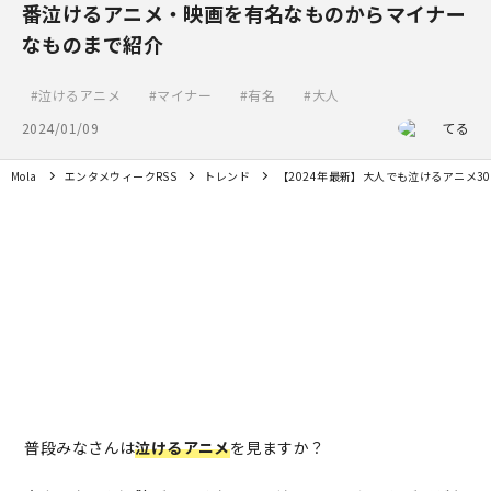
番泣けるアニメ・映画を有名なものからマイナー
なものまで紹介
泣けるアニメ
マイナー
有名
大人
2024/01/09
てる
Mola
エンタメウィークRSS
トレンド
【2024年最新】大人でも泣けるアニメ
普段みなさんは
泣けるアニメ
を見ますか？