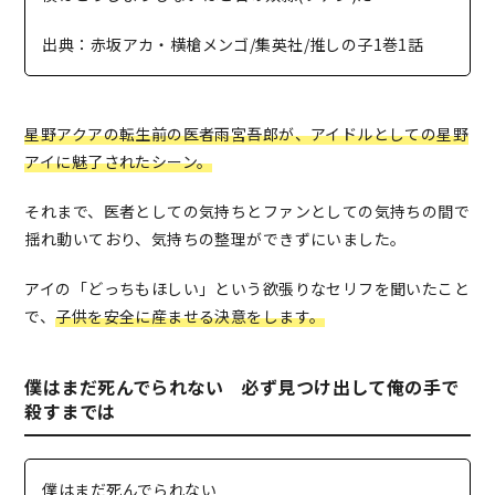
出典：赤坂アカ・横槍メンゴ/集英社/推しの子1巻1話
星野アクアの転生前の医者雨宮吾郎が、アイドルとしての星野
アイに魅了されたシーン。
それまで、医者としての気持ちとファンとしての気持ちの間で
揺れ動いており、気持ちの整理ができずにいました。
アイの「どっちもほしい」という欲張りなセリフを聞いたこと
で、
子供を安全に産ませる決意をします。
僕はまだ死んでられない 必ず見つけ出して俺の手で
殺すまでは
僕はまだ死んでられない