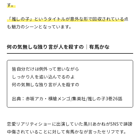
す。
「推しの子」というタイトルが意外な形で回収されている
点
も魅力のシーンとなっています。
何の気無しな独り言が人を殺すの｜有馬かな
皆自分だけは例外って思いながら
しっかり人を追い込んでるのよ
何の気無しな独り言が人を殺すの
出典：赤坂アカ・横槍メンゴ/集英社/推しの子3巻26話
恋愛リアリティショーに出演していた黒川あかねがSNSで誹謗
中傷されていることに対して有馬かなが言ったセリフです。