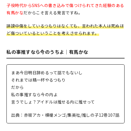
子役時代からSNSへの書き込みで傷つけられてきた経験のある
有馬かな
だからこそ言える発言ですね。
誹謗中傷をしているつもりはなくても、言われた本人は死ぬほ
ど傷ついているということを考えさせられます。
私の事推すなら今のうちよ｜有馬かな
まあ今日明日辞めるって話でもないし
それまでは精一杯やるつもり
だから
私の事推すなら今の内よ
言うでしょ？アイドルは推せる内に推せって
出典：赤坂アカ・横槍メンゴ/集英社/推しの子12巻107話