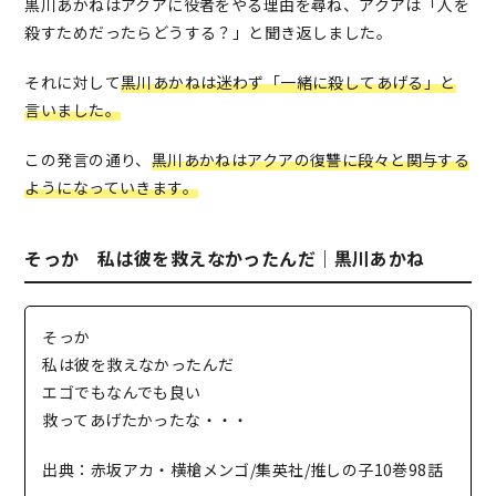
黒川あかねはアクアに役者をやる理由を尋ね、アクアは「人を
殺すためだったらどうする？」と聞き返しました。
それに対して
黒川あかねは迷わず「一緒に殺してあげる」と
言いました。
この発言の通り、
黒川あかねはアクアの復讐に段々と関与する
ようになっていきます。
そっか 私は彼を救えなかったんだ｜黒川あかね
そっか
私は彼を救えなかったんだ
エゴでもなんでも良い
救ってあげたかったな・・・
出典：赤坂アカ・横槍メンゴ/集英社/推しの子10巻98話