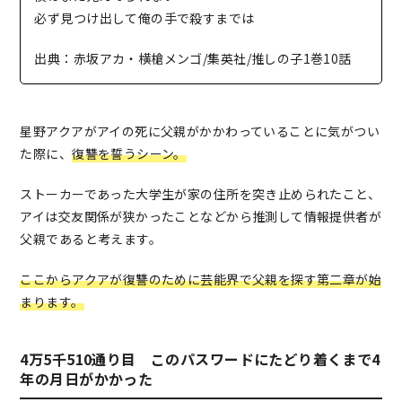
必ず見つけ出して俺の手で殺すまでは
出典：赤坂アカ・横槍メンゴ/集英社/推しの子1巻10話
星野アクアがアイの死に父親がかかわっていることに気がつい
た際に、
復讐を誓うシーン。
ストーカーであった大学生が家の住所を突き止められたこと、
アイは交友関係が狭かったことなどから推測して情報提供者が
父親であると考えます。
ここからアクアが復讐のために芸能界で父親を探す第二章が始
まります。
4万5千510通り目 このパスワードにたどり着くまで4
年の月日がかかった