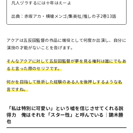
凡人ヅラするには十年はえーよ
出典：赤坂アカ・横槍メンゴ/集英社/推しの子2巻13話
アクアは五反田監督の作品に端役として何度か出演し、自分に
演技の才能がないことを告げます。
そんなアクアに対して五反田監督が夢を見る権利は誰にでもあ
ると言った際のセリフです。
何かを目指して挫折した経験のある人を後押しするような名
言ですね。
「私は特別に可愛い」という嘘を信じさせてくれる説
得力 俺はそれを「スター性」と呼んでいる｜鏑木勝
也