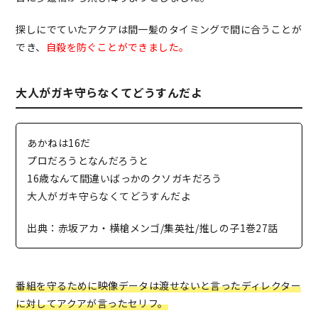
探しにでていたアクアは間一髪のタイミングで間に合うことが
でき、
自殺を防ぐことができました。
大人がガキ守らなくてどうすんだよ
あかねは16だ
プロだろうとなんだろうと
16歳なんて間違いばっかのクソガキだろう
大人がガキ守らなくてどうすんだよ
出典：赤坂アカ・横槍メンゴ/集英社/推しの子1巻27話
番組を守るために映像データは渡せないと言ったディレクター
に対してアクアが言ったセリフ。