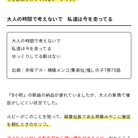
大人の時間で考えないで 私達は今を走ってる
大人の時間で考えないで
私達は今を走ってる
ゆっくりしてる暇はない
出典：赤坂アカ・横槍メンゴ/集英社/推しの子7巻70話
『B小町』の新曲の納品が遅れていましたが、大人の事情で催
促がしにくい状況でした。
ルビーがこのことを知って、
親兼社長である斉藤みやこに催促
を頼むときのセリフ。
アイドルに対して転生前から強い憧れがあるルビー
だからこそ