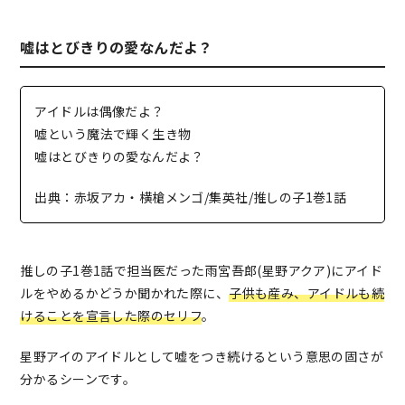
嘘はとびきりの愛なんだよ？
アイドルは偶像だよ？
嘘という魔法で輝く生き物
嘘はとびきりの愛なんだよ？
出典：赤坂アカ・横槍メンゴ/集英社/推しの子1巻1話
推しの子1巻1話で担当医だった雨宮吾郎(星野アクア)にアイド
ルをやめるかどうか聞かれた際に、
子供も産み、アイドルも続
けることを宣言した際のセリフ
。
星野アイのアイドルとして嘘をつき続けるという意思の固さが
分かるシーンです。