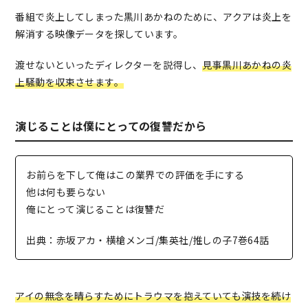
番組で炎上してしまった黒川あかねのために、アクアは炎上を
解消する映像データを探しています。
渡せないといったディレクターを説得し、
見事黒川あかねの炎
上騒動を収束させます。
演じることは僕にとっての復讐だから
お前らを下して俺はこの業界での評価を手にする
他は何も要らない
俺にとって演じることは復讐だ
出典：赤坂アカ・横槍メンゴ/集英社/推しの子7巻64話
アイの無念を晴らすためにトラウマを抱えていても演技を続け