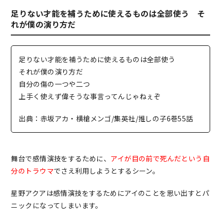
足りない才能を補うために使えるものは全部使う そ
れが僕の演り方だ
足りない才能を補うために使えるものは全部使う
それが僕の演り方だ
自分の傷の一つや二つ
上手く使えず偉そうな事言ってんじゃねぇぞ
出典：赤坂アカ・横槍メンゴ/集英社/推しの子6巻55話
舞台で感情演技をするために、
アイが目の前で死んだという自
分のトラウマ
でさえ利用しようとするシーン。
星野アクアは感情演技をするためにアイのことを思い出すとパ
ニックになってしまいます。