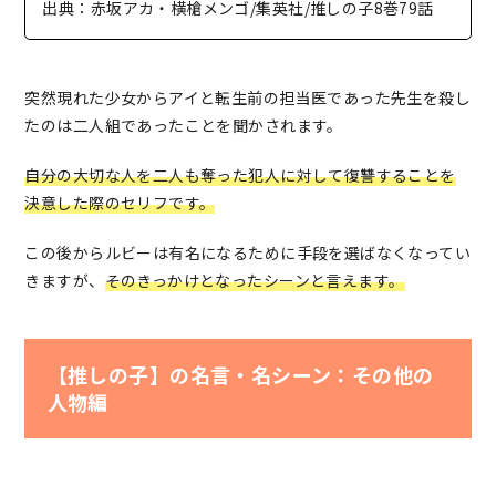
出典：赤坂アカ・横槍メンゴ/集英社/推しの子8巻79話
突然現れた少女からアイと転生前の担当医であった先生を殺し
たのは二人組であったことを聞かされます。
自分の大切な人を二人も奪った犯人に対して復讐することを
決意した際のセリフです。
この後からルビーは有名になるために手段を選ばなくなってい
きますが、
そのきっかけとなったシーンと言えます。
【推しの子】の名言・名シーン：その他の
人物編