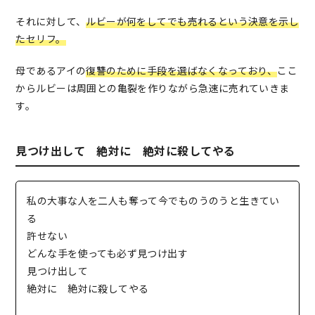
それに対して、
ルビーが何をしてでも売れるという決意を示し
たセリフ。
母であるアイの
復讐のために手段を選ばなくなっており、
ここ
からルビーは周囲との亀裂を作りながら急速に売れていきま
す。
見つけ出して 絶対に 絶対に殺してやる
私の大事な人を二人も奪って今でものうのうと生きてい
る
許せない
どんな手を使っても必ず見つけ出す
見つけ出して
絶対に 絶対に殺してやる