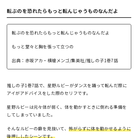
転ぶのを恐れたらもっと転んじゃうものなんだよ
転ぶのを恐れたらもっと転んじゃうものなんだよ
もっと堂々と胸を張って立つの
出典：赤坂アカ・横槍メンゴ/集英社/推しの子1巻7話
推しの子1巻7話で、星野ルビーがダンスを踊って転んだ際に
アイがアドバイスをした際のセリフです。
星野ルビーは元々体が弱く、体を動かすときに倒れる準備を
してしまっていました。
そんなルビーの癖を見抜いて、
怖がらずに体を動かせるように
後押ししたシーンです。