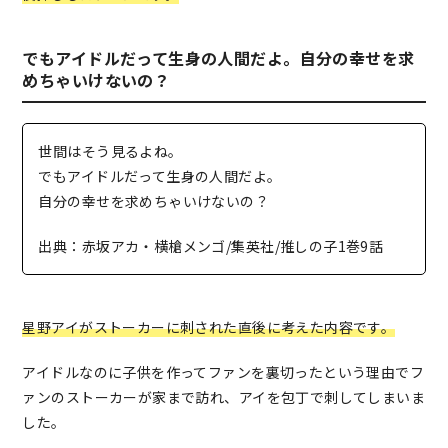
でもアイドルだって生身の人間だよ。自分の幸せを求
めちゃいけないの？
世間はそう見るよね。
でもアイドルだって生身の人間だよ。
自分の幸せを求めちゃいけないの？
出典：赤坂アカ・横槍メンゴ/集英社/推しの子1巻9話
星野アイがストーカーに刺された直後に考えた内容です。
アイドルなのに子供を作ってファンを裏切ったという理由でフ
ァンのストーカーが家まで訪れ、アイを包丁で刺してしまいま
した。