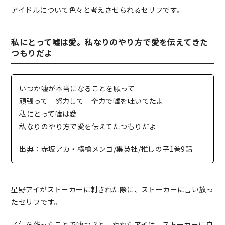
アイドルについて色々と考えさせられるセリフです。
私にとって嘘は愛。私なりのやり方で愛を伝えてきた
つもりだよ
いつか嘘が本当になることを願って
頑張って 努力して 全力で嘘を吐いてたよ
私にとって嘘は愛
私なりのやり方で愛を伝えてたつもりだよ
出典：赤坂アカ・横槍メンゴ/集英社/推しの子1巻9話
星野アイがストーカーに刺された際に、ストーカーに言い放っ
たセリフです。
子供を作ったことで嘘つきと言われたアイは、
ストーカーに自