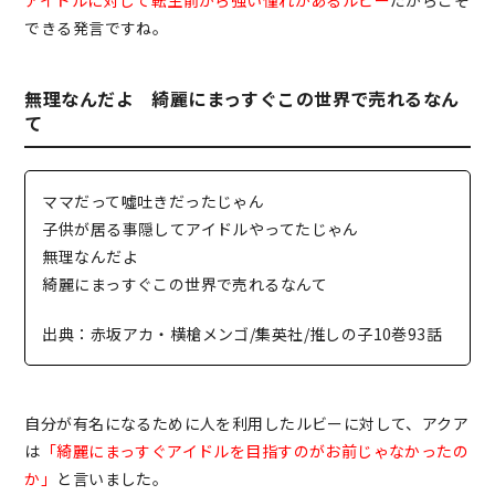
できる発言ですね。
無理なんだよ 綺麗にまっすぐこの世界で売れるなん
て
ママだって噓吐きだったじゃん
子供が居る事隠してアイドルやってたじゃん
無理なんだよ
綺麗にまっすぐこの世界で売れるなんて
出典：赤坂アカ・横槍メンゴ/集英社/推しの子10巻93話
自分が有名になるために人を利用したルビーに対して、アクア
は
「綺麗にまっすぐアイドルを目指すのがお前じゃなかったの
か」
と言いました。