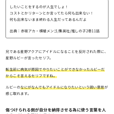
したいことをするのが人生でしょ！
コストとかリターンとか言ってたら何も出来ない！
何も出来ないまま終わる人生だってあるんだよ
出典：赤坂アカ・横槍メンゴ/集英社/推しの子2巻11話
兄である星野アクアにアイドルになることを反対された際に、
星野ルビーが言ったセリフ。
転生前に病気が原因でやりたいことができなかったルビーだ
からこそ言えるセリフですね。
ルビーの
なにがなんでもアイドルになりたいという固い意思
が
感じ取れます。
傷つけられる側が自分を納得させる為に使う言葉を人