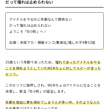
だって憧れは止められない
アイドルをやるのに年齢なんて関係ない
だって憧れは止められない
ようこそ『B小町』へ！
出典：赤坂アカ・横槍メンゴ/集英社/推しの子4巻32話
25歳という年齢であったため、
憧れであったアイドルをやる
ことを諦めようとしていたMEMちょに対してルビーが言った
セリフ。
このセリフに後押しされ、MEMちょはアイドルになることを
決意し、新生『B小町』が誕生します。
年齢を理由に夢を諦めてしまう人が多い中、そのような人た
ちを勇気づけてくれるシーンです。