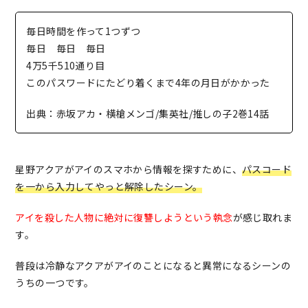
毎日時間を作って1つずつ
毎日 毎日 毎日
4万5千510通り目
このパスワードにたどり着くまで4年の月日がかかった
出典：赤坂アカ・横槍メンゴ/集英社/推しの子2巻14話
星野アクアがアイのスマホから情報を探すために、
パスコード
を一から入力してやっと解除したシーン。
アイを殺した人物に絶対に復讐しようという執念
が感じ取れま
す。
普段は冷静なアクアがアイのことになると異常になるシーンの
うちの一つです。