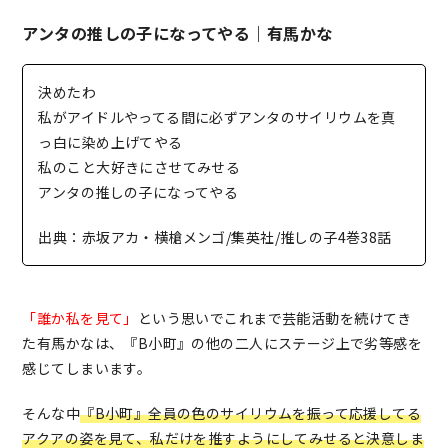
アンタの推しの子になってやる｜有馬かな
決めたわ
私がアイドルやってる間に必ずアンタのサイリウムを真
っ白に染め上げてやる
私のこと大好きにさせてみせる
アンタの推しの子になってやる
出典：赤坂アカ・横槍メンゴ/集英社/推しの子4巻38話
「誰か私を見て」
という思いでこれまで芸能活動を続けてき
た有馬かなは、『B小町』の他の二人にステージ上で劣等感を
感じてしまいます。
そんな中
『B小町』全員の色のサイリウムを振って応援してる
アクアの姿を見て、私だけを推すようにしてみせると決意しま