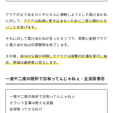
アクアの父であるカミキヒカルに接触しようとした黒川あかね
に対して、
アクアは危険に巻き込まないために二度と関わらな
いことを告げます。
それに対して黒川あかねが言ったセリフで、実際に星野アクア
と黒川あかねは交際関係を終了します。
その後、
自分の父親が判明したアクアは復讐の計画を実行し始
め、物語は最終章に突入します。
一度や二度の挫折で日和ってんじゃねぇ｜五反田泰志
一度や二度の挫折で日和ってんじゃねぇ
そういう言葉は使える武器
全部使ってから吐け