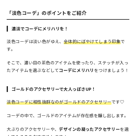
「淡色コーデ」のポイントをご紹介
濃淡でコーデにメリハリを！
淡色コーデは淡い色がゆえ、
全体的にぼやけてしまう印象
で
す。
そこで、濃い目の茶色のアイテムを使ったり、ステッチが入っ
たアイテムを選ぶなどして
コーデにメリハリ
をつけましょう！
ゴールドのアクセサリーで大人っぽさUP！
淡色コーデに相性抜群なのがゴールドのアクセサリー
です♡
コーデの中で、ゴールドのアイテムが存在感を醸し出します。
大ぶりのアクセサリーや、
デザインの凝ったアクセサリー
を選