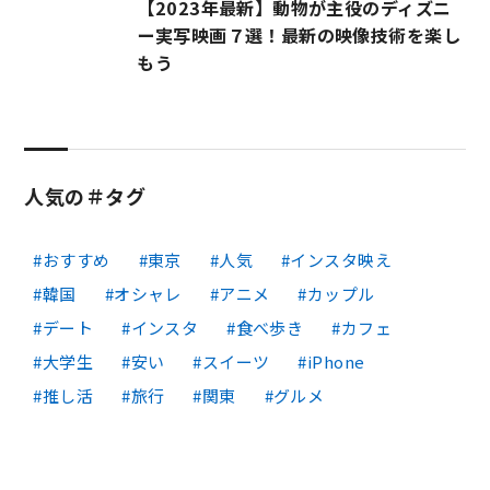
【2023年最新】動物が主役のディズニ
ー実写映画７選！最新の映像技術を楽し
もう
人気の＃タグ
おすすめ
東京
人気
インスタ映え
韓国
オシャレ
アニメ
カップル
デート
インスタ
食べ歩き
カフェ
大学生
安い
スイーツ
iPhone
推し活
旅行
関東
グルメ