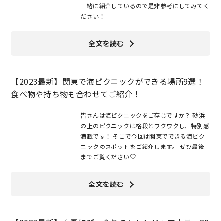
一緒に紹介しているので是非参考にしてみてく
ださい！
全文を読む
【2023最新】関東で海ピクニックができる場所9選！
食べ物や持ち物も合わせてご紹介！
皆さんは海ピクニックをご存じですか？ 砂浜
の上のピクニックは格段とワクワクし、特別感
満載です！ そこで今回は関東でできる海ピク
ニックのスポットをご紹介します。 ぜひ最後
までご覧ください♡
全文を読む