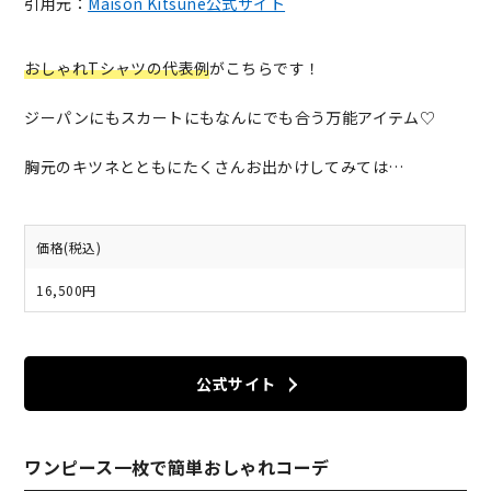
引用元：
Maison Kitsuné公式サイト
おしゃれTシャツの代表例
がこちらです！
ジーパンにもスカートにもなんにでも合う万能アイテム♡
胸元のキツネとともにたくさんお出かけしてみては…
価格(税込)
16,500円
公式サイト
ワンピース一枚で簡単おしゃれコーデ