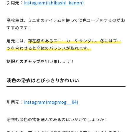
引用元：
Instagram(ishibashi_kanon)
高校生は、ミニ丈のアイテムを使って淡色コーデをするのがお
すすめです！
足元には、
存在感のあるスニーカーやサンダル、冬にはブー
ツを合わせると全体のバランスが取れます。
制服とのギャップ
を狙いましょう！
淡色の浴衣はとびっきりかわいい
引用元：
Instagram(mogmog__04)
浴衣も淡色の物を選んでみるのはいかがでしょうか！