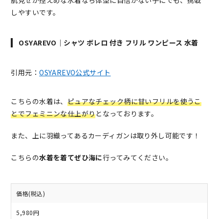
肌見せが控えめな水着なら体型に自信がない子にでも、挑戦
しやすいです。
OSYAREVO｜シャツ ボレロ 付き フリル ワンピース 水着
引用元：
OSYAREVO公式サイト
こちらの水着は、
ピュアなチェック柄に甘いフリルを使うこ
とでフェミニンな仕上がり
となっております。
また、上に羽織ってあるカーディガンは取り外し可能です！
こちらの
水着を着てぜひ海に
行ってみてください。
価格(税込)
5,980円