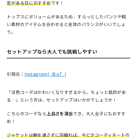
定がある日におすすめ
です！
トップスにボリュームがあるため、すらっとしたパンツや軽
い素材のアイテムを合わせると全体のバランスがいいでしょ
う。
セットアップなら大人でも挑戦しやすい
引用元：
Instagram(_i8.o7_)
「淡色コーデはかわいくなりすぎるから、ちょっと抵抗があ
る…」という方は、セットアップはいかがでしょうか！
こちらのコーデなら
上品さを演出
でき、大人女子にもおすす
め！
ジャケットは腕を通さずに羽織れば、今どきコーディネート
の