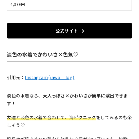
4,399円
公式サイト
淡色の水着でかわいさ×色気♡
引用元：
Instagram(jawa__log)
淡色の水着なら、
大人っぽさ×かわいさが簡単に演出
できま
す！
友達と淡色の水着で合わせて、海ピクニック
をしてみるのも楽
しそう♡