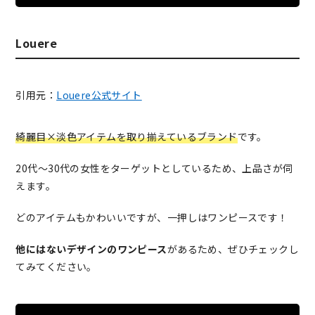
Louere
引用元：
Louere公式サイト
綺麗目×淡色アイテムを取り揃えているブランド
です。
20代〜30代の女性をターゲットとしているため、上品さが伺
えます。
どのアイテムもかわいいですが、一押しはワンピースです！
他にはないデザインのワンピース
があるため、ぜひチェックし
てみてください。