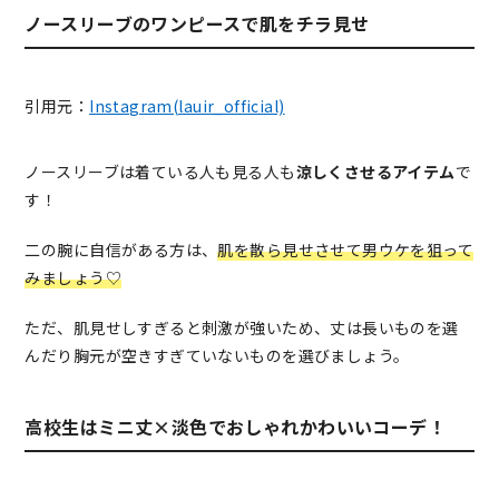
ノースリーブのワンピースで肌をチラ見せ
引用元：
Instagram(lauir_official)
ノースリーブは着ている人も見る人も
涼しくさせるアイテム
で
す！
二の腕に自信がある方は、
肌を散ら見せさせて男ウケを狙って
みましょう♡
ただ、肌見せしすぎると刺激が強いため、丈は長いものを選
んだり胸元が空きすぎていないものを選びましょう。
高校生はミニ丈×淡色でおしゃれかわいいコーデ！