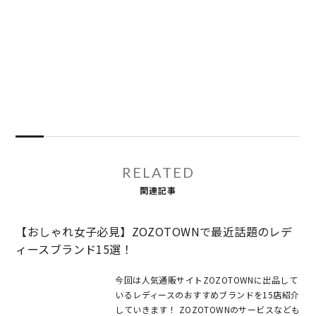
RELATED
関連記事
【おしゃれ女子必見】ZOZOTOWNで最近話題のレデ
ィースブランド15選！
今回は人気通販サイトZOZOTOWNに出品して
いるレディースのおすすめブランドを15店紹介
していきます！ ZOZOTOWNのサービスなども