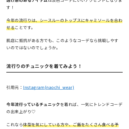
透け感のあるアイテム
は淡色コーデにいいアクセントとなりま
す！
今年の流行りは、シースルーのトップスにキャミソールを合わ
せる
ことです。
肌店に抵抗がある方でも、このようなコーデなら挑戦しやす
いのではないのでしょうか。
流行りのチュニックを着てみよう！
引用元：
Instagram(naochi_wear)
今年流行っているチュニック
を着れば、一気にトレンドコーデ
の出来上がり♡
これなら
体型を気にしている方や、ご飯をたくさん食べる予