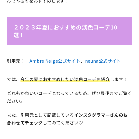
んでみるのをおすすめします！
２０２３年夏におすすめの淡色コーデ10
選！
引用元：：
Ambre Neige公式サイト
、
neuna公式サイト
では、
今年の夏におすすめしたい淡色コーデを紹介
します！
どれもかわいいコーデとなっているため、ぜひ最後までご覧く
ださい。
また、引用元として記載している
インスタグラマーさんのも
合わせてチェック
してみてください♡