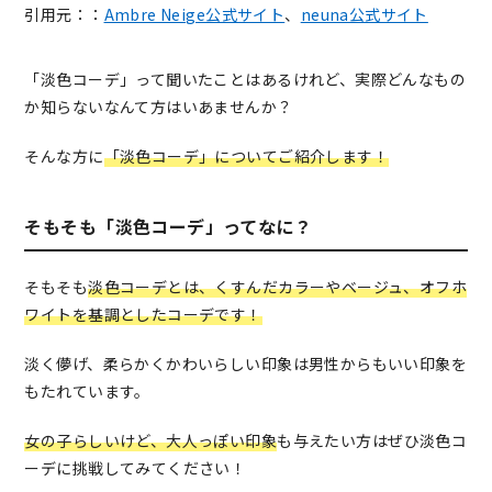
引用元：：
Ambre Neige公式サイト
、
neuna公式サイト
「淡色コーデ」って聞いたことはあるけれど、実際どんなもの
か知らないなんて方はいあませんか？
そんな方に
「淡色コーデ」についてご紹介します！
そもそも「淡色コーデ」ってなに？
そもそも
淡色コーデとは、くすんだカラーやベージュ、オフホ
ワイトを基調としたコーデです！
淡く儚げ、柔らかくかわいらしい印象は男性からもいい印象を
もたれています。
女の子らしいけど、大人っぽい印象
も与えたい方はぜひ淡色コ
ーデに挑戦してみてください！