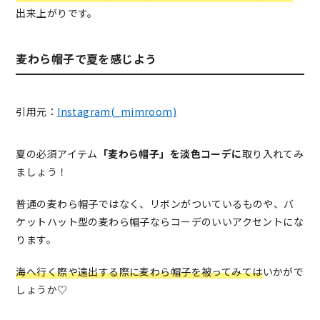
出来上がりです。
麦わら帽子で夏を感じよう
引用元：
Instagram(_mimroom)
夏の必須アイテム
「麦わら帽子」を淡色コーデに
取り入れてみ
ましょう！
普通の麦わら帽子ではなく、リボンがついているものや、バ
ケットハット型の麦わら帽子ならコーデのいいアクセントにな
ります。
海へ行く際や遠出する際に麦わら帽子を被ってみては
いかがで
しょうか♡