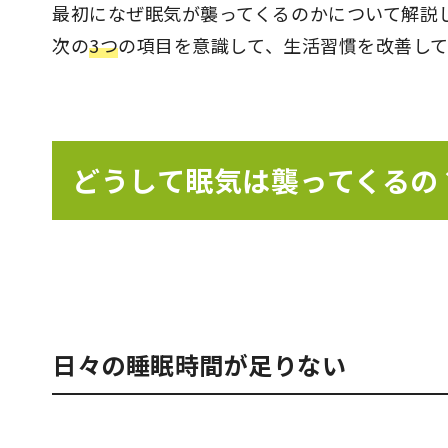
最初になぜ眠気が襲ってくるのかについて解説
次の
3つ
の項目を意識して、生活習慣を改善し
どうして眠気は襲ってくるの
日々の睡眠時間が足りない