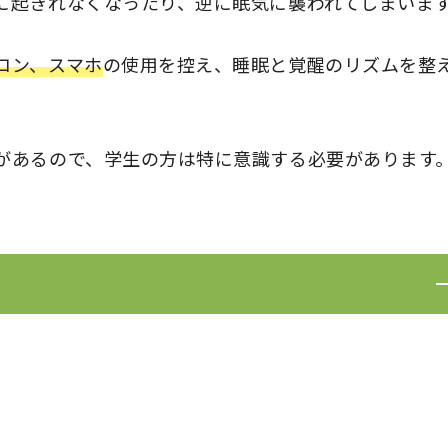
に起きれなくなったり、逆に眠気に襲われてしまいま
コン、スマホ
の使用を控え、睡眠と覚醒のリズムを整
があるので、学生の方は特に意識する必要があります
わせて、体内環境を変化させる機能です。
時計によって調整されています。