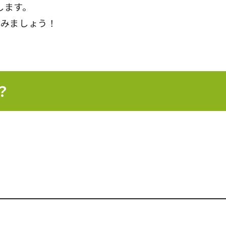
します。
てみましょう！
？