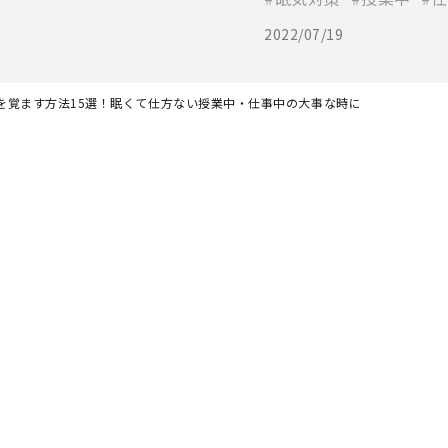
2022/07/19
を覚ます方法15選！眠くて仕方ない授業中・仕事中の大事な時に