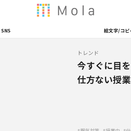
SNS
絵文字/コピ
トレンド
今すぐに目を
仕方ない授業
眠気対策
授業中
仕