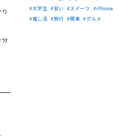
大学生
安い
スイーツ
iPhone
かり
推し活
旅行
関東
グルメ
十分