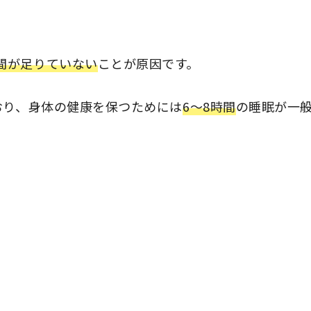
間が足りていない
ことが原因です。
おり、身体の健康を保つためには
6〜8時間
の睡眠が一