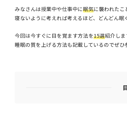
みなさんは授業中や仕事中に
眠気
に襲われたこ
寝ないように考えれば考えるほど、どんどん眠
今回は今すぐに目を覚ます方法を
15選
紹介しま
睡眠の質を上げる方法も記載しているのでぜひ