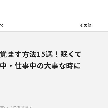
ペ
その他
覚ます方法15選！眠くて
中・仕事中の大事な時に
事中
目を覚ます