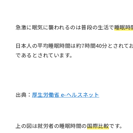
急激に眠気に襲われるのは普段の生活で
睡眠時
日本人の平均睡眠時間は約7時間40分とされて
であるとされています。
出典：
厚生労働省 e-ヘルスネット
上の図は就労者の睡眠時間の
国際比較
です。