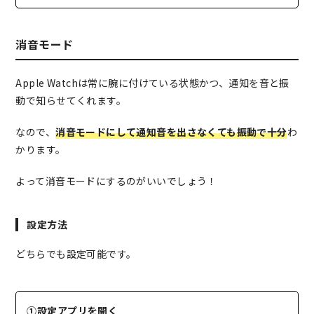
消音モード
Apple Watchは常に腕に付けている状態かつ、通知を音と振
動で知らせてくれます。
なので、
消音モードにして通知音を出さなくても振動で十分
わ
かります。
よって消音モードにするのがいいでしょう！
設定方法
どちらでも設定可能です。
①設定アプリを開く