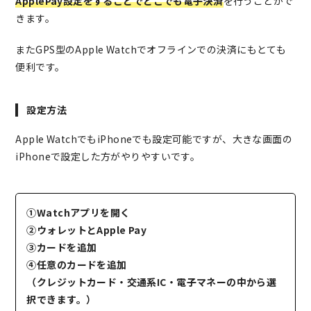
ApplePay設定をすることでどこでも電子決済
を行うことがで
きます。
またGPS型のApple Watchでオフラインでの決済にもとても
便利です。
設定方法
Apple WatchでもiPhoneでも設定可能ですが、大きな画面の
iPhoneで設定した方がやりやすいです。
①Watchアプリを開く
②ウォレットとApple Pay
③カードを追加
④任意のカードを追加
（クレジットカード・交通系IC・電子マネーの中から選
択できます。）