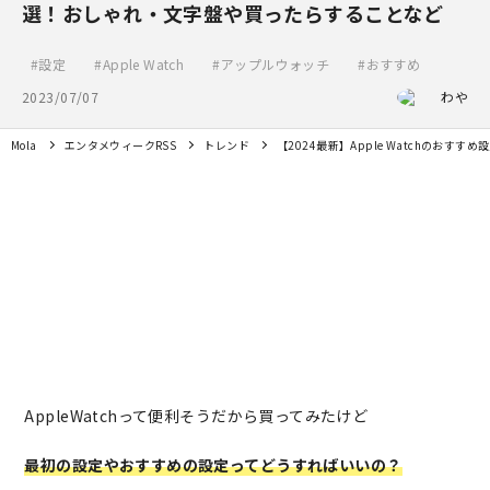
選！おしゃれ・文字盤や買ったらすることなど
設定
Apple Watch
アップルウォッチ
おすすめ
2023/07/07
わや
Mola
エンタメウィークRSS
トレンド
【2024最新】Apple Watchのお
AppleWatchって便利そうだから買ってみたけど
最初の設定やおすすめの設定ってどうすればいいの？