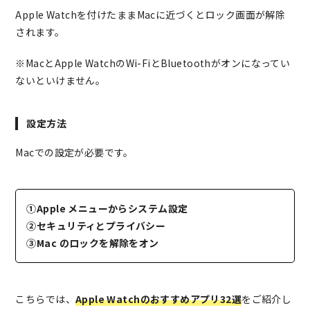
Apple Watchを付けたままMacに近づくとロック画面が解除
されます。
※MacとApple WatchのWi-FiとBluetoothがオンになってい
ないといけません。
設定方法
Macでの設定が必要です。
①Apple メニューからシステム設定
②セキュリティとプライバシー
③Mac のロックを解除をオン
こちらでは、
Apple Watchのおすすめアプリ32選
をご紹介し