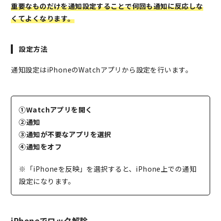
重要なものだけを通知設定することで何回も通知に反応しな
くてよくなります。
設定方法
通知設定はiPhoneのWatchアプリから設定を行います。
①Watchアプリを開く
②通知
③通知が不要なアプリを選択
④通知をオフ
※「iPhoneを反映」を選択すると、iPhone上での通知
設定になります。
iPhoneでロック解除