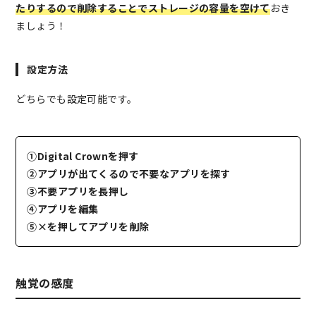
たりするので削除することでストレージの容量を空けて
おき
ましょう！
設定方法
どちらでも設定可能です。
①Digital Crownを押す
②アプリが出てくるので不要なアプリを探す
③不要アプリを長押し
④アプリを編集
⑤×を押してアプリを削除
触覚の感度