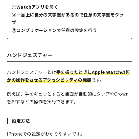
①Watchアプリを開く
②一番上に自分の文字盤があるので任意の文字盤をタッ
プ
③コンプリケーションで任意の設定を行う
ハンドジェスチャー
ハンドジェスチャーとは
手を握ったときにApple Watchの何
かの操作をさせるアクセシビリティの機能
です。
例えば、手をギュッとすると画面が自動的にタップやCrown
を押すなどの操作を実行できます。
設定方法
iPhoneでの設定がわかりやすいです。