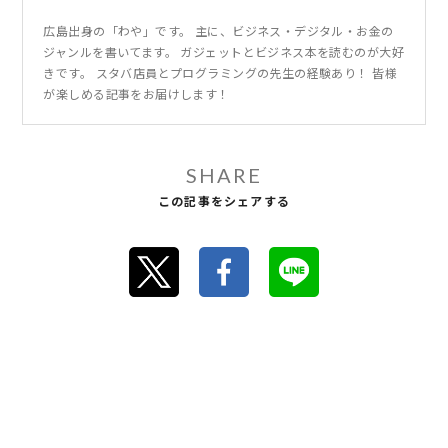
広島出身の「わや」です。 主に、ビジネス・デジタル・お金の
ジャンルを書いてます。 ガジェットとビジネス本を読むのが大好
きです。 スタバ店員とプログラミングの先生の経験あり！ 皆様
が楽しめる記事をお届けします！
SHARE
この記事をシェアする