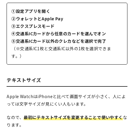
①設定アプリを開く
②ウォレットとApple Pay
③エクスプレスモード
④交通系ICカードから任意のカードを選んでオン
⑤交通系ICカード以外のクレカなどを選択で完了
（※交通系IC1枚と交通系IC以外の1枚を選択できま
す。）
テキストサイズ
Apple WatchはiPhoneと比べて画面サイズが小さく、人によ
っては文字サイズが見にくい人もいます。
なので、
最初にテキストサイズを変更することで使いやすく
な
ります。