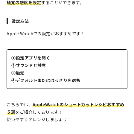
触覚の感度を設定
することができます。
設定方法
Apple Watchでの設定がおすすめです！
①設定アプリを開く
②サウンドと触覚
③触覚
④デフォルトまたははっきりを選択
こちらでは、
AppleWatchのショートカットレシピおすすめ
５選
をご紹介しております！
使いやすくアレンジしましょう！