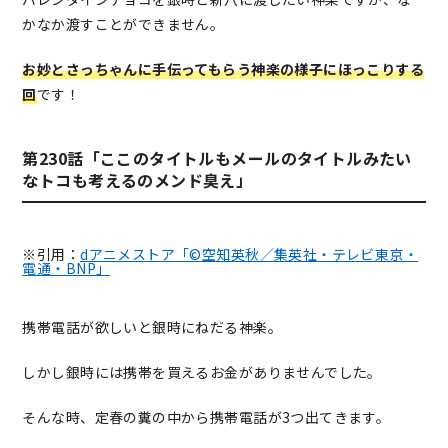
かなか渡すことができません。
お妙とさっちゃんに手伝ってもらう神楽の様子にほっこりする
回
です！
第230話「ここのタイトルもメールのタイトルみたい
なトコも考えるのメンド臭え」
※引用：
dアニメストア「©空知英秋／集英社・テレビ東京・
電通・BNP」
携帯電話が欲しいと銀時にねだる神楽。
しかし銀時には携帯を買えるお金がありませんでした。
そんな時、定春の糞の中から携帯電話が3つ出てきます。