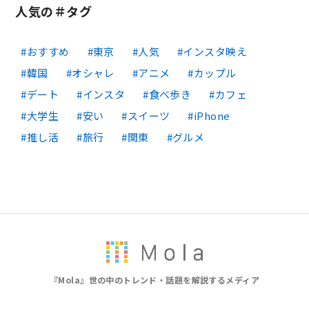
人気の＃タグ
おすすめ
東京
人気
インスタ映え
韓国
オシャレ
アニメ
カップル
デート
インスタ
食べ歩き
カフェ
大学生
安い
スイーツ
iPhone
推し活
旅行
関東
グルメ
『Mola』世の中のトレンド・話題を解説するメディア