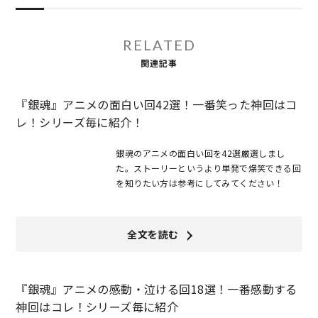
RELATED
関連記事
『銀魂』アニメの面白い回42選！一番笑った神回はコ
レ！シリーズ毎に紹介！
銀魂のアニメの面白い回を42選厳選しまし
た。ストーリーというより単発で爆笑できる回
を知りたい方は参考にしてみてください！
全文を読む
『銀魂』アニメの感動・泣ける回18選！一番感動する
神回はコレ！シリーズ毎に紹介