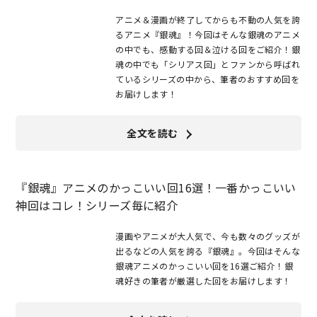
アニメ＆漫画が終了してからも不動の人気を誇
るアニメ『銀魂』！今回はそんな銀魂のアニメ
の中でも、感動する回＆泣ける回をご紹介！銀
魂の中でも「シリアス回」とファンから呼ばれ
ているシリーズの中から、筆者のおすすめ回を
お届けします！
全文を読む
『銀魂』アニメのかっこいい回16選！一番かっこいい
神回はコレ！シリーズ毎に紹介
漫画やアニメが大人気で、今も数々のグッズが
出るなどの人気を誇る『銀魂』。今回はそんな
銀魂アニメのかっこいい回を16選ご紹介！銀
魂好きの筆者が厳選した回をお届けします！