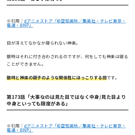
※引用：
dアニメストア「©空知英秋／集英社・テレビ東京・
電通・BNP」
目が冴えてなかなか寝られない神楽。
銀時はそれに付き合わされるのですが、何をしても神楽は寝る
ことができません。
銀時と神楽の親子のような関係性にほっこりする回
です。
第173話「大事なのは見た目ではなく中身/見た目より
中身といっても限度がある」
※引用：
dアニメストア「©空知英秋／集英社・テレビ東京・
電通・BNP」