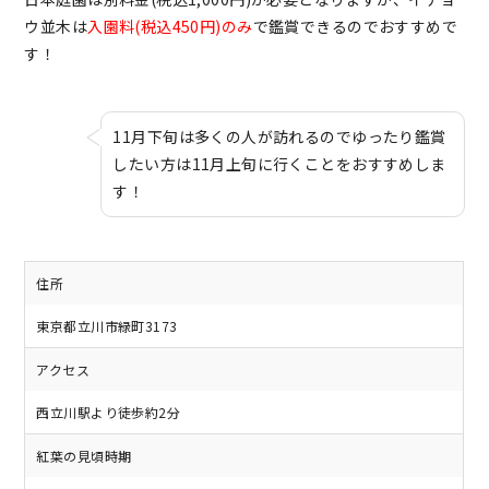
ウ並木は
入園料(税込450円)のみ
で鑑賞できるのでおすすめで
す！
11月下旬は多くの人が訪れるのでゆったり鑑賞
したい方は11月上旬に行くことをおすすめしま
す！
住所
東京都立川市緑町3173
アクセス
西立川駅より徒歩約2分
紅葉の見頃時期