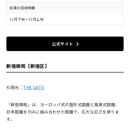
紅葉の見頃時期
11月下旬～12月上旬
公式サイト
新宿御苑【新宿区】
引用元：
THE GATE
「新宿御苑」は、ヨーロッパ式の整形式庭園と風景式庭園、
日本庭園を巧みに組み合わせた庭園で、広大な広さを誇りま
す。