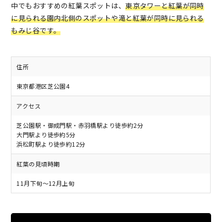
中でもおすすめの紅葉スポットは、
東京タワーと紅葉が同時
に見られる園内北側のスポットや滝と紅葉が同時に見られる
もみじ谷です。
住所
東京都港区芝公園4
アクセス
芝公園駅・御成門駅・赤羽橋駅より徒歩約2分
大門駅より徒歩約5分
浜松町駅より徒歩約12分
紅葉の見頃時期
11月下旬～12月上旬