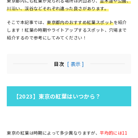
東京都内にも紅葉が見られる場所は沢山あり、
並木道や公園、
川沿い、渓谷などそれぞれ違った良さがあります。
そこで本記事では、
東京都内のおすすめ紅葉スポット
を紹介
します！紅葉の時期やライトアップするスポット、穴場まで
紹介するので参考にしてみてください！
目次
[ 表示 ]
【2023】東京の紅葉はいつから？
東京の紅葉は時期によって多少異なりますが、
平均的には11