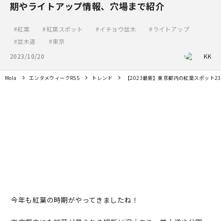
期やライトアップ情報、穴場まで紹介
紅葉
紅葉スポット
イチョウ並木
ライトアップ
並木道
東京
2023/10/20
KK
Mola
エンタメウィークRSS
トレンド
【2023最新】東京都内の紅葉スポット
今年も紅葉の時期がやってきましたね！