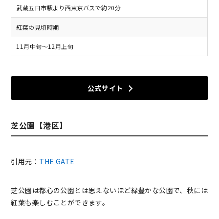
武蔵五日市駅より西東京バスで約20分
紅葉の見頃時期
11月中旬～12月上旬
公式サイト
芝公園【港区】
引用元：
THE GATE
芝公園は都心の公園とは思えないほど緑豊かな公園で、秋には
紅葉も楽しむことができます。