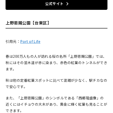
公式サイト
上野恩賜公園【台東区】
引用元：
Port of Life
春は200万人もの人が訪れる桜の名所「上野恩賜公園」では、
秋にはその並木道が赤に染まり、赤色の紅葉のトンネルができ
ます。
秋は他の定番紅葉スポットに比べて混雑が少なく、駅チカなの
で安心です。
また、「上野恩賜公園」のシンボルである「西郷隆盛像」の
近くにはイチョウの大木があり、黄金に輝く紅葉も見ることが
できます。