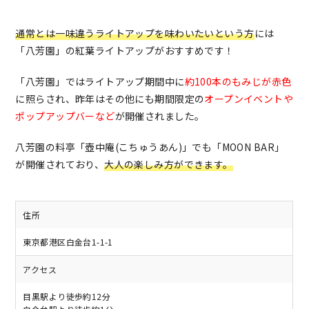
通常とは一味違うライトアップを味わいたいという方
には
「八芳園」の紅葉ライトアップがおすすめです！
「八芳園」ではライトアップ期間中に
約100本のもみじが赤色
に照らされ、昨年はその他にも期間限定の
オープンイベントや
ポップアップバーなど
が開催されました。
八芳園の料亭「壺中庵(こちゅうあん)」でも「MOON BAR」
が開催されており、
大人の楽しみ方ができます。
住所
東京都港区白金台1-1-1
アクセス
目黒駅より徒歩約12分