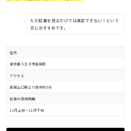
ただ紅葉を見るだけでは満足できない！という
方におすすめです。
住所
東京都八王子市高尾町
アクセス
高尾山口駅より徒歩約5分
紅葉の見頃時期
11月上旬～11月下旬