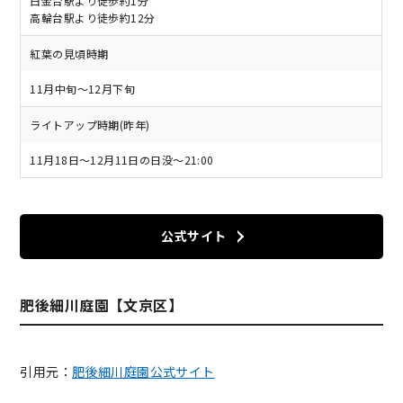
白金台駅より徒歩約1分
高輪台駅より徒歩約12分
紅葉の見頃時期
11月中旬～12月下旬
ライトアップ時期(昨年)
11月18日～12月11日の日没～21:00
公式サイト
肥後細川庭園【文京区】
引用元：
肥後細川庭園公式サイト