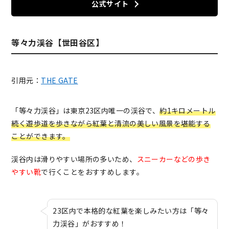
公式サイト
等々力渓谷【世田谷区】
引用元：
THE GATE
「等々力渓谷」は東京23区内唯一の渓谷で、
約1キロメートル
続く遊歩道を歩きながら紅葉と清流の美しい風景を堪能する
ことができます。
渓谷内は滑りやすい場所の多いため、
スニーカーなどの歩き
やすい靴
で行くことをおすすめします。
23区内で本格的な紅葉を楽しみたい方は「等々
力渓谷」がおすすめ！