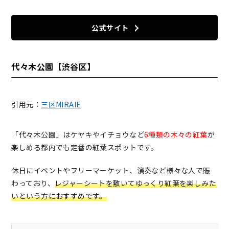
公式サイト
代々木公園【渋谷区】
引用元：
三区MIRAIE
「代々木公園」はケヤキやイチョウなど
6種類の木々の紅葉
が
楽しめる都内でも定番の紅葉スポットです。
休日にイベントやフリーマーケット、演奏など様々な人で賑
わっており、
レジャーシートを敷いてゆっくり紅葉を楽しみた
いという方におすすめです。