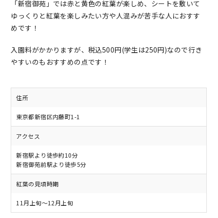
「新宿御苑」では赤と黄色の紅葉が楽しめ、シートを敷いて
ゆっくりと紅葉を楽しみたい方や人混みが苦手な人におすす
めです！
入園料がかかりますが、税込500円(学生は250円)なので行き
やすいのもおすすめの点です！
住所
東京都新宿区内藤町1-1
アクセス
新宿駅より徒歩約10分
新宿御苑前駅より徒歩5分
紅葉の見頃時期
11月上旬～12月上旬