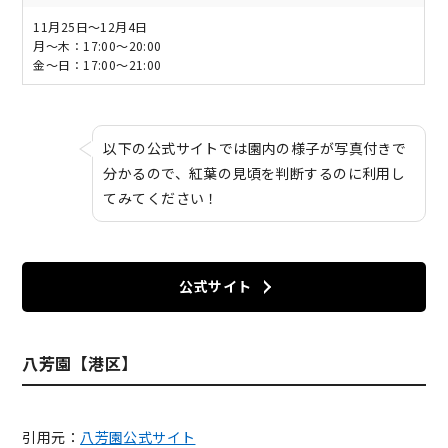
11月25日～12月4日
月～木：17:00～20:00
金～日：17:00～21:00
以下の公式サイトでは園内の様子が写真付きで
分かるので、紅葉の見頃を判断するのに利用し
てみてください！
公式サイト
八芳園【港区】
引用元：
八芳園公式サイト