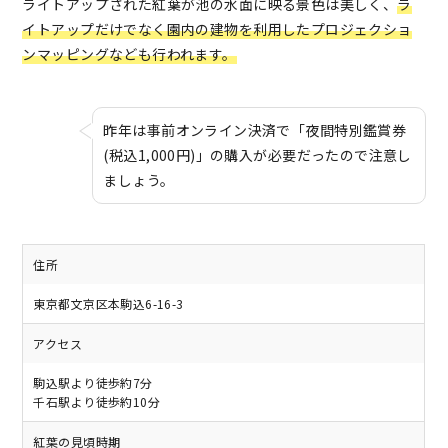
ライトアップされた紅葉が池の水面に映る景色は美しく、
ラ
イトアップだけでなく園内の建物を利用したプロジェクショ
ンマッピングなども行われます。
昨年は事前オンライン決済で「夜間特別鑑賞券
(税込1,000円)」の購入が必要だったので注意し
ましょう。
住所
東京都文京区本駒込6-16-3
アクセス
駒込駅より徒歩約7分
千石駅より徒歩約10分
紅葉の見頃時期