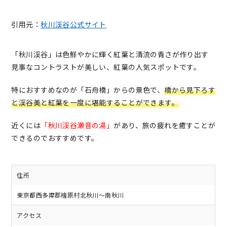
引用元：
秋川渓谷公式サイト
「秋川渓谷」は色鮮やかに輝く紅葉と清流の青さが作り出す
見事なコントラストが美しい、紅葉の人気スポットです。
特におすすめなのが「石舟橋」からの景色で、
橋から見下ろす
と渓谷美と紅葉を一度に堪能することができます。
近くには
「秋川渓谷瀬音の湯」
があり、旅の疲れを癒すことが
できるのでおすすめです。
住所
東京都西多摩郡檜原村北秋川～南秋川
アクセス