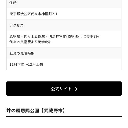
住所
東京都渋谷区代々木神園町2-1
アクセス
原宿駅・代々木公園駅・明治神宮前(原宿)駅より徒歩3分
代々木八幡駅より徒歩6分
紅葉の見頃時期
11月下旬～12月上旬
公式サイト
井の頭恩賜公園【武蔵野市】