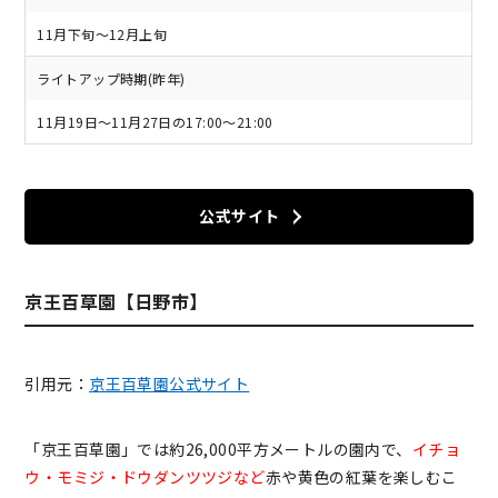
11月下旬～12月上旬
ライトアップ時期(昨年)
11月19日～11月27日の17:00～21:00
公式サイト
京王百草園【日野市】
引用元：
京王百草園公式サイト
「京王百草園」では約26,000平方メートルの園内で、
イチョ
ウ・モミジ・ドウダンツツジなど
赤や黄色の紅葉を楽しむこ