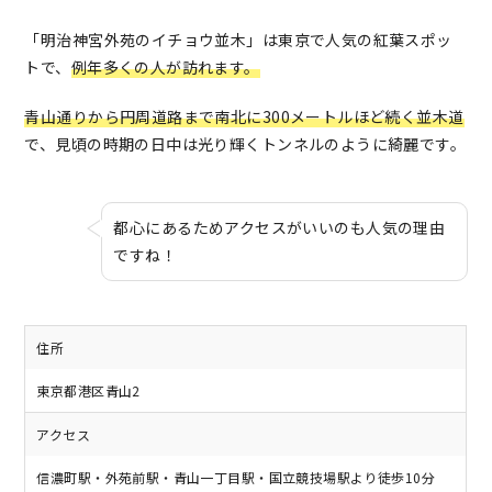
「明治神宮外苑のイチョウ並木」は東京で人気の紅葉スポッ
トで、
例年多くの人が訪れます。
青山通りから円周道路まで南北に300メートルほど続く並木道
で、見頃の時期の日中は光り輝くトンネルのように綺麗です。
都心にあるためアクセスがいいのも人気の理由
ですね！
住所
東京都港区青山2
アクセス
信濃町駅・外苑前駅・青山一丁目駅・国立競技場駅より徒歩10分