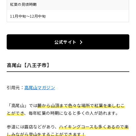
紅葉の見頃時期
11月中旬～12月中旬
公式サイト
高尾山【八王子市】
引用元：
高尾山マガジン
「高尾山」では
麓から山頂まで色々な場所で紅葉を楽しむこ
とができ
、毎年紅葉の時期になると多くの人が訪れます。
参道には露店などがあり、
ハイキングコースも多くあるので楽
しみながら登山をすることができます！