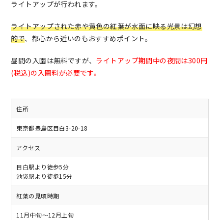
ライトアップが行われます。
ライトアップされた赤や黄色の紅葉が水面に映る光景は幻想
的で
、都心から近いのもおすすめポイント。
昼間の入園は無料ですが、
ライトアップ期間中の夜間は300円
(税込)の入園料が必要です。
住所
東京都豊島区目白3-20-18
アクセス
目白駅より徒歩5分
池袋駅より徒歩15分
紅葉の見頃時期
11月中旬～12月上旬