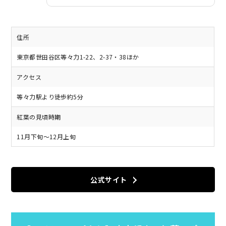
住所
東京都世田谷区等々力1-22、2-37・38ほか
アクセス
等々力駅より徒歩約5分
紅葉の見頃時期
11月下旬～12月上旬
公式サイト