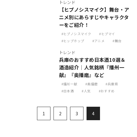
トレンド
【ヒプノシスマイク】舞台・ア
ニメ別にあらすじやキャラクタ
ーをご紹介！
ヒプノシスマイク
ヒプマイ
ヒップホップ
アニメ
舞台
トレンド
兵庫のおすすめ日本酒10選＆
酒造紹介｜人気銘柄『播州一
献』『奥播磨』など
播州一献
奥播磨
兵庫県
日本酒
人気
おすすめ
1
2
3
4