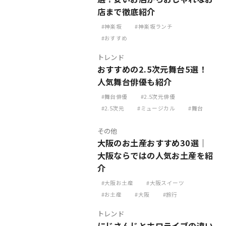
店まで徹底紹介
神楽坂
神楽坂ランチ
おすすめ
トレンド
おすすめの2.5次元舞台5選！
人気舞台俳優も紹介
舞台俳優
2.5次元俳優
2.5次元
ミュージカル
舞台
その他
大阪のお土産おすすめ30選｜
大阪ならではの人気お土産を紹
介
大阪お土産
大阪スイーツ
お土産
大阪
旅行
トレンド
にじさんじとホロライブの違い