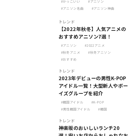
かっこいい
アニソン
アニソン名曲
アニソン神曲
トレンド
【2022年秋冬】人気アニメの
おすすめアニソン7選！
アニソン
2022アニメ
秋冬アニメ
秋冬アニソン
おすすめ
トレンド
2023年デビューの男性K-POP
アイドル一覧！大型新人やボー
イズグループを紹介
韓国アイドル
K-POP
男性韓国アイドル
韓国
トレンド
神楽坂のおいしいランチ20
選！安いお店からおしゃれなお