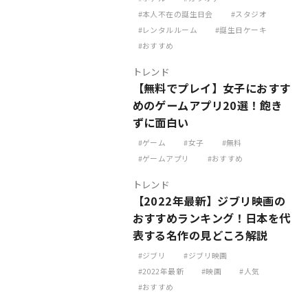
本人不在の誕生日会
スタジオ
レンタルルーム
誕生日ケーキ
おすすめ
トレンド
【無料でプレイ】女子におすす
めのゲームアプリ20選！飽き
ずに面白い
ゲーム
女子
無料
ゲームアプリ
おすすめ
トレンド
【2022年最新】ジブリ映画の
おすすめランキング！日本を代
表する名作の見どころ解説
ジブリ
ジブリ映画
2022年最新
映画
人気
おすすめ