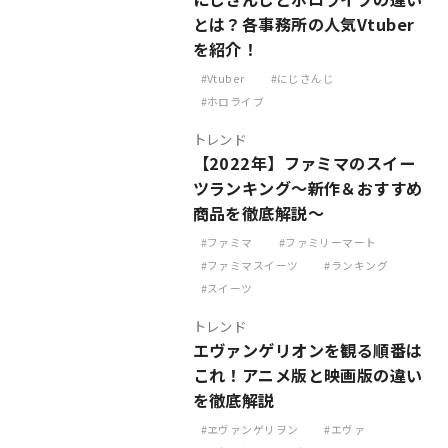
とは？各事務所の人気Vtuber
を紹介！
Vtuber
にじさんじ
ホロライブ
トレンド
【2022年】ファミマのスイー
ツランキング～新作＆おすすめ
商品を徹底解説～
ファミマ
ファミリーマート
ファミマスイーツ
ランキング
スイーツ
トレンド
エヴァンゲリオンを観る順番は
これ！アニメ版と映画版の違い
を徹底解説
ヱヴァンゲリヲン
エヴァ