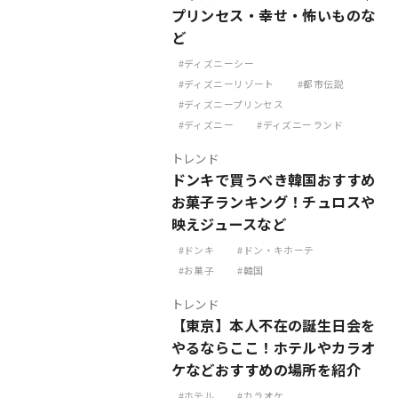
プリンセス・幸せ・怖いものな
ど
ディズニーシー
ディズニーリゾート
都市伝説
ディズニープリンセス
ディズニー
ディズニーランド
トレンド
ドンキで買うべき韓国おすすめ
お菓子ランキング！チュロスや
映えジュースなど
ドンキ
ドン・キホーテ
お菓子
韓国
トレンド
【東京】本人不在の誕生日会を
やるならここ！ホテルやカラオ
ケなどおすすめの場所を紹介
ホテル
カラオケ