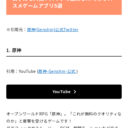
スメゲームアプリ5選
※引用元：
原神(Genshin)公式Twitter
1. 原神
引用：YouTube (
原神-Genshin-公式
)
YouTube
オープンワールドRPG「原神」。「これが無料のクオリティな
のか」と衝撃を受けるゲームです！
グラフィックやストーリー、BGM、戦闘モーションなど
全て