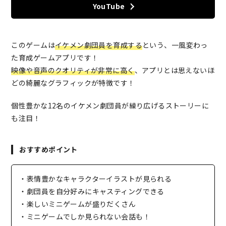
YouTube
このゲームは
イケメン劇団員を育成する
という、一風変わっ
た育成ゲームアプリです！
映像や音声のクオリティが非常に高く
、アプリとは思えないほ
どの綺麗なグラフィックが特徴です！
個性豊かな12名のイケメン劇団員が繰り広げるストーリーに
も注目！
おすすめポイント
・表情豊かなキャラクターイラストが見られる
・劇団員を自分好みにキャスティングできる
・楽しいミニゲームが盛りだくさん
・ミニゲームでしか見られない会話も！