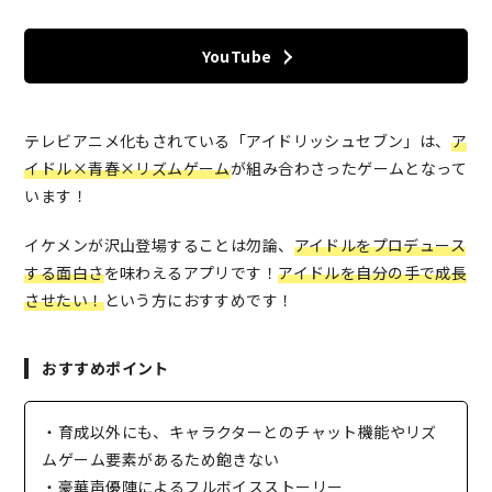
YouTube
テレビアニメ化もされている「アイドリッシュセブン」は、
ア
イドル×青春×リズムゲーム
が組み合わさったゲームとなって
います！
イケメンが沢山登場することは勿論、
アイドルをプロデュース
する面白さ
を味わえるアプリです！
アイドルを自分の手で成長
させたい！
という方におすすめです！
おすすめポイント
・育成以外にも、キャラクターとのチャット機能やリズ
ムゲーム要素があるため飽きない
・豪華声優陣によるフルボイスストーリー