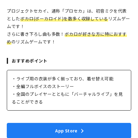
プロジェクトセカイ、通称「プロセカ」は、初音ミクを代表
とした
ボカロ(ボーカロイド)を数多く収録している
リズムゲー
ムです！
さらに書き下ろし曲も多数！
ボカロが好きな方に特におすす
め
のリズムゲームです！
おすすめポイント
・ライブ用の衣装が多く揃っており、着せ替え可能
・全編フルボイスのストーリー
・全国のプレイヤーとともに「バーチャルライブ」を見
ることができる
App Store