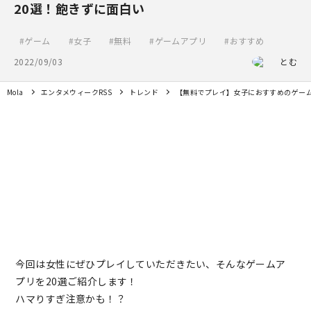
20選！飽きずに面白い
ゲーム
女子
無料
ゲームアプリ
おすすめ
2022/09/03
とむ
Mola
エンタメウィークRSS
トレンド
【無料でプレイ】女子におすすめのゲーム
今回は女性にぜひプレイしていただきたい、そんなゲームア
プリを20選ご紹介します！
ハマりすぎ注意かも！？