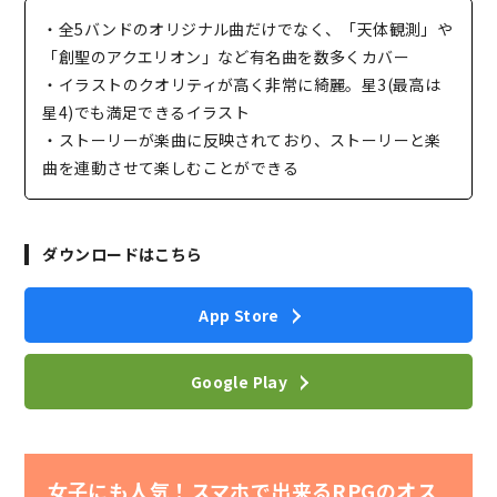
・全5バンドのオリジナル曲だけでなく、「天体観測」や
「創聖のアクエリオン」など有名曲を数多くカバー
・イラストのクオリティが高く非常に綺麗。星3(最高は
星4)でも満足できるイラスト
・ストーリーが楽曲に反映されており、ストーリーと楽
曲を連動させて楽しむことができる
ダウンロードはこちら
App Store
Google Play
女子にも人気！スマホで出来るRPGのオス