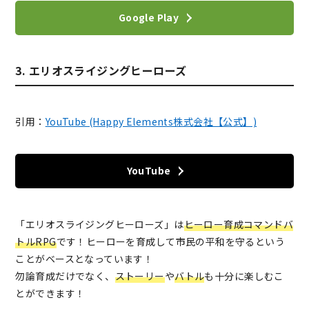
Google Play
3. エリオスライジングヒーローズ
引用：
YouTube (Happy Elements株式会社【公式】)
YouTube
「エリオスライジングヒーローズ」は
ヒーロー育成コマンドバ
トルRPG
です！ヒーローを育成して市民の平和を守るという
ことがベースとなっています！
勿論育成だけでなく、
ストーリー
や
バトル
も十分に楽しむこ
とができます！