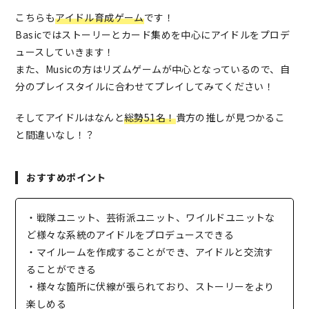
こちらも
アイドル育成ゲーム
です！
Basicではストーリーとカード集めを中心にアイドルをプロデ
ュースしていきます！
また、Musicの方はリズムゲームが中心となっているので、自
分のプレイスタイルに合わせてプレイしてみてください！
そしてアイドルはなんと
総勢51名！
貴方の推しが見つかるこ
と間違いなし！？
おすすめポイント
・戦隊ユニット、芸術派ユニット、ワイルドユニットな
ど様々な系統のアイドルをプロデュースできる
・マイルームを作成することができ、アイドルと交流す
ることができる
・様々な箇所に伏線が張られており、ストーリーをより
楽しめる