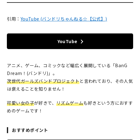
引用：
YouTube (バンドリちゃんねる☆【公式】)
YouTube
アニメ、ゲーム、コミックなど幅広く展開している「BanG
Dream！(バンドリ)」。
次世代ガールズバンドプロジェクト
と言われており、その人気
は衰えることを知りません！
可愛い女の子
が好きで、
リズムゲーム
も好きという方におすす
めのゲームです！
おすすめポイント