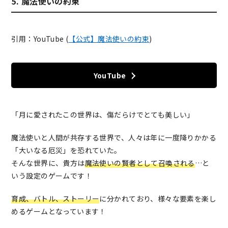
5. 魔法使いの約束
引用：YouTube (
【公式】魔法使いの約束
)
YouTube
「月に愛されたこの世界は、傷だらけでとても美しい」
魔法使いと人間が共存する世界で、人々は年に一度降りかかる
「大いなる厄災」を恐れていた。
そんな世界に、貴方は
魔法使いの賢者として召喚される
…と
いう設定のゲームです！
育成、バトル、ストーリー
に分かれており、様々な要素を楽し
めるゲームとなっています！