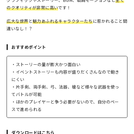
のクオリティが非常に高い
です！
広大な世界
と
魅力あふれるキャラクターたち
に惹かれること間
違いなし！？
おすすめポイント
・ストーリーの量が膨大かつ面白い
・イベントストーリーも内容が盛りだくさんなので飽き
にくい
・片手剣、両手剣、弓、法器、槍など様々な武器を使っ
てバトルが可能
・ほかのプレイヤーと争う必要がないので、自分のペー
スで進められる
ダウンロードはこちら