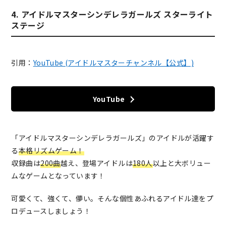
4. アイドルマスターシンデレラガールズ スターライト
ステージ
引用：
YouTube (アイドルマスターチャンネル【公式】)
YouTube
「アイドルマスターシンデレラガールズ」のアイドルが活躍す
る
本格リズムゲーム！
収録曲は
200曲
越え、登場アイドルは
180人
以上と大ボリュー
ムなゲームとなっています！
可愛くて、強くて、儚い。そんな個性あふれるアイドル達をプ
ロデュースしましょう！