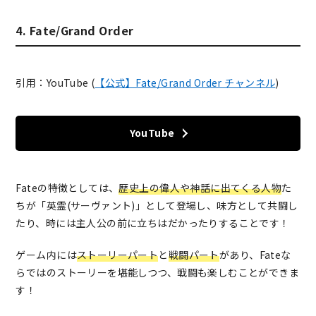
4. Fate/Grand Order
引用：YouTube (
【公式】Fate/Grand Order チャンネル
)
YouTube
Fateの特徴としては、
歴史上の偉人や神話に出てくる人物
た
ちが「英霊(サーヴァント)」として登場し、味方として共闘し
たり、時には主人公の前に立ちはだかったりすることです！
ゲーム内には
ストーリーパート
と
戦闘パート
があり、Fateな
らではのストーリーを堪能しつつ、戦闘も楽しむことができま
す！