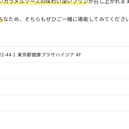
いカラメルソースの味わい深いプリン
が召し上がれま
名
なため、そちらもぜひご一緒に堪能してみてくださ
-44-1 東京都健康プラザハイジア 4F