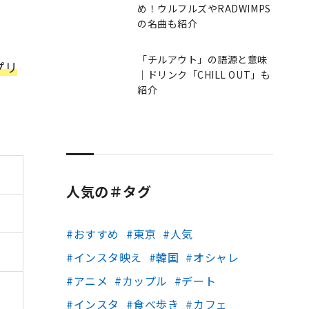
め！ウルフルズやRADWIMPS
の名曲も紹介
「チルアウト」の語源と意味
プリ
｜ドリンク「CHILL OUT」も
紹介
人気の＃タグ
おすすめ
東京
人気
インスタ映え
韓国
オシャレ
アニメ
カップル
デート
インスタ
食べ歩き
カフェ