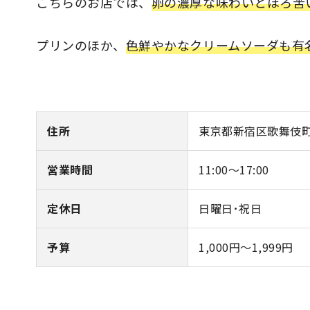
こちらのお店では、
卵の濃厚な味わいとほろ苦
プリンのほか、
色鮮やかなクリームソーダも有
住所
東京都新宿区歌舞伎町2
営業時間
11:00～17:00
定休日
日曜日･祝日
予算
1,000円～1,999円