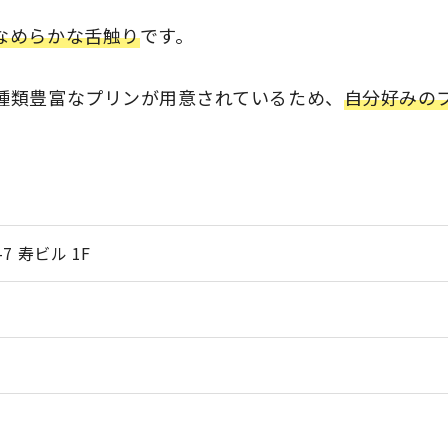
なめらかな舌触り
です。
種類豊富なプリンが用意されているため、
自分好みの
7 寿ビル 1F