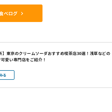
食べログ
最新】東京のクリームソーダおすすめ喫茶店30選！浅草などの
で可愛い専門店をご紹介！
みる