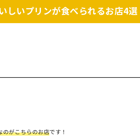
いしいプリンが食べられるお店4選
なのがこちらのお店
です！