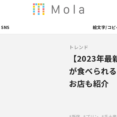
SNS
絵文字/コピ
トレンド
【2023年
が食べられる
お店も紹介
新宿
プリン
手土産