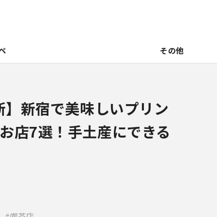
ペ
その他
最新】新宿で美味しいプリン
お店7選！手土産にできる
喫茶店