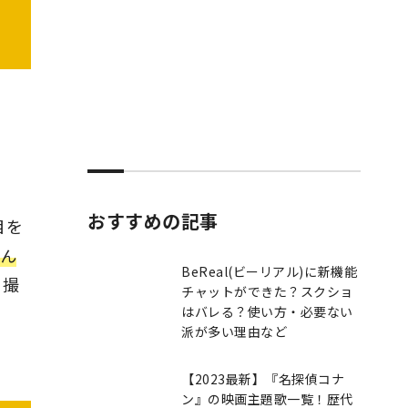
おすすめの記事
目を
ん
BeReal(ビーリアル)に新機能
を撮
チャットができた？スクショ
はバレる？使い方・必要ない
派が多い理由など
【2023最新】『名探偵コナ
ン』の映画主題歌一覧！歴代