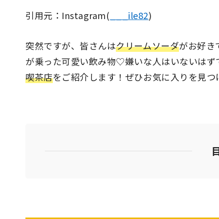
引用元：Instagram(
___ile82
)
突然ですが、皆さんは
クリームソーダ
がお好き
が乗った可愛い飲み物♡嫌いな人はいないはず
喫茶店
をご紹介します！ぜひお気に入りを見つ