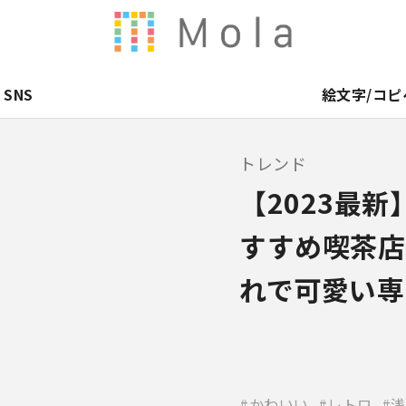
SNS
絵文字/コピ
トレンド
【2023最
すすめ喫茶店
れで可愛い専
かわいい
レトロ
浅