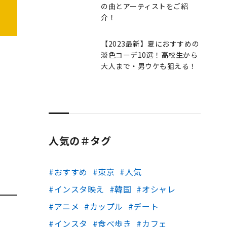
の曲とアーティストをご紹
介！
【2023最新】夏におすすめの
淡色コーデ10選！高校生から
大人まで・男ウケも狙える！
人気の＃タグ
おすすめ
東京
人気
インスタ映え
韓国
オシャレ
アニメ
カップル
デート
インスタ
食べ歩き
カフェ