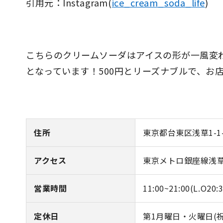
引用元：Instagram(
ice_cream_soda_life
)
こちらのクリームソーダはアイスの形が一風変
となっています！500円とリーズナブルで、お
住所
東京都台東区浅草1-1-1
アクセス
東京メトロ銀座線浅草
営業時間
11:00~21:00(L.O20:3
定休日
第1月曜日・火曜日(