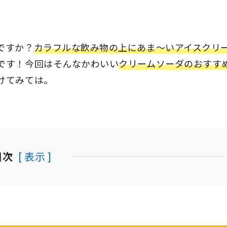
ですか？
カラフルな飲み物の上にあま〜いアイスクリ
です！今回はそんなかわいい
クリームソーダのおすす
けてみては。
目次
[ 表示 ]