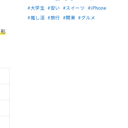
大学生
安い
スイーツ
iPhone
推し活
旅行
関東
グルメ
い形