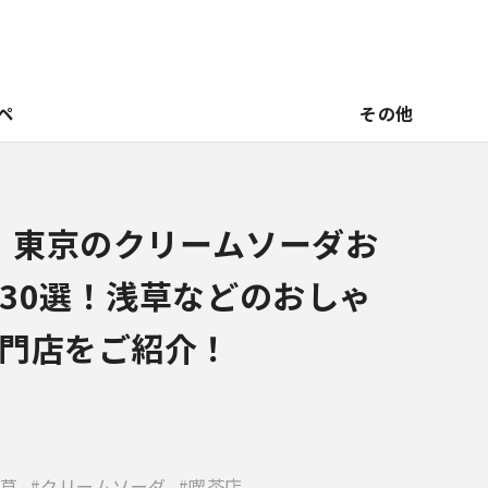
ペ
その他
新】東京のクリームソーダお
30選！浅草などのおしゃ
門店をご紹介！
草
クリームソーダ
喫茶店