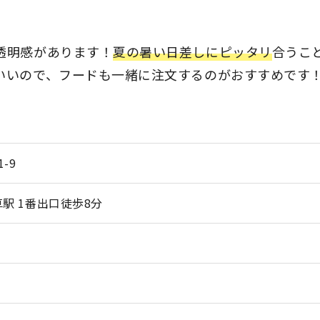
透明感があります！
夏の暑い日差しにピッタリ
合うこ
いいので、フードも一緒に注文するのがおすすめです
-9
駅 1番出口徒歩8分