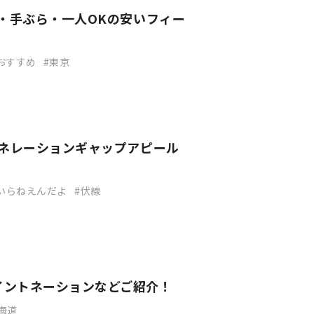
者・手ぶら・一人OKの安いフィー
おすすめ
東京
ェネレーションギャップアピール
いらねえんだよ
伏線
イントネーションなどご紹介！
海道