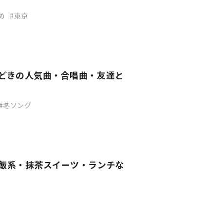
め
東京
今どきの人気曲・合唱曲・友達と
冬ソング
ご飯系・抹茶スイーツ・ランチな