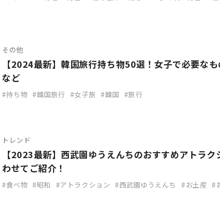
その他
【2024最新】韓国旅行持ち物50選！女子で必要な
など
持ち物
韓国旅行
女子旅
韓国
旅行
トレンド
【2023最新】西武園ゆうえんちのおすすめアトラク
わせてご紹介！
食べ物
昭和
アトラクション
西武園ゆうえんち
お土産