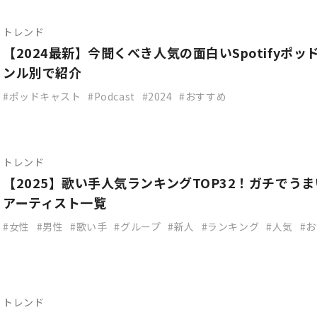
トレンド
【2024最新】今聞くべき人気の面白いSpotifyポ
ンル別で紹介
ポッドキャスト
Podcast
2024
おすすめ
トレンド
【2025】歌い手人気ランキングTOP32！ガチでう
アーティスト一覧
女性
男性
歌い手
グループ
新人
ランキング
人気
お
トレンド