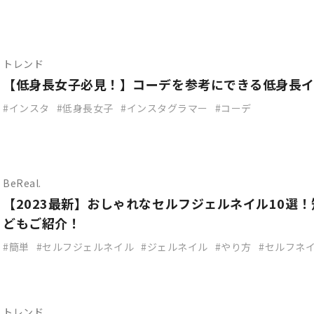
トレンド
【低身長女子必見！】コーデを参考にできる低身長イ
インスタ
低身長女子
インスタグラマー
コーデ
BeReal.
【2023最新】おしゃれなセルフジェルネイル10選
どもご紹介！
簡単
セルフジェルネイル
ジェルネイル
やり方
セルフネ
トレンド