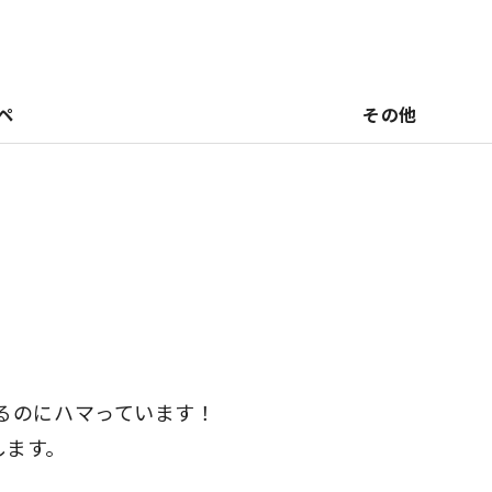
ペ
その他
りするのにハマっています！
します。