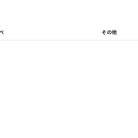
ペ
その他