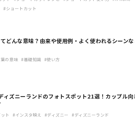
e
ショートカット
ってどんな意味？由来や使用例・よく使われるシーンな
言葉の意味
基礎知識
使い方
】ディズニーランドのフォトスポット21選！カップル向
ど
ポット
インスタ映え
ディズニー
ディズニーランド