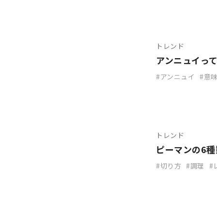
トレンド
アンニュイっ
アンニュイ
意
トレンド
ピーマンの6
切り方
調理