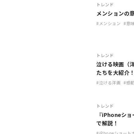
トレンド
メンションの
メンション
意
トレンド
泣ける映画（
たちを大紹介
泣ける洋画
感
トレンド
『iPhone
で解説！
iPhoneショー