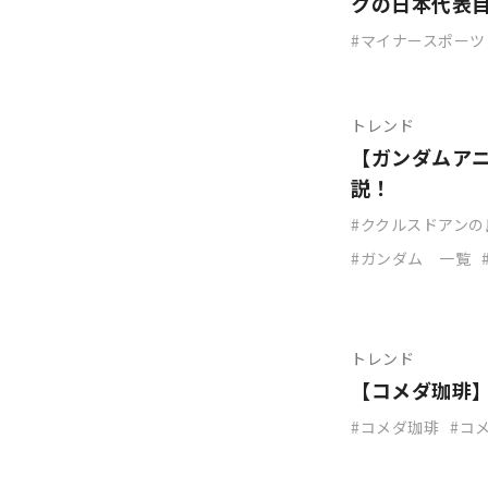
クの日本代表
マイナースポーツ
トレンド
【ガンダムア
説！
ククルスドアンの
ガンダム 一覧
トレンド
【コメダ珈琲
コメダ珈琲
コ