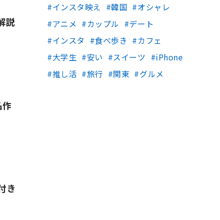
インスタ映え
韓国
オシャレ
解説
アニメ
カップル
デート
インスタ
食べ歩き
カフェ
大学生
安い
スイーツ
iPhone
推し活
旅行
関東
グルメ
名作
付き