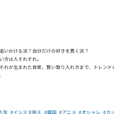
追いかける派？自分だけの好きを貫く派？
い方は人それぞれ。
それが生まれた背景、賢い取り入れ方まで、トレンドの
。
人気
インスタ映え
韓国
アニメ
オシャレ
カ