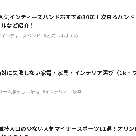
】人気インディーズバンドおすすめ30選！次来るバンド
カルなど紹介！
インディーズバンド
人気
おすすめ
絶対に失敗しない家電・家具・インテリア選び（1k・
一人暮らし
家電
インテリア
家具
】競技人口の少ない人気マイナースポーツ11選！オリン