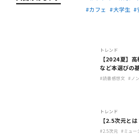
カフェ
大学生
トレンド
【2024夏】
など本選びの
読書感想文
ノ
トレンド
【2.5次元と
2.5次元
ミュー