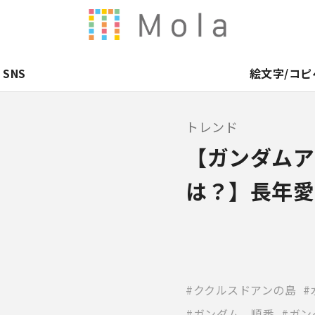
SNS
絵文字/コピ
トレンド
【ガンダムア
は？】長年愛
ククルスドアンの島
ガンダム 順番
ガン