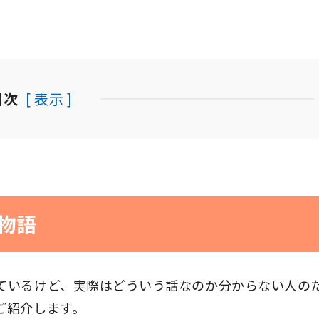
目次
[ 表示 ]
物語
ているけど、実際はどういう話なのか分からない人の
ご紹介します。