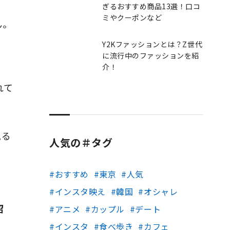
ぎるおすすめ商品13選！口コ
ミやクーポンなど
ん。
Y2Kファッションとは？Z世代
。
に流行中のファッションを紹
介！
れて
見る
人気の＃タグ
おすすめ
東京
人気
インスタ映え
韓国
オシャレ
紹
アニメ
カップル
デート
インスタ
食べ歩き
カフェ