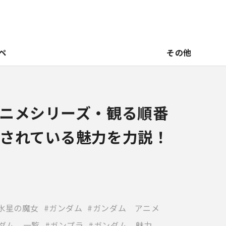
ペ
その他
ニメシリーズ・観る順番
されている魅力を力説！
水星の魔女
ガンダム
ガンダム アニメ
ダム 一覧
ガンプラ
ガンダム 魅力