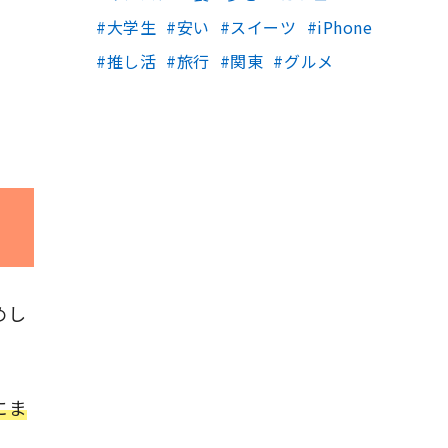
大学生
安い
スイーツ
iPhone
推し活
旅行
関東
グルメ
めし
にま