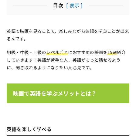
目次
[ 表示 ]
英語で映画を見ることで、楽しみながら英語を学ぶことが出来
るんです。
初級・中級・上級の
レベルごと
におすすめの映画を
15選
紹介
していきます！英語が苦手な人、英語がもっと話せるよう
に、聞き取れるようになりたい人必見です。
映画で英語を学ぶメリットとは？
英語を楽しく学べる