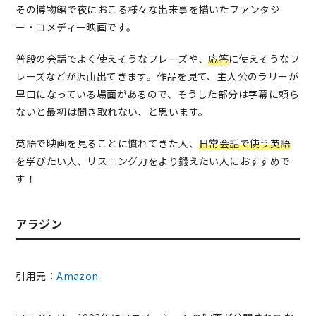
その博物館で夜におこる様々な出来事を描いたファンタジ
ー・コメディー映画です。
普段の会話でよく使えそうなフレーズや、
応答
に使えそうなフ
レーズなどが沢山出てきます。作品を見て、主人公のラリーが
早口になっている場面があるので、そうした部分は字幕に頼ら
ないと最初は聞き取れない、と思います。
英語で映画を見ることに慣れてきた人、
日常会話で使う英語
を学びたい人、リスニング力をより鍛えたい人におすすめで
す！
アラジン
引用元：
Amazon