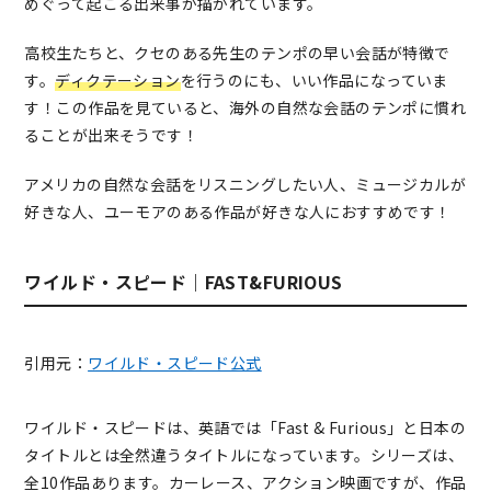
めぐって起こる出来事が描かれています。
高校生たちと、クセのある先生のテンポの早い会話が特徴で
す。
ディクテーション
を行うのにも、いい作品になっていま
す！この作品を見ていると、海外の自然な会話のテンポに慣れ
ることが出来そうです！
アメリカの自然な会話をリスニングしたい人、ミュージカルが
好きな人、ユーモアのある作品が好きな人におすすめです！
ワイルド・スピード｜FAST&FURIOUS
引用元：
ワイルド・スピード公式
ワイルド・スピードは、英語では「Fast & Furious」と日本の
タイトルとは全然違うタイトルになっています。シリーズは、
全10作品あります。カーレース、アクション映画ですが、作品