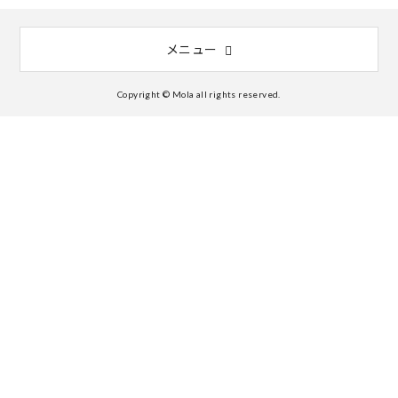
メニュー
Copyright © Mola all rights reserved.