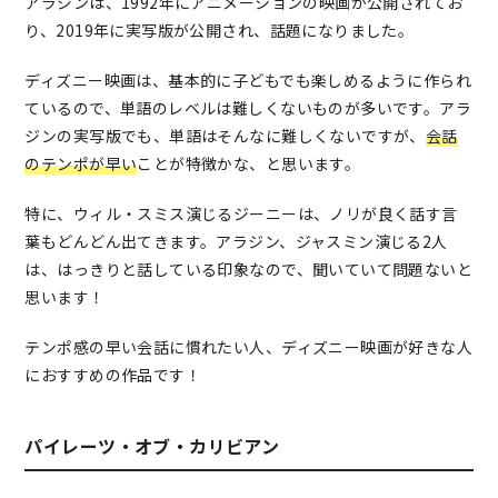
アラジンは、1992年にアニメーションの映画が公開されてお
り、2019年に実写版が公開され、話題になりました。
ディズニー映画は、基本的に子どもでも楽しめるように作られ
ているので、単語のレベルは難しくないものが多いです。アラ
ジンの実写版でも、単語はそんなに難しくないですが、
会話
のテンポが早い
ことが特徴かな、と思います。
特に、ウィル・スミス演じるジーニーは、ノリが良く話す言
葉もどんどん出てきます。アラジン、ジャスミン演じる2人
は、はっきりと話している印象なので、聞いていて問題ないと
思います！
テンポ感の早い会話に慣れたい人、ディズニー映画が好きな人
におすすめの作品です！
パイレーツ・オブ・カリビアン