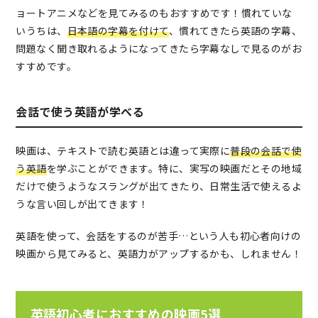
ョートアニメなどを見てみるのもおすすめです！慣れていな
いうちは、
日本語の字幕を付けて
、慣れてきたら英語の字幕、
問題なく聞き取れるようになってきたら字幕なしで見るのがお
すすめです。
会話で使う英語が学べる
映画は、テキストで読む英語とは違って実際に
普段の会話で使
う英語
を学ぶことができます。特に、実写の映画だとその地域
だけで使うようなスラングが出てきたり、日常生活で使えるよ
うな言い回しが出てきます！
英語を使って、会話をするのが苦手…という人も初心者向けの
映画から見てみると、英語力がアップするかも、しれません！
英語初心者におすすめの映画5選