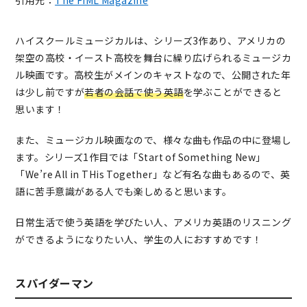
引用元：
The FIML Magazine
ハイスクールミュージカルは、シリーズ3作あり、アメリカの
架空の高校・イースト高校を舞台に繰り広げられるミュージカ
ル映画です。高校生がメインのキャストなので、公開された年
は少し前ですが
若者の会話で使う英語
を学ぶことができると
思います！
また、ミュージカル映画なので、様々な曲も作品の中に登場し
ます。シリーズ1作目では「Start of Something New」
「We’re All in THis Together」など有名な曲もあるので、英
語に苦手意識がある人でも楽しめると思います。
日常生活で使う英語を学びたい人、アメリカ英語のリスニング
ができるようになりたい人、学生の人におすすめです！
スパイダーマン