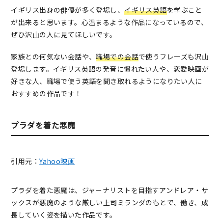
イギリス出身の俳優が多く登場し、
イギリス英語
を学ぶこと
が出来ると思います。心温まるような作品になっているので、
ぜひ沢山の人に見てほしいです。
家族との何気ない会話や、
職場での会話
で使うフレーズも沢山
登場します。イギリス英語の発音に慣れたい人や、恋愛映画が
好きな人、職場で使う英語を聞き取れるようになりたい人に
おすすめの作品です！
プラダを着た悪魔
引用元：
Yahoo映画
プラダを着た悪魔は、ジャーナリストを目指すアンドレア・サ
ックスが悪魔のような厳しい上司ミランダのもとで、働き、成
長していく姿を描いた作品です。