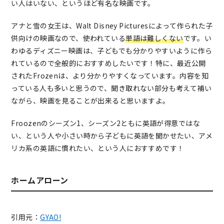
い人はいない、というほど有名な映画です。
アナと雪の女王は、Walt Disney Picturesによって作られた子
供向けの映画なので、使われている
単語は難しくない
です。い
わゆるディズニー映画は、子どもでも分かりやすいように作ら
れているので全般的におすすめしたいです！特に、最近公開
されたFrozenは、より分かりやすくなっています。内容を知
っている人も多いと思うので、聞き取れない部分も考えて補い
ながら、映画を見ることが出来ると思いますよ。
Froozenのシーズン1、シーズン2ともに英語が得意ではな
い、という人や小さい時から子どもに英語を聞かせたい、アメ
リカ系の英語に慣れたい、という人におすすめです！
ホームアローン
引用元：
GYAO!