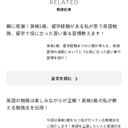
RELATED
関連記事
親に感謝！英検1級、留学経験がある私が思う英語勉
強、留学で役に立った習い事＆習慣教えます！
英検1級、留学経験ありの人間が考える、英語
習得の過程においてとても役に立った習い事や
習慣を紹介！
全文を読む
英語の勉強は楽しみながらが正解！英検1級の私が教
える勉強法を伝授！
今回は英検1級をもつ私が行っている勉強法を
ご紹介します！英語を上達したい人と英語力を