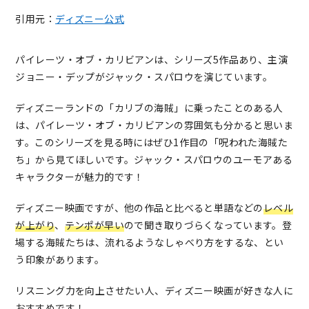
引用元：
ディズニー公式
パイレーツ・オブ・カリビアンは、シリーズ5作品あり、主演
ジョニー・デップがジャック・スパロウを演じています。
ディズニーランドの「カリブの海賊」に乗ったことのある人
は、パイレーツ・オブ・カリビアンの雰囲気も分かると思いま
す。このシリーズを見る時にはぜひ1作目の「呪われた海賊た
ち」から見てほしいです。ジャック・スパロウのユーモアある
キャラクターが魅力的です！
ディズニー映画ですが、他の作品と比べると単語などの
レベル
が上がり
、
テンポが早い
ので聞き取りづらくなっています。登
場する海賊たちは、流れるようなしゃべり方をするな、とい
う印象があります。
リスニング力を向上させたい人、ディズニー映画が好きな人に
おすすめです！