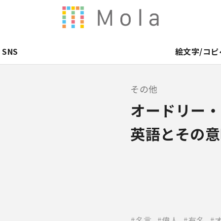
SNS
絵文字/コピ
その他
オードリー・
英語とその意
名言
偉人
有名