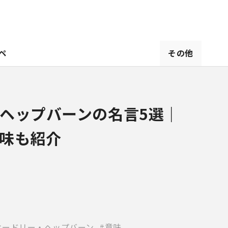
ペ
その他
ヘップバーンの名言5選｜
味も紹介
オードリー・ヘップバーン
意味