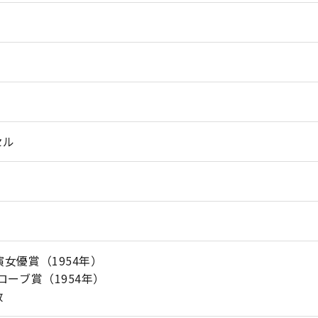
セル
女優賞（1954年）
ローブ賞（1954年）
数