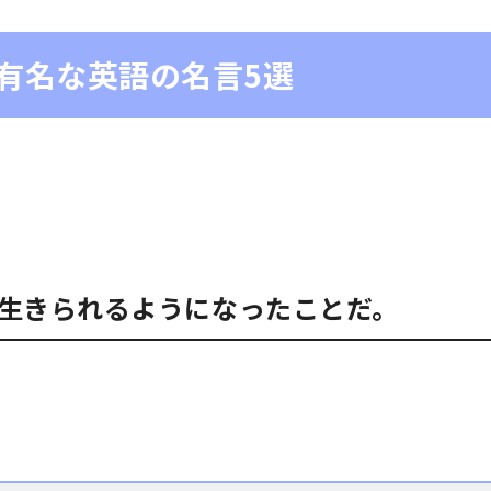
有名な英語の名言5選
生きられるようになったことだ。