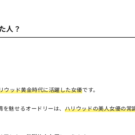
た人？
ハリウッド黄金時代に活躍した女優
です。
情を魅せるオードリーは、
ハリウッドの美人女優の常