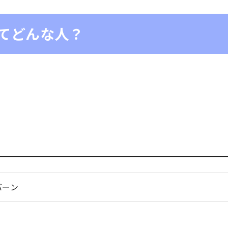
てどんな人？
バーン