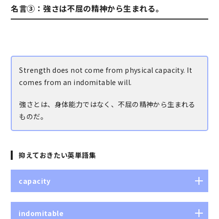
名言③：強さは不屈の精神から生まれる。
Strength does not come from physical capacity. It
comes from an indomitable will.
強さとは、身体能力ではなく、不屈の精神から生まれる
ものだ。
抑えておきたい英単語集
capacity
収容能力、要領、度量、才能
indomitable