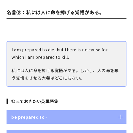
製品、産物、結果、成果
名言⑤：私には人に命を捧げる覚悟がある。
I am prepared to die, but there is no cause for
which I am prepared to kill.
私には人に命を捧げる覚悟がある。しかし、人の命を奪
う覚悟をさせる大義はどこにもない。
抑えておきたい英単語集
be prepared to~
～する用意ができている