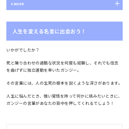
cause
原因、理由、根拠、主義
人生を変える名言に出会おう！
いかがでしたか？
死と隣り合わせの過酷な状況を何度も経験し、それでも信念
を曲げずに独立運動を率いたガンジー。
その言葉には、人の生死の根本を説くような深さがあります。
人生に悩んだとき、強い覚悟を持って何かに挑みたいときに、
ガンジーの言葉があなたの背中を押してくれるでしょう！