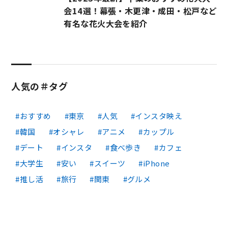
会14選！幕張・木更津・成田・松戸など
有名な花火大会を紹介
人気の＃タグ
おすすめ
東京
人気
インスタ映え
韓国
オシャレ
アニメ
カップル
デート
インスタ
食べ歩き
カフェ
大学生
安い
スイーツ
iPhone
推し活
旅行
関東
グルメ