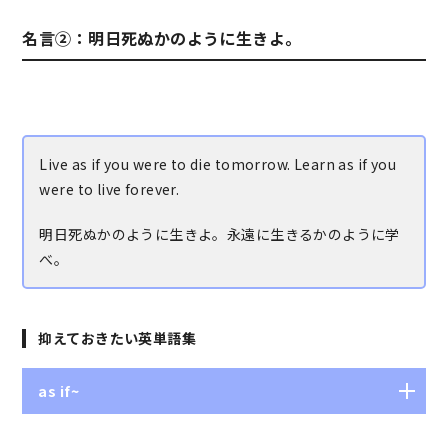
（～に）帰する、（～に）ありとする
名言②：明日死ぬかのように生きよ。
Live as if you were to die tomorrow. Learn as if you
were to live forever.
明日死ぬかのように生きよ。永遠に生きるかのように学
べ。
抑えておきたい英単語集
as if~
まるで～であるかのように、まるで～するかのように