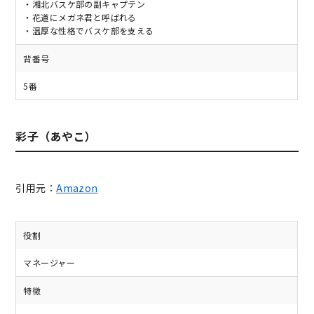
・湘北バスケ部の副キャプテン
・花道にメガネ君と呼ばれる
・温厚な性格でバスケ部を支える
背番号
5番
彩子（あやこ）
引用元：
Amazon
役割
マネージャー
特徴