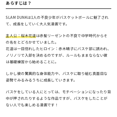
あらすじは？
SLAM DUNKは1人の不良少年がバスケットボールに魅了され
て、成長をしていく大人気漫画です。
主人公：桜木花道
は赤髪リーゼントの不良で中学時代からそ
の名をとどろかせていました。
花道は一目惚れしたヒロイン：赤木晴子にバスケ部に誘われ、
ノリノリで入部を決めるのですが、ルールもままならない彼
は基礎練習から始めることに。
しかし彼の驚異的な身体能力や、バスケに取り組む真面目な
姿勢でみるみるうちに成長していきます。
バスケをしている人にとっては、モチベーションになったり背
中が押されたりするような作品ですが、バスケをしたことが
ない人でも楽しめる漫画です！