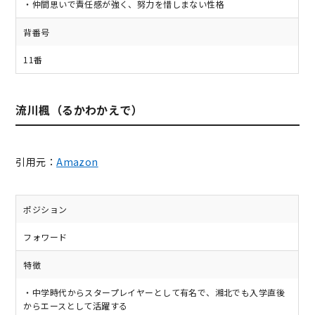
・仲間思いで責任感が強く、努力を惜しまない性格
背番号
11番
流川楓（るかわかえで）
引用元：
Amazon
ポジション
フォワード
特徴
・中学時代からスタープレイヤーとして有名で、湘北でも入学直後
からエースとして活躍する