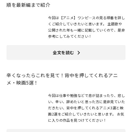
順を最新編まで紹介
今回は【アニメ】ワンピ―スの見る順番を詳し
くご紹介していきたいと思います。 主題歌や
公開された年も一緒に記載していくので、是非
参考にしてみてください！
全文を読む
辛くなったらこれを見て！背中を押してくれるアニ
メ・映画5選！
今回は仕事や勉強などで息が詰まったり、悲し
い、辛い、辞めたいと思った方に是非見ていた
だきたい、背中を押してくれるアニメ3選と映
画2選をご紹介していきたいと思います。 お気
に入りの作品を見つけてください！