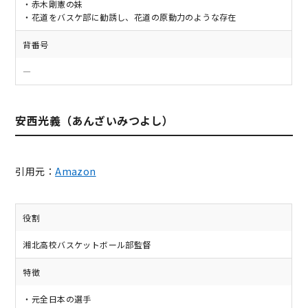
・赤木剛憲の妹
・花道をバスケ部に勧誘し、花道の原動力のような存在
背番号
―
安西光義（あんざいみつよし）
引用元：
Amazon
役割
湘北高校バスケットボール部監督
特徴
・元全日本の選手