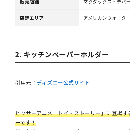
販売店舗
マクダックス・デパ
店舗エリア
アメリカンウォータ
2. キッチンペーパーホルダー
引用元：
ディズニー公式サイト
ピクサーアニメ「トイ・ストーリー」に登場す
ーです！