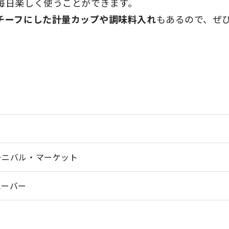
毎日楽しく使うことができます。
チーフにした計量カップや調味料入れ
もあるので、ぜ
ーニバル・マーケット
ハーバー