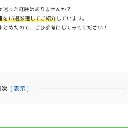
か迷った経験はありませんか？
産
を15選厳選してご紹介
しています。
まとめたので、ぜひ参考にしてみてください！
目次
[ 表示 ]