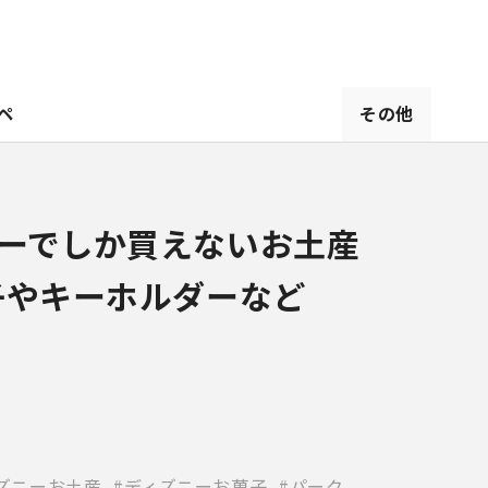
ペ
その他
ーでしか買えないお土産
子やキーホルダーなど
ズニーお土産
ディズニーお菓子
パーク