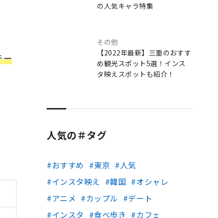
の人気キャラ特集
その他
【2022年最新】三重のおすす
チー
め観光スポット5選！インス
タ映えスポットも紹介！
人気の＃タグ
おすすめ
東京
人気
インスタ映え
韓国
オシャレ
アニメ
カップル
デート
インスタ
食べ歩き
カフェ