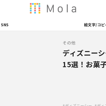
SNS
絵文字/コピ
その他
ディズニーシ
15選！お菓
ディズニーシー
ディ