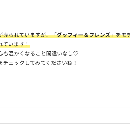
が売られていますが、「
ダッフィー＆フレンズ
」をモ
れています！
心も温かくなること間違いなし♡
をチェックしてみてくださいね！