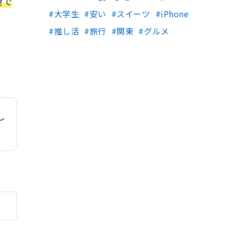
望で
大学生
安い
スイーツ
iPhone
推し活
旅行
関東
グルメ
し