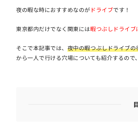
夜の暇な時におすすめなのが
ドライブ
です！
東京都内だけでなく関東には
暇つぶしドライブ
そこで本記事では、
夜中の暇つぶしドライブの
から一人で行ける穴場についても紹介するので