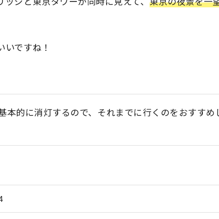
リッジと東京タワーが同時に見えて、
東京の夜景を一
いいですね！
基本的に消灯するので、それまでに行くのをおすすめ
4