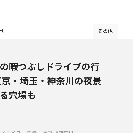
ペ
その他
の暇つぶしドライブの行
東京・埼玉・神奈川の夜景
る穴場も
ドライブ
夜景
東京
神奈川