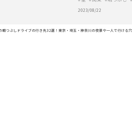
2023/08/22
の暇つぶしドライブの行き先32選！東京・埼玉・神奈川の夜景や一人で行ける