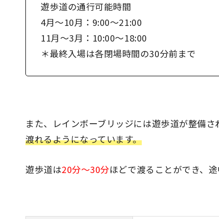
遊歩道の通行可能時間
4月～10月：9:00～21:00
11月～3月：10:00～18:00
＊最終入場は各閉場時間の30分前まで
また、レインボーブリッジには遊歩道が整備さ
渡れるようになっています。
遊歩道は
20分〜30分
ほどで渡ることができ、途