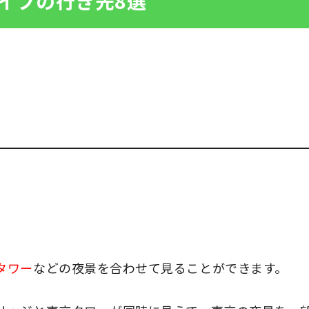
イブの行き先8選
タワー
などの夜景を合わせて見ることができます。