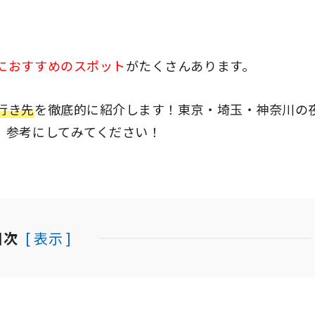
におすすめのスポット
がたくさんあります。
行き先
を徹底的に紹介します！東京・埼玉・神奈川の
、参考にしてみてください！
目次
[ 表示 ]