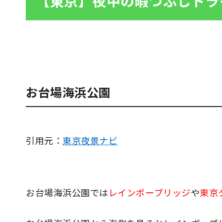
【東京】夜中の暇つぶしドラ
お台場海浜公園
引用元：
東京夜景ナビ
お台場海浜公園では
レインボーブリッジ
や
東京