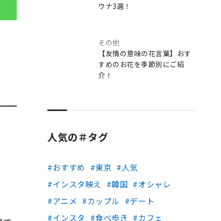
ウナ3選！
その他
【友情の意味の花言葉】おす
すめのお花を季節別にご紹
介！
人気の＃タグ
おすすめ
東京
人気
インスタ映え
韓国
オシャレ
アニメ
カップル
デート
インスタ
食べ歩き
カフェ