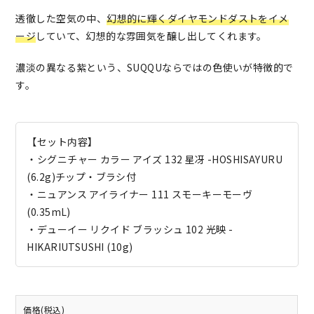
透徹した空気の中、
幻想的に輝くダイヤモンドダストをイメ
ージ
していて、幻想的な雰囲気を醸し出してくれます。
濃淡の異なる紫という、SUQQUならではの色使いが特徴的で
す。
【セット内容】
・シグニチャー カラー アイズ 132 星冴 -HOSHISAYURU
(6.2g)チップ・ブラシ付
・ニュアンス アイライナー 111 スモーキーモーヴ
(0.35mL)
・デューイー リクイド ブラッシュ 102 光映 -
HIKARIUTSUSHI (10g)
価格(税込)