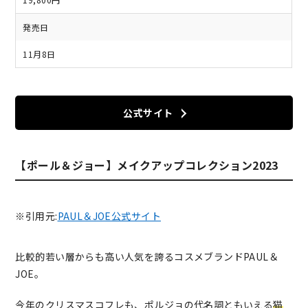
発売日
11月8日
公式サイト
【ポール＆ジョー】メイクアップコレクション2023
※引用元:
PAUL＆JOE公式サイト
比較的若い層からも高い人気を誇るコスメブランドPAUL＆
JOE。
今年のクリスマスコフレも、ポルジョの代名詞ともいえる
猫