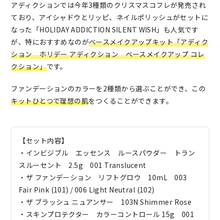
アディクションでは今年3種類のクリスマスコフレが発売され
ており、アイシャドウとリッピ、ネイルポリッシュがセットに
なった「HOLIDAY ADDICTION SILENT WISH」も人気です
が、特におすすめなのが
ベースメイクアップキット「アディク
ション ホリデー アディクション ベースメイクアップ コレ
クション」
です。
ファンデーションのカラーを2種類から選ぶことができ、この
キットひとつで理想の肌
をつくることができます。
【セット内容】
・インビジブル エッセンス ルースパウダー トラン
スルーセント 2.5g 001 Translucent
・ザ ファンデーション リフトグロウ 10mL 003
Fair Pink (101) / 006 Light Neutral (102)
・ザ ブラッシュ ニュアンサー 103N Shimmer Rose
・スキンプロテクター カラーコントロール 15g 001