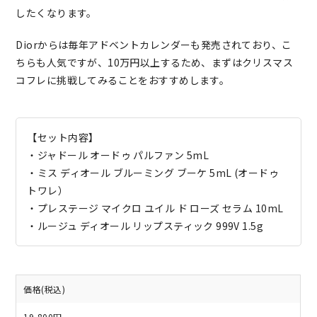
したくなります。
Diorからは毎年アドベントカレンダーも発売されており、こ
ちらも人気ですが、10万円以上するため、まずはクリスマス
コフレに挑戦してみることをおすすめします。
【セット内容】
・ジャドール オードゥ パルファン 5mL
・ミス ディオール ブルーミング ブーケ 5mL (オードゥ
トワレ）
・プレステージ マイクロ ユイル ド ローズ セラム 10mL
・ルージュ ディオール リップスティック 999V 1.5g
価格(税込)
19,800円