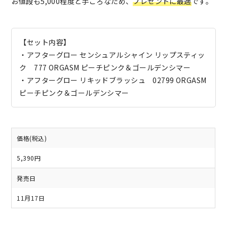
お値段も5,000程度と手ごろなため、
プレゼントに最適
です。
【セット内容】
・アフターグロー センシュアルシャイン リップスティッ
ク 777 ORGASM ピーチピンク＆ゴールデンシマー
・アフターグロー リキッドブラッシュ 02799 ORGASM
ピーチピンク＆ゴールデンシマー
価格(税込)
5,390円
発売日
11月17日