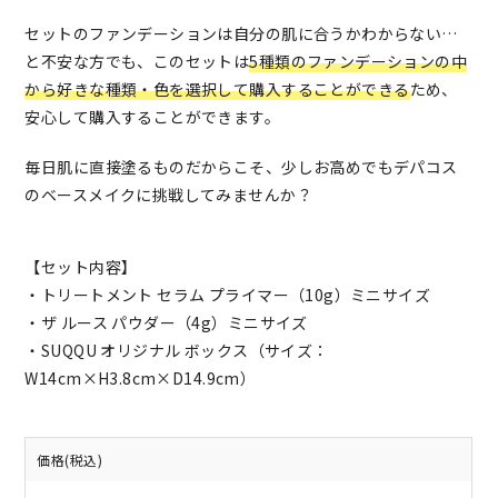
セットのファンデーションは自分の肌に合うかわからない…
と不安な方でも、このセットは
5種類のファンデーションの中
から好きな種類・色を選択して購入することができる
ため、
安心して購入することができます。
毎日肌に直接塗るものだからこそ、少しお高めでもデパコス
のベースメイクに挑戦してみませんか？
【セット内容】
・トリートメント セラム プライマー（10g）ミニサイズ
・ザ ルース パウダー（4g）ミニサイズ
・SUQQU オリジナル ボックス（サイズ：
W14cm×H3.8cm×D14.9cm）
価格(税込)