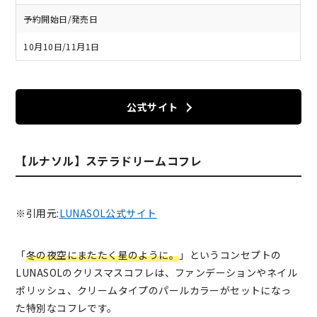
予約開始日/発売日
10月10日/11月1日
公式サイト
【ルナソル】ステラドリームコフレ
※引用元:
LUNASOL公式サイト
「
冬の夜空にまたたく星のように。
」というコンセプトの
LUNASOLのクリスマスコフレは、ファンデーションやネイル
ポリッシュ、クリームタイプのパールカラーがセットになっ
た特別なコフレです。