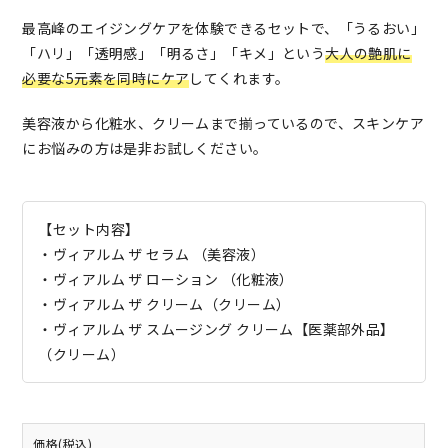
最高峰のエイジングケアを体験できるセットで、「うるおい」
「ハリ」「透明感」「明るさ」「キメ」という
大人の艶肌に
必要な5元素を同時にケア
してくれます。
美容液から化粧水、クリームまで揃っているので、スキンケア
にお悩みの方は是非お試しください。
【セット内容】
・ヴィアルム ザ セラム （美容液）
・ヴィアルム ザ ローション （化粧液）
・ヴィアルム ザ クリーム（クリーム）
・ヴィアルム ザ スムージング クリーム【医薬部外品】
（クリーム）
価格(税込)