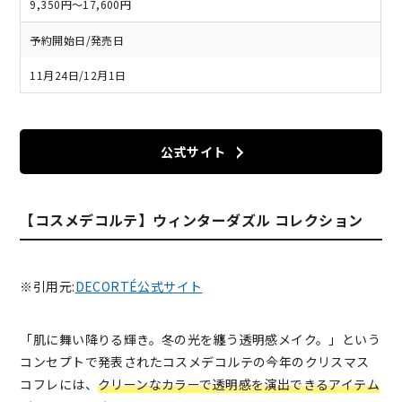
9,350円～17,600円
予約開始日/発売日
11月24日/12月1日
公式サイト
【コスメデコルテ】ウィンターダズル コレクション
※引用元:
DECORTÉ公式サイト
「肌に舞い降りる輝き。冬の光を纏う透明感メイク。」という
コンセプトで発表されたコスメデコルテの今年のクリスマス
コフレには、
クリーンなカラーで透明感を演出できるアイテム