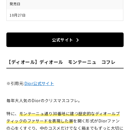
発売日
10月27日
公式サイト
【ディオール】ディオール モンテーニュ コフレ
※引用元:
Dior公式サイト
毎年大人気のDiorのクリスマスコフレ。
特に、
モンテーニュ通り30番地に建つ歴史的なディオールブ
ティックのファサードを表現した扉
を開く形式がDiorファン
の心をくすぐり、中のコスメだけでなく箱までもずっと大切に