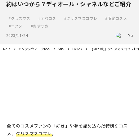
約はいつから？ディオール・シャネルなどご紹介
クリスマス
デパコス
クリスマスコフレ
限定コスメ
コスメ
おすすめ
2023/11/24
Yu
Mola
エンタメウィークRSS
SNS
TikTok
【2023冬】クリスマスコフレ
全てのコスメファンの「好き」や夢を詰め込んだ特別なコス
メ、
クリスマスコフレ
。