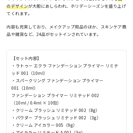
のデザイン
が大胆にあしらわれ、ホリデーシーズンを盛り上げ
てくれます。
内容も充実しており、メイクアップ用品のほか、スキンケア商
品や雑貨など、24品がセットインされています。
【セット内容】
・ラトゥー エクラ ファンデーション プライマー リミテ
ッド 001（10ml）
・スパークリング ファンデーション プライマー
001（10ml）
ファンデーション プライマー リミテッド 002
（10ml / 0.4ml × 10包）
・クリーム ブラッシュ リミテッド 002（8g）
・パウダー ブラッシュ リミテッド 002 （3g）
・クリーム アイカラー 005（9g）
・アイカラー リミテッド A 001（3g）