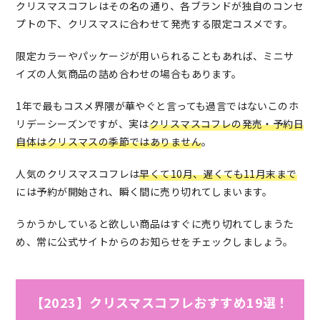
クリスマスコフレはその名の通り、各ブランドが独自のコンセ
プトの下、クリスマスに合わせて発売する限定コスメです。
限定カラーやパッケージが用いられることもあれば、ミニサ
イズの人気商品の詰め合わせの場合もあります。
1年で最もコスメ界隈が華やぐと言っても過言ではないこのホ
リデーシーズンですが、実は
クリスマスコフレの発売・予約日
自体はクリスマスの季節ではありません
。
人気のクリスマスコフレは
早くて10月、遅くても11月末まで
には予約が開始され、瞬く間に売り切れてしまいます。
うかうかしていると欲しい商品はすぐに売り切れてしまうた
め、常に公式サイトからのお知らせをチェックしましょう。
【2023】クリスマスコフレおすすめ19選！