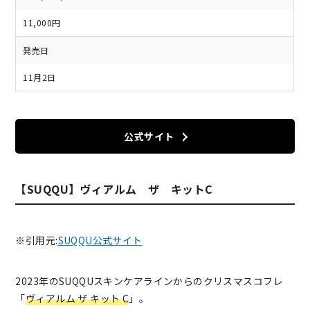
11,000円
発売日
11月2日
公式サイト
【SUQQU】ヴィアルム ザ キットC
※引用元:
SUQQU公式サイト
2023年のSUQQUスキンケアラインからのクリスマスコフレ
「
ヴィアルム ザ キット C
」。