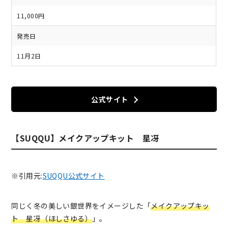
11,000円
発売日
11月2日
公式サイト
【SUQQU】メイクアップキット 星冴
※引用元:
SUQQU公式サイト
同じく冬の美しい銀世界をイメージした「
メイクアップキッ
ト 星冴（ほしさゆる）
」。