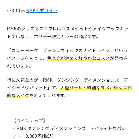
※引用元:
RMK公式サイト
RMKのクリスマスコフレはコスメセットやメイクアップキッ
トではなく、ホリデー限定カラーの商品です。
「ニューヨーク ブッシュウィックのナイトライフ」という
イメージをもとに、
色と光が煌めく鮮やかなコスメ
が発売さ
れています。
特に人気なのが「RMK ダンシング ディメンションズ ア
イシャドウパレット」で、
大粒パールと繊細なラメが輝く立体
的なメイク
を叶えてくれます。
【ラインナップ】
・RMK ダンシング ディメンションズ アイシャドウパレ
ット 8,800円(税込）