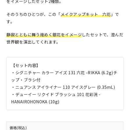
をイメージしたセット2種類。
そのうちのひとつが、この「
メイクアップキット 六花
」で
す。
静寂とともに舞う煌めく銀花をイメージ
したセットで、澄んだ
世界観を演出してくれます。
【セット内容】
・シグニチャー カラー アイズ 131 六花 -RIKKA (6.2g)チ
ップ・ブラシ付
・ニュアンス アイライナー 110 アイスグレー (0.35mL)
・デューイー リクイド ブラッシュ 101 花彩洸 -
HANAIROHONOKA (10g)
価格(税込)