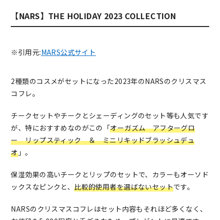
【NARS】THE HOLIDAY 2023 COLLECTION
※引用元:
MARS公式サイト
2種類のコスメがセットになった2023年のNARSのクリスマス
コフレ。
チークセットやチークとシェーディングのセット等も人気です
が、特におすすめなのがこの「
オーガズム アフターグロ
ー リップスティック ＆ ミニリキッドブラッシュデュ
オ
」。
保湿効果の高いチークとリップのセットで、カラーもオーソド
ックスなピンクと、
比較的使用者を選ばないセット
です。
NARSのクリスマスコフレはセット内容もそれほど多くなく、