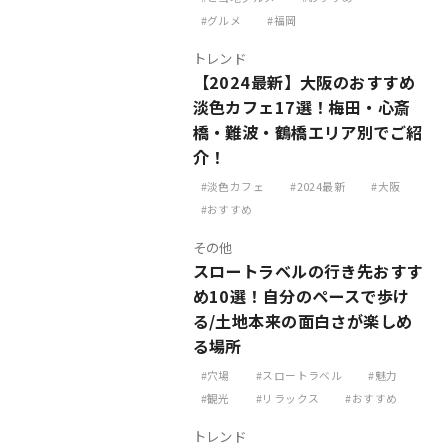
グルメ
福岡
トレンド
【2024最新】大阪のおすすめ
淡色カフェ17選！梅田・心斎
橋・難波・鶴橋エリア別でご紹
介！
淡色カフェ
2024最新
大阪
おすすめ
その他
スロートラベルの行き先おすす
め10選！自分のペースで歩け
る/土地本来の面白さが楽しめ
る場所
穴場
スロートラベル
魅力
観光
リラックス
おすすめ
トレンド