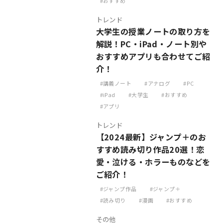
おすすめ
トレンド
大学生の授業ノートの取り方を
解説！PC・iPad・ノート別や
おすすめアプリも合わせてご紹
介！
講義ノート
アナログ
PC
iPad
大学生
おすすめ
アプリ
トレンド
【2024最新】ジャンプ＋のお
すすめ読み切り作品20選！恋
愛・泣ける・ホラーものなどを
ご紹介！
ジャンプ作品
ジャンプ＋
読み切り
漫画
おすすめ
その他