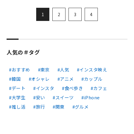
1
2
3
4
人気の＃タグ
おすすめ
東京
人気
インスタ映え
韓国
オシャレ
アニメ
カップル
デート
インスタ
食べ歩き
カフェ
大学生
安い
スイーツ
iPhone
推し活
旅行
関東
グルメ