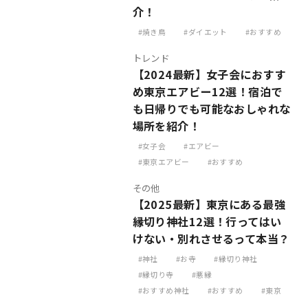
介！
焼き鳥
ダイエット
おすすめ
トレンド
【2024最新】女子会におすす
め東京エアビー12選！宿泊で
も日帰りでも可能なおしゃれな
場所を紹介！
女子会
エアビー
東京エアビー
おすすめ
その他
【2025最新】東京にある最強
縁切り神社12選！行ってはい
けない・別れさせるって本当？
神社
お寺
縁切り神社
縁切り寺
悪縁
おすすめ神社
おすすめ
東京