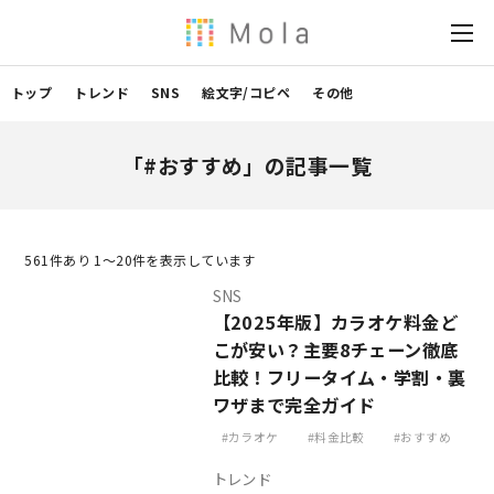
トップ
トレンド
SNS
絵文字/コピペ
その他
「#おすすめ」の記事一覧
561
件あり 1〜20件を表示しています
SNS
【2025年版】カラオケ料金ど
こが安い？主要8チェーン徹底
比較！フリータイム・学割・裏
ワザまで完全ガイド
カラオケ
料金比較
おすすめ
トレンド