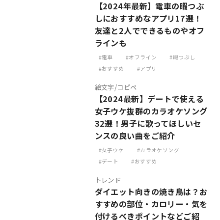
【2024年最新】電車の暇つぶ
しにおすすめなアプリ17選！
友達と2人でできるものやオフ
ラインも
電車
オフライン
暇つぶし
おすすめ
アプリ
絵文字/コピペ
【2024最新】デートで使える
女子ウケ抜群のカラオケソング
32選！男子に歌ってほしいセ
ンスの良い曲をご紹介
女子ウケ
カラオケソング
デート
おすすめ
トレンド
ダイエット向きの焼き鳥は？お
すすめの部位・カロリー・気を
付けるべきポイントなどご紹