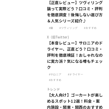
【正直レビュー】ツヴィリング
鍋って実際どう？口コミ・評判
を徹底調査！後悔しない選び方
＆人気シリーズ紹介♪
鍋
ツヴィリング
おすすめ
X（旧Twitter)
【本音レビュー】サロニアのド
ライヤー、正直どう？口コミ・
評判を徹底検証！おしゃれなの
に実力派？気になる噂もチェッ
ク
サロニア
ドライヤー
おすすめ
トレンド
【大人向け】ゴーカートが楽し
めるスポット12選！料金・案
内施設・関東・関西のおすすめ