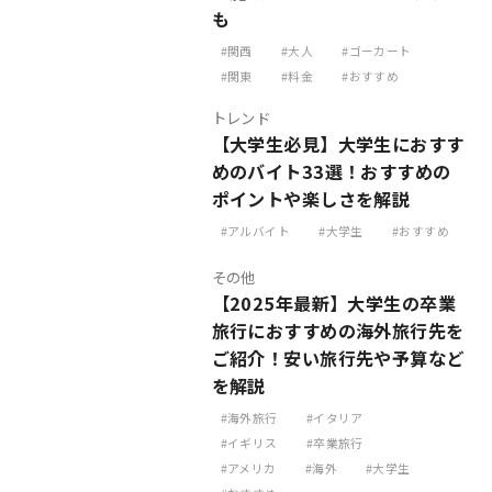
も
関西
大人
ゴーカート
関東
料金
おすすめ
トレンド
【大学生必見】大学生におすす
めのバイト33選！おすすめの
ポイントや楽しさを解説
アルバイト
大学生
おすすめ
その他
【2025年最新】大学生の卒業
旅行におすすめの海外旅行先を
ご紹介！安い旅行先や予算など
を解説
海外旅行
イタリア
イギリス
卒業旅行
アメリカ
海外
大学生