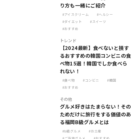
り方も一緒にご紹介
アイスクリーム
ヘルシー
ダイエット
スイーツ
おすすめ
トレンド
【2024最新】食べないと損す
るおすすめの韓国コンビニの食
べ物15選！韓国でしか食べら
れない！
食べ物
コンビニ
韓国
おすすめ
その他
グルメ好きはたまらない！その
ためだけに旅行をする価値のあ
る福岡B級グルメとは
b級グルメ
お土産
ご当地グルメ
おすすめ