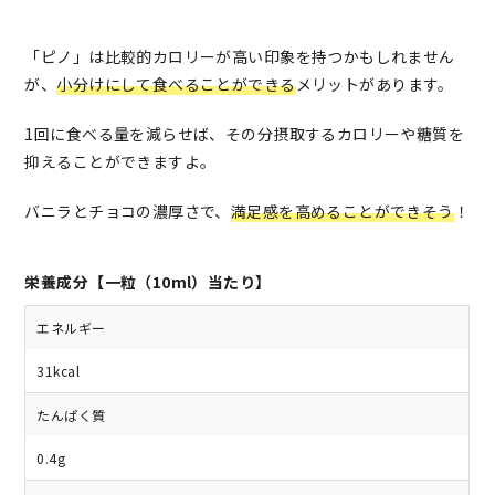
「ピノ」は比較的カロリーが高い印象を持つかもしれません
が、
小分けにして食べることができる
メリットがあります。
1回に食べる量を減らせば、その分摂取するカロリーや糖質を
抑えることができますよ。
バニラとチョコの濃厚さで、
満足感を高めることができそう
！
栄養成分【一粒（10ml）当たり】
エネルギー
31kcal
たんぱく質
0.4g