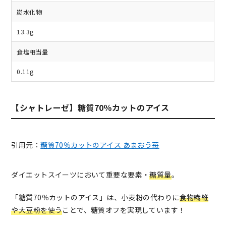
炭水化物
13.3g
食塩相当量
0.11g
【シャトレーゼ】糖質70％カットのアイス
引用元：
糖質70％カットのアイス あまおう苺
ダイエットスイーツにおいて重要な要素・
糖質量
。
「糖質70％カットのアイス」は、小麦粉の代わりに
食物繊維
や大豆粉を使う
ことで、糖質オフを実現しています！