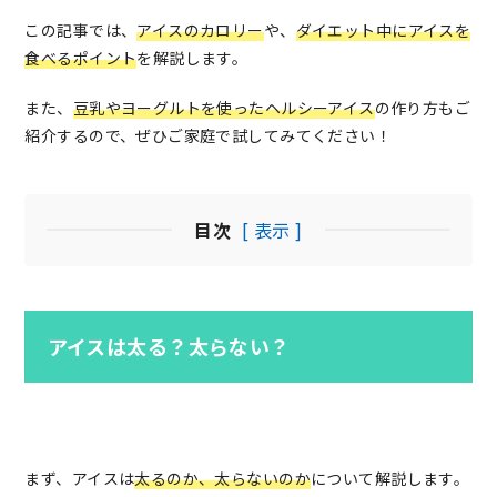
この記事では、
アイスのカロリー
や、
ダイエット中にアイスを
食べるポイント
を解説します。
また、
豆乳やヨーグルトを使ったヘルシーアイス
の作り方もご
紹介するので、ぜひご家庭で試してみてください！
目次
[ 表示 ]
アイスは太る？太らない？
まず、アイスは
太るのか、太らないのか
について解説します。