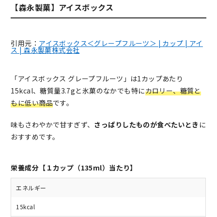
【森永製菓】アイスボックス
引用元：
アイスボックス＜グレープフルーツ＞ | カップ | アイ
ス | 森永製菓株式会社
「アイスボックス グレープフルーツ」は1カップあたり
15kcal、糖質量3.7gと氷菓のなかでも特に
カロリー、糖質と
もに低い商品
です。
味もさわやかで甘すぎず、
さっぱりしたものが食べたいとき
に
おすすめです。
栄養成分【１カップ（135ml）当たり】
エネルギー
15kcal