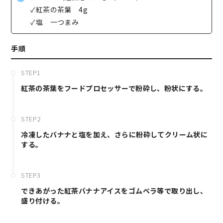
✓紅茶の茶葉 4g
✓塩 一つまみ
手順
STEP1
紅茶の茶葉をフードプロセッサーで粉砕し、粉状にする。
STEP2
冷凍したバナナと塩を加え、さらに粉砕してクリーム状に
する。
STEP3
できあがった紅茶バナナアイスをゴムベラ等で取り出し、
盛り付ける。