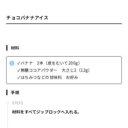
チョコバナナアイス
材料
✓バナナ 2本（皮をむいて200g）
✓無糖ココアパウダー 大さじ2（12g）
✓はちみつなどの甘味料 お好み
手順
STEP1
材料をすべてジップロックへ入れる。