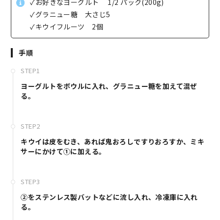
✓お好きなヨーグルト 1/2 パック(200g)
✓グラニュー糖 大さじ5
✓キウイフルーツ 2個
手順
STEP1
ヨーグルトをボウルに入れ、グラニュー糖を加えて混ぜ
る。
STEP2
キウイは皮をむき、あれば鬼おろしですりおろすか、ミキ
サーにかけて①に加える。
STEP3
②をステンレス製バットなどに流し入れ、冷凍庫に入れ
る。