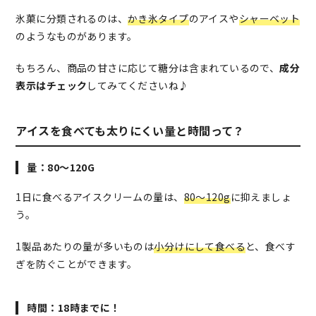
氷菓に分類されるのは、
かき氷タイプ
のアイスや
シャーベット
のようなものがあります。
もちろん、商品の甘さに応じて糖分は含まれているので、
成分
表示はチェック
してみてくださいね♪
アイスを食べても太りにくい量と時間って？
量：80～120G
1日に食べるアイスクリームの量は、
80～120g
に抑えましょ
う。
1製品あたりの量が多いものは
小分けにして食べる
と、食べす
ぎを防ぐことができます。
時間：18時までに！