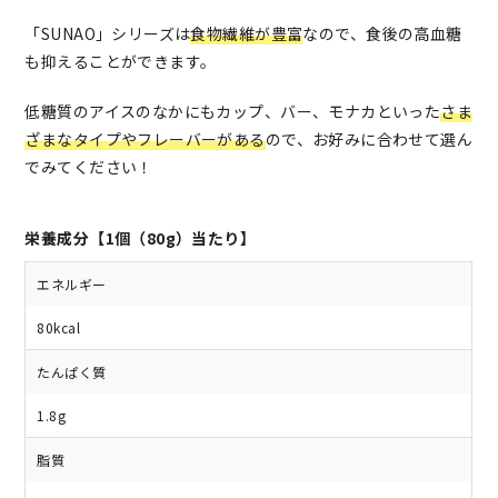
「SUNAO」シリーズは
食物繊維が豊富
なので、食後の高血糖
も抑えることができます。
低糖質のアイスのなかにもカップ、バー、モナカといった
さま
ざまなタイプやフレーバーがある
ので、お好みに合わせて選ん
でみてください！
栄養成分【1個（80g）当たり】
エネルギー
80kcal
たんぱく質
1.8g
脂質