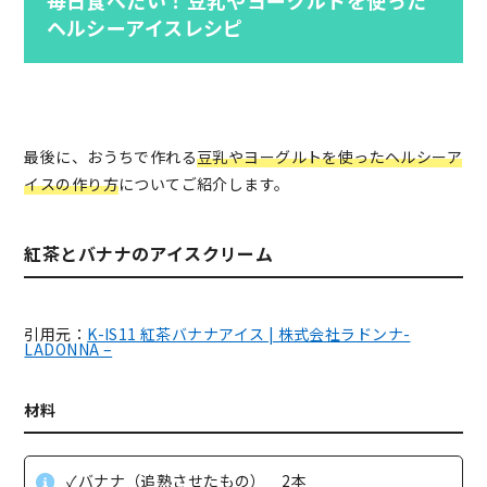
ヘルシーアイスレシピ
最後に、おうちで作れる
豆乳やヨーグルトを使ったヘルシーア
イスの作り方
についてご紹介します。
紅茶とバナナのアイスクリーム
引用元：
K-IS11 紅茶バナナアイス | 株式会社ラドンナ-
LADONNA –
材料
✓バナナ（追熟させたもの） 2本