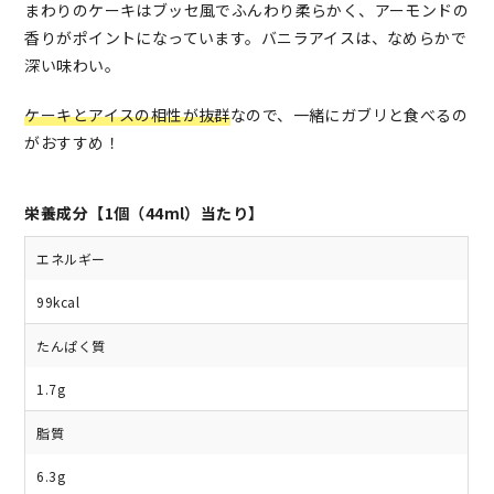
まわりのケーキはブッセ風でふんわり柔らかく、アーモンドの
香りがポイントになっています。バニラアイスは、なめらかで
深い味わい。
ケーキとアイスの相性が抜群
なので、一緒にガブリと食べるの
がおすすめ！
栄養成分【1個（44ml）当たり】
エネルギー
99kcal
たんぱく質
1.7g
脂質
6.3g