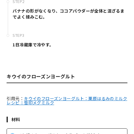
STEP2
バナナの形がなくなり、ココアパウダーが全体と混ざるま
でよく揉みこむ。
STEP3
1日冷蔵庫で冷やす。
キウイのフローズンヨーグルト
引用元：
キウイのフローズンヨーグルト：栗原はるみのミルク
レシピ｜雪印メグミルク
材料