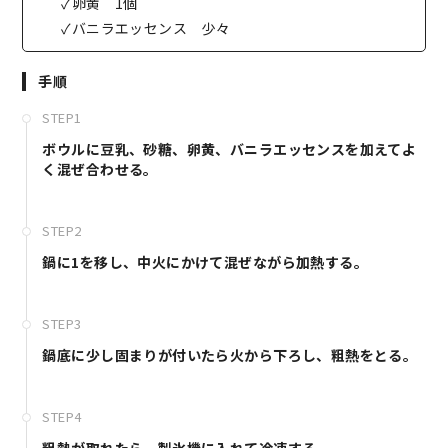
✓卵黄 1個
✓バニラエッセンス 少々
手順
STEP1
ボウルに豆乳、砂糖、卵黄、バニラエッセンスを加えてよ
く混ぜ合わせる。
STEP2
鍋に1を移し、中火にかけて混ぜながら加熱する。
STEP3
鍋底に少し固まりが付いたら火から下ろし、粗熱をとる。
STEP4
粗熱が取れたら、製氷機に入れて冷凍する。