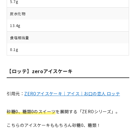
5.7g
炭水化物
13.4g
食塩相当量
0.1g
【ロッテ】zeroアイスケーキ
引用元：
ZEROアイスケーキ｜アイス｜お口の恋人 ロッテ
砂糖0、糖類0のスイーツ
を展開する「ZEROシリーズ」。
こちらのアイスケーキももちろん砂糖0、糖類！