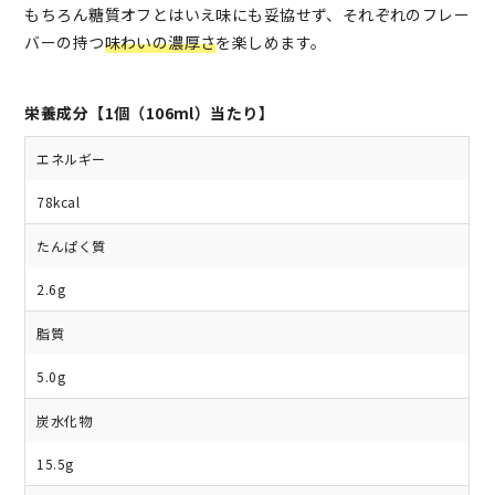
もちろん糖質オフとはいえ味にも妥協せず、それぞれのフレー
バーの持つ
味わいの濃厚さ
を楽しめます。
栄養成分【1個（106ml）当たり】
エネルギー
78kcal
たんぱく質
2.6g
脂質
5.0g
炭水化物
15.5g