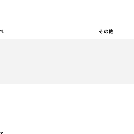
ペ
その他