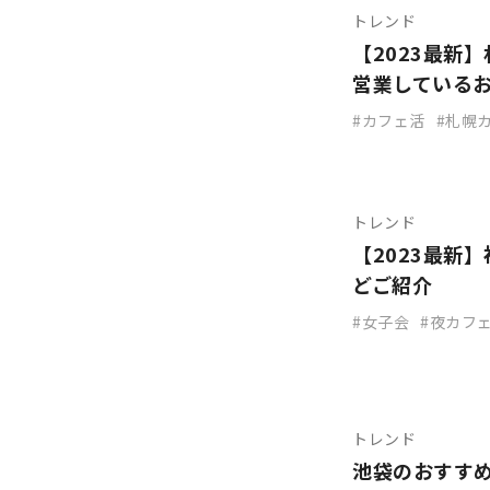
トレンド
【2023最新
営業している
カフェ活
札幌
トレンド
【2023最新
どご紹介
女子会
夜カフ
トレンド
池袋のおすす