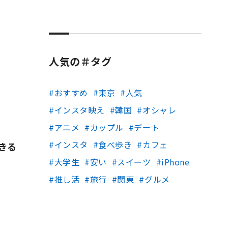
人気の＃タグ
おすすめ
東京
人気
インスタ映え
韓国
オシャレ
アニメ
カップル
デート
インスタ
食べ歩き
カフェ
きる
大学生
安い
スイーツ
iPhone
推し活
旅行
関東
グルメ