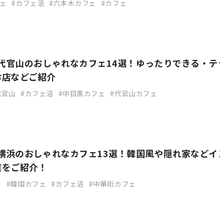
ェ
カフェ活
六本木カフェ
カフェ
】代官山のおしゃれなカフェ14選！ゆったりできる・テ
お店などご紹介
代官山
カフェ活
中目黒カフェ
代官山カフェ
】横浜のおしゃれなカフェ13選！韓国風や隠れ家などイ
店をご紹介！
ェ
韓国カフェ
カフェ活
中華街カフェ