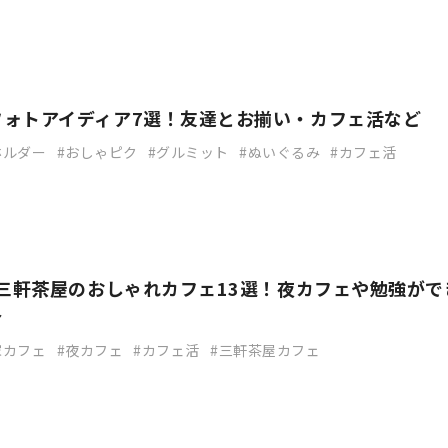
フォトアイディア7選！友達とお揃い・カフェ活など
ホルダー
おしゃピク
グルミット
ぬいぐるみ
カフェ活
】三軒茶屋のおしゃれカフェ13選！夜カフェや勉強がで
介
家カフェ
夜カフェ
カフェ活
三軒茶屋カフェ