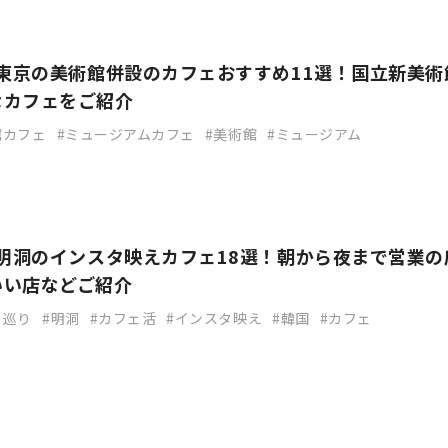
】東京の美術館併設のカフェおすすめ11選！国立新美術
なカフェをご紹介
館カフェ
ミュージアムカフェ
美術館
ミュージアム
】明洞のインスタ映えカフェ18選！朝から夜まで営業の
いい店などご紹介
ェ巡り
明洞
カフェ活
インスタ映え
韓国
カフェ