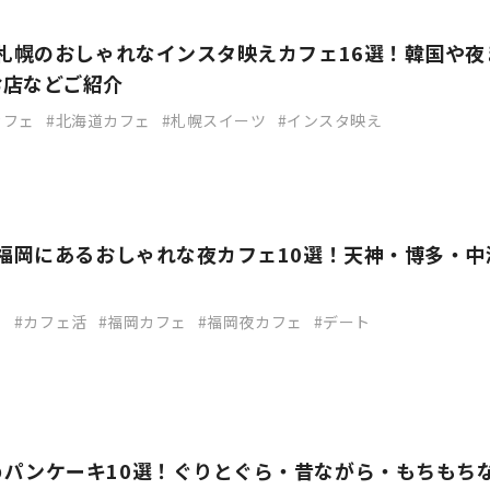
】札幌のおしゃれなインスタ映えカフェ16選！韓国や夜
お店などご紹介
カフェ
北海道カフェ
札幌スイーツ
インスタ映え
】福岡にあるおしゃれな夜カフェ10選！天神・博多・中
ェ
カフェ活
福岡カフェ
福岡夜カフェ
デート
めパンケーキ10選！ぐりとぐら・昔ながら・もちもち