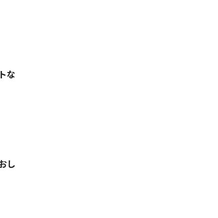
トな
おし