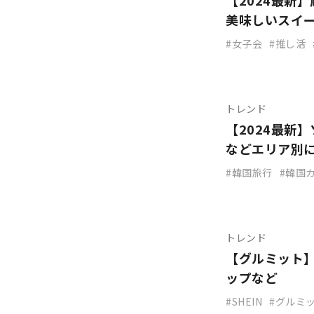
【2024最新
美味しいスイ
女子会
推し活
トレンド
【2024最新
などエリア別
韓国旅行
韓国
トレンド
【グルミット】
ップなど
SHEIN
グルミ