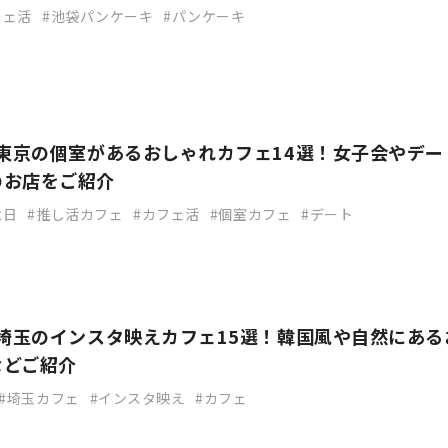
フェ活
池袋パンケーキ
パンケーキ
】東京の個室があるおしゃれカフェ14選！女子会やデー
のお店をご紹介
念日
推し活カフェ
カフェ活
個室カフェ
デート
】埼玉のインスタ映えカフェ15選！韓国風や自然にある
などご紹介
埼玉カフェ
インスタ映え
カフェ