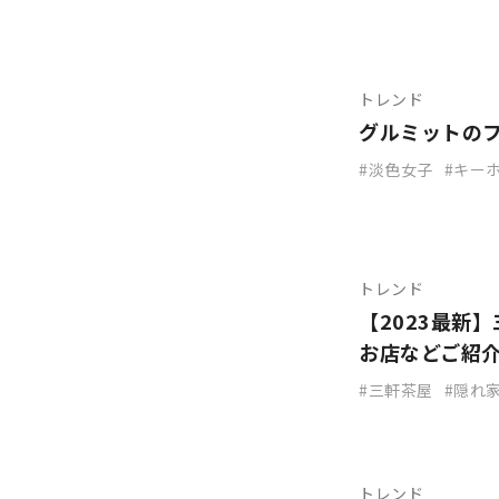
トレンド
グルミットの
淡色女子
キー
トレンド
【2023最新
お店などご紹
三軒茶屋
隠れ
トレンド