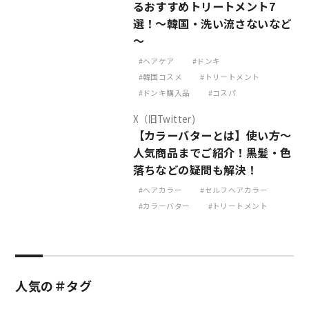
るおすすめトリートメント7
選！～韓国・洗い流さないなど
～
ヘアケア
ドンキ
韓国コスメ
トリートメント
ドンキ購入品
コスパ
X（旧Twitter)
【カラーバターとは】使い方～
人気商品までご紹介！黒髪・色
落ちなどの疑問も解決！
ヘアカラー
セルフヘアカラー
カラーバター
トリートメント
人気の＃タグ