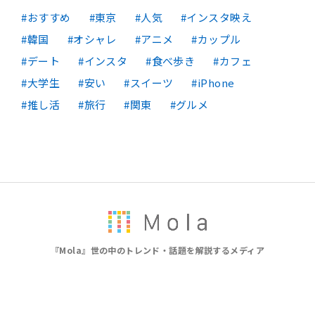
おすすめ
東京
人気
インスタ映え
韓国
オシャレ
アニメ
カップル
デート
インスタ
食べ歩き
カフェ
大学生
安い
スイーツ
iPhone
推し活
旅行
関東
グルメ
『Mola』世の中のトレンド・話題を解説するメディア