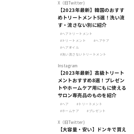
X（旧Twitter)
【2023年最新】韓国のおすす
めトリートメント5選！洗い流
す・流さない別に紹介
ヘアトリートメント
トリートメント
ヘアケア
ヘアオイル
洗い流さないトリートメント
Instagram
【2023年最新】高級トリート
メントおすすめ8選！プレゼン
トやホームケア用にもに使える
サロン専売品のものを紹介
ヘア
トリートメント
ホームケア
プレゼント
X（旧Twitter)
【大容量・安い】ドンキで買え