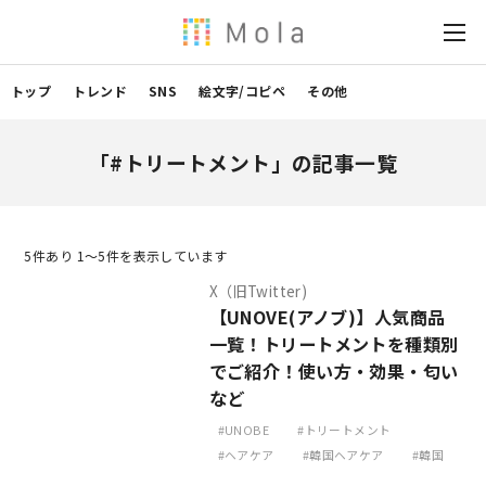
トップ
トレンド
SNS
絵文字/コピペ
その他
「#トリートメント」の記事一覧
5
件あり 1〜5件を表示しています
X（旧Twitter)
【UNOVE(アノブ)】人気商品
一覧！トリートメントを種類別
でご紹介！使い方・効果・匂い
など
UNOBE
トリートメント
ヘアケア
韓国ヘアケア
韓国