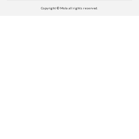
Copyright © Mola all rights reserved.