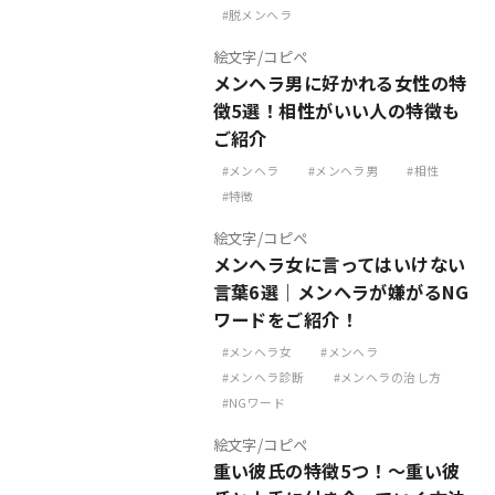
脱メンヘラ
絵文字/コピペ
メンヘラ男に好かれる女性の特
徴5選！相性がいい人の特徴も
ご紹介
メンヘラ
メンヘラ男
相性
特徴
絵文字/コピペ
メンヘラ女に言ってはいけない
言葉6選｜メンヘラが嫌がるNG
ワードをご紹介！
メンヘラ女
メンヘラ
メンヘラ診断
メンヘラの治し方
NGワード
絵文字/コピペ
重い彼氏の特徴5つ！〜重い彼