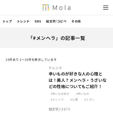
トップ
トレンド
SNS
絵文字/コピペ
その他
「#メンヘラ」の記事一覧
10
件あり 1〜10件を表示しています
トレンド
辛いものが好きな人の心理と
は！美人？メンヘラ・うざいな
どの性格についてもご紹介！
辛いもの好き
辛いもの
メンヘラ
心理
うざい
絵文字/コピペ