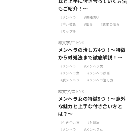
氏と上手に付き合っていく方法
もご紹介！～
メンヘラ
嫉妬深い
重い彼氏
悩み
恋愛の悩み
カップル
絵文字/コピペ
メンヘラの治し方4つ！〜特徴
から対処法まで徹底解説！～
メンヘラ
メンヘラ男
メンヘラ女
メンヘラ診断
脱メンヘラ
メンヘラ治し方
絵文字/コピペ
メンヘラ女の特徴9つ！〜意外
な魅力と上手な付き合い方と
は？～
付き合い方
対処法
メンヘラ
メンヘラ女