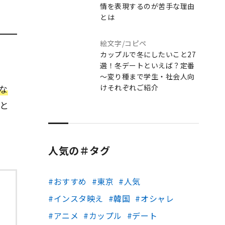
情を表現するのが苦手な理由
とは
絵文字/コピペ
カップルで冬にしたいこと27
選！冬デートといえば？定番
～変り種まで学生・社会人向
な
けそれぞれご紹介
と
人気の＃タグ
おすすめ
東京
人気
インスタ映え
韓国
オシャレ
アニメ
カップル
デート