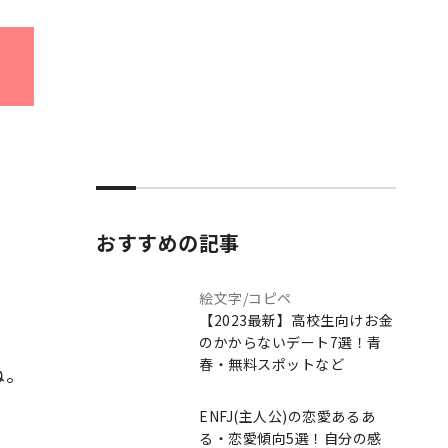
おすすめの記事
絵文字/コピペ
【2023最新】高校生向けお金
のかからないデート7選！青
春・無料スポットなど
ね。
ENFJ(主人公)の恋愛あるあ
る・恋愛傾向5選！自分の感