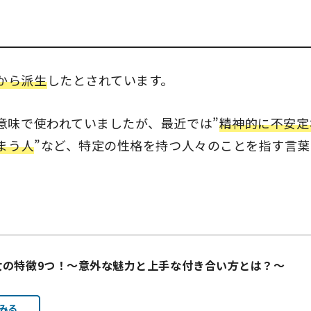
から派生
したとされています。
意味で使われていましたが、最近では”
精神的に不安定
まう人
”など、特定の性格を持つ人々のことを指す言葉
女の特徴9つ！〜意外な魅力と上手な付き合い方とは？～
みる