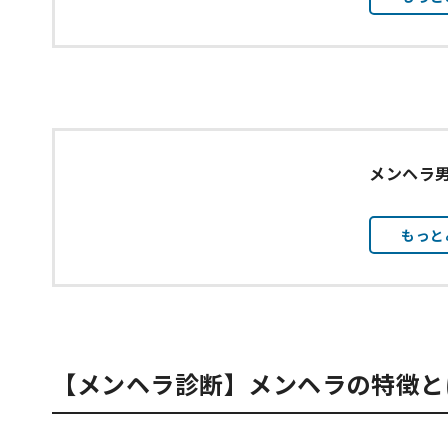
メンヘラ
もっと
【メンヘラ診断】メンヘラの特徴と