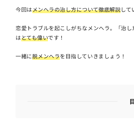
今回は
メンヘラの治し方について徹底解説
して
恋愛トラブルを起こしがちなメンヘラ。「治し
は
とても偉い
です！
一緒に
脱メンヘラ
を目指していきましょう！