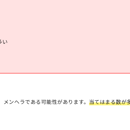
多い
、メンヘラである可能性があります。
当てはまる数が