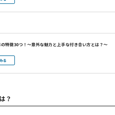
男の特徴30つ！〜意外な魅力と上手な付き合い方とは？～
みる
は？