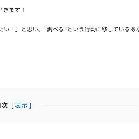
いきます！
たい！」と思い、”調べる”という行動に移しているあ
目次
[ 表示 ]