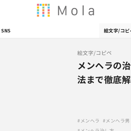
SNS
絵文字/コピ
絵文字/コピペ
メンヘラの治
法まで徹底解
メンヘラ
メンヘラ男
メンヘラ治し方