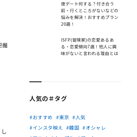
夜デート何する？付き合う
前・行くところがないなどの
悩みを解決！おすすめプラン
20選！
ISFP(冒険家)の恋愛あるあ
把握
る・恋愛傾向7選！他人に興
味がないと言われる理由とは
人気の＃タグ
おすすめ
東京
人気
インスタ映え
韓国
オシャレ
まし