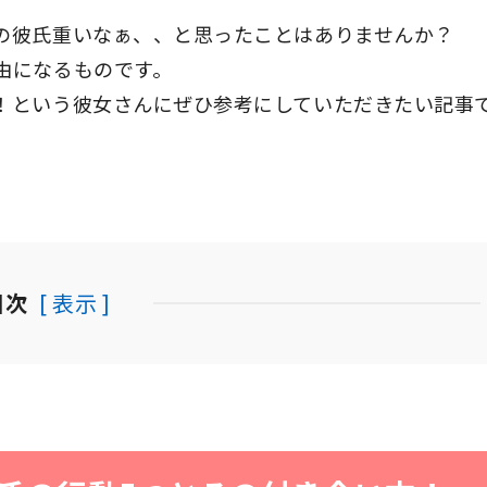
の彼氏重いなぁ、、と思ったことはありませんか？
由になるものです。
！という彼女さんにぜひ参考にしていただきたい記事
目次
[ 表示 ]