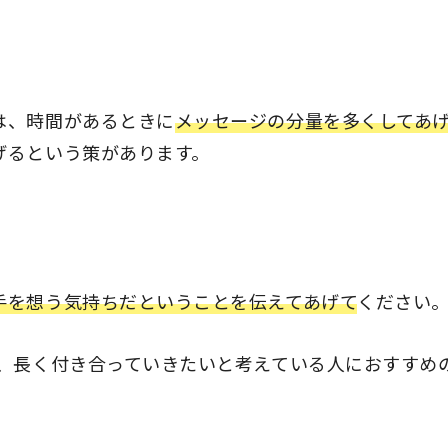
は、時間があるときに
メッセージの分量を多くしてあ
げるという策があります。
手を想う気持ちだということを伝えてあげて
ください
で、長く付き合っていきたいと考えている人におすすめ