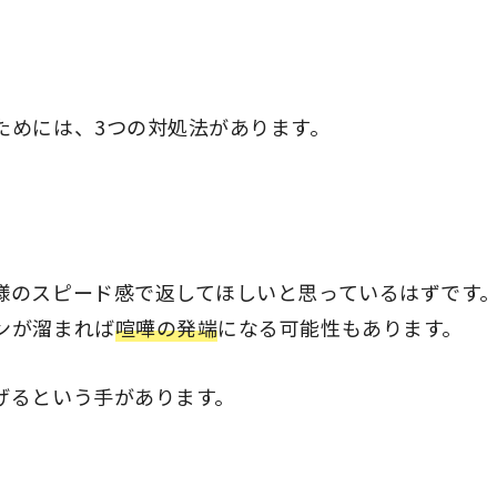
ためには、3つの対処法があります。
様のスピード感で返してほしいと思っているはずです
ンが溜まれば
喧嘩の発端
になる可能性もあります。
げるという手があります。