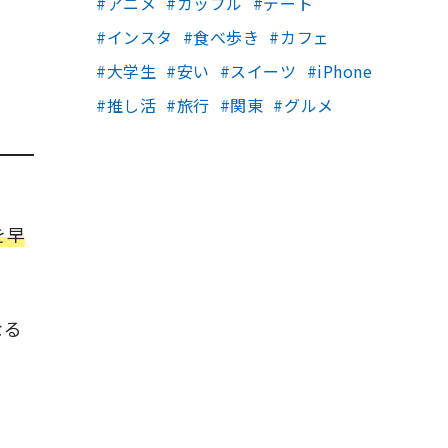
アニメ
カップル
デート
インスタ
食べ歩き
カフェ
大学生
安い
スイーツ
iPhone
推し活
旅行
関東
グルメ
を早
なる