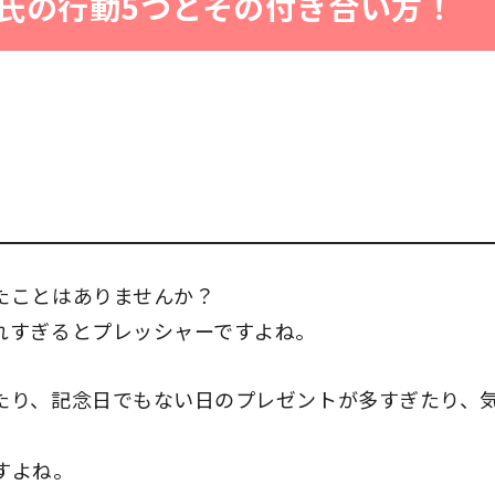
氏の行動5つとその付き合い方！
たことはありませんか？
れすぎるとプレッシャーですよね。
たり、記念日でもない日のプレゼントが多すぎたり、
すよね。