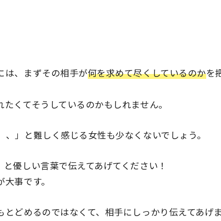
には、まずその相手が
何を求めて尽くしているのか
を
れたくてそうしているのかもしれません。
、、」と難しく感じる女性も少なくないでしょう。
」と優しい言葉で伝えてあげてください！
が大事です。
もとどめるのではなくて、相手にしっかり伝えてあげ