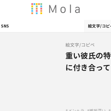
SNS
絵文字/コピ
絵文字/コピペ
重い彼氏の特
に付き合って
メンヘラ
嫉妬深い