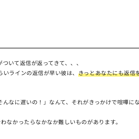
がついて返信が返ってきて、、、
らいラインの返信が早い彼は、
きっとあなたにも返信
そんなに遅いの！」なんて、それがきっかけで喧嘩に
合わなかったらなかなか難しいものがあります。