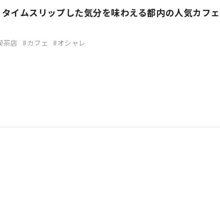
】タイムスリップした気分を味わえる都内の人気カフェ
喫茶店
カフェ
オシャレ