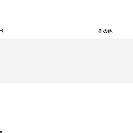
ペ
その他