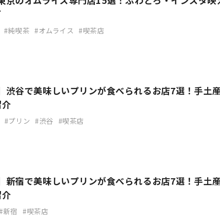
】東京のオムライス専門店15選！ふわとろ・インスタ映
ど
純喫茶
オムライス
喫茶店
新】渋谷で美味しいプリンが食べられるお店7選！手土
紹介
プリン
渋谷
喫茶店
新】新宿で美味しいプリンが食べられるお店7選！手土
紹介
新宿
喫茶店