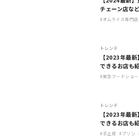
【2024最新
チェーン店な
オムライス専門店
トレンド
【2023年最
できるお店も
東急フードショー
トレンド
【2023年最
できるお店も
手土産
プリン