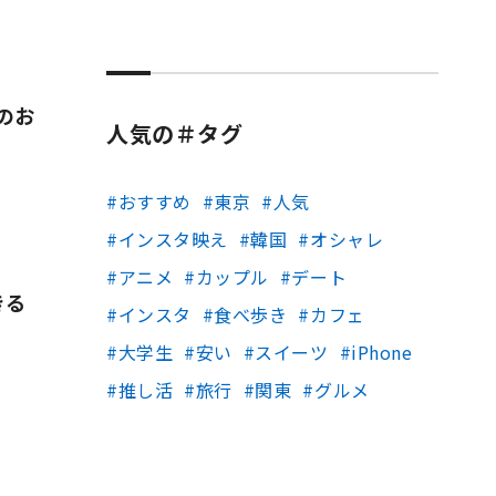
のお
人気の＃タグ
おすすめ
東京
人気
インスタ映え
韓国
オシャレ
アニメ
カップル
デート
きる
インスタ
食べ歩き
カフェ
大学生
安い
スイーツ
iPhone
め
推し活
旅行
関東
グルメ