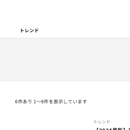
トレンド
6
件あり 1〜6件を表示しています
トレンド