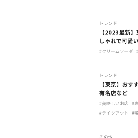
トレンド
【2023最新
しゃれで可愛
クリームソーダ
トレンド
【東京】おす
有名店など
美味しいお店
テイクアウト
その他