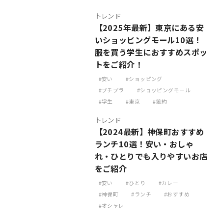
トレンド
【2025年最新】東京にある安
いショッピングモール10選！
服を買う学生におすすめスポッ
トをご紹介！
安い
ショッピング
プチプラ
ショッピングモール
学生
東京
節約
トレンド
【2024最新】神保町おすすめ
ランチ10選！安い・おしゃ
れ・ひとりでも入りやすいお店
をご紹介
安い
ひとり
カレー
神保町
ランチ
おすすめ
オシャレ