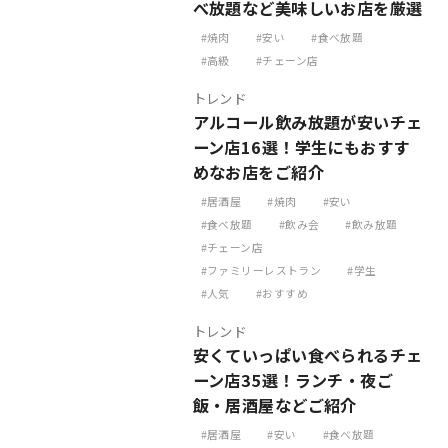
べ放題など美味しいお店を厳選
焼肉
安い
食べ放題
高級
チェーン店
トレンド
アルコール飲み放題が安いチェ
ーン店16選！学生にもおすす
めなお店をご紹介
居酒屋
焼肉
安い
食べ放題
飲み会
飲み放題
チェーン店
ファミリーレストラン
学生
人気
おすすめ
トレンド
安くていっぱい食べられるチェ
ーン店35選！ランチ・夜ご
飯・居酒屋などご紹介
居酒屋
安い
食べ放題