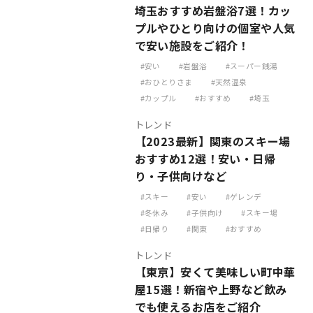
埼玉おすすめ岩盤浴7選！カッ
プルやひとり向けの個室や人気
で安い施設をご紹介！
安い
岩盤浴
スーパー銭湯
おひとりさま
天然温泉
カップル
おすすめ
埼玉
トレンド
【2023最新】関東のスキー場
おすすめ12選！安い・日帰
り・子供向けなど
スキー
安い
ゲレンデ
冬休み
子供向け
スキー場
日帰り
関東
おすすめ
トレンド
【東京】安くて美味しい町中華
屋15選！新宿や上野など飲み
でも使えるお店をご紹介