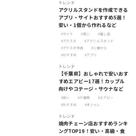
トレンド
アクリルスタンドを作成できる
アプリ・サイトおすすめ5選！
安い・1個から作れるなど
サイト
安い
推し活
アクスタ
アクリルスタンド
アクスタ作成
１個から
おすすめ
アプリ
トレンド
【千葉県】おしゃれで安いおす
すめエアビー17選！カップル
向けやコテージ・サウナなど
安い
千葉県
エアビー
おすすめ
オシャレ
トレンド
焼肉チェーン店おすすめランキ
ングTOP19！安い・高級・食