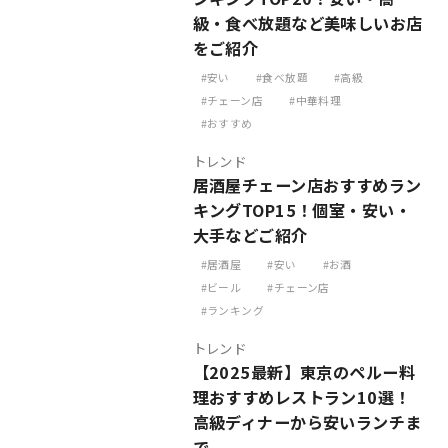
級・食べ放題など美味しいお店
をご紹介
安い
食べ放題
高級
チェーン店
中華料理
おすすめ
トレンド
居酒屋チェーン店おすすめラン
キングTOP15！個室・安い・
大手などご紹介
居酒屋
安い
お酒
ビール
チェーン店
ランキング
トレンド
【2025最新】東京のペルー料
理おすすめレストラン10選！
高級ディナーから安いランチま
で