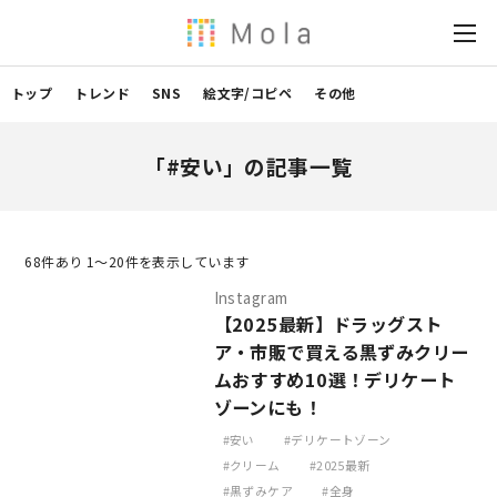
トップ
トレンド
SNS
絵文字/コピペ
その他
「#安い」の記事一覧
68
件あり 1〜20件を表示しています
Instagram
【2025最新】ドラッグスト
ア・市販で買える黒ずみクリー
ムおすすめ10選！デリケート
ゾーンにも！
安い
デリケートゾーン
クリーム
2025最新
黒ずみケア
全身