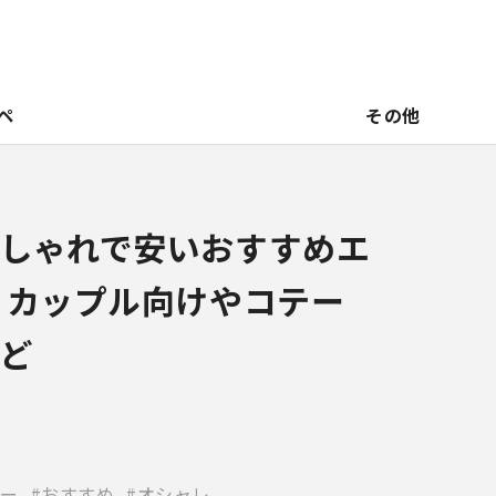
ペ
その他
しゃれで安いおすすめエ
！カップル向けやコテー
ど
ー
おすすめ
オシャレ