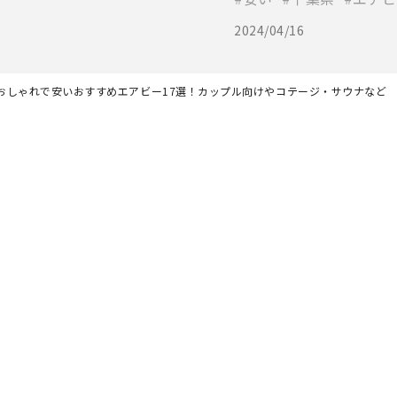
2024/04/16
おしゃれで安いおすすめエアビー17選！カップル向けやコテージ・サウナなど