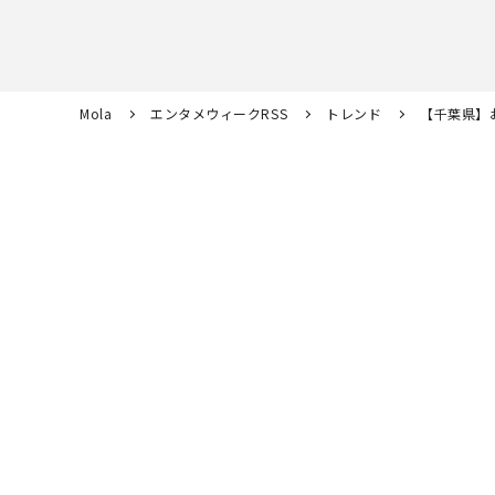
Mola
エンタメウィークRSS
トレンド
【千葉県】