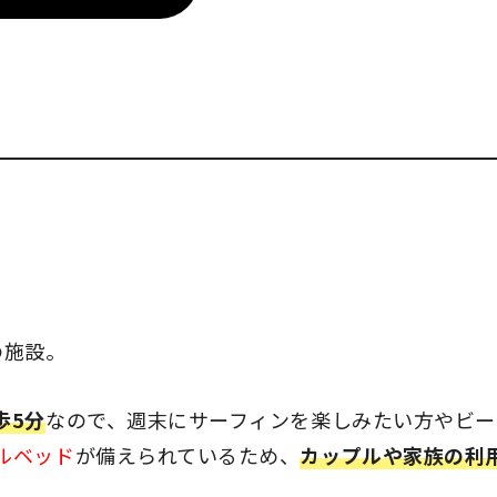
の施設。
歩5分
なので、週末にサーフィンを楽しみたい方やビー
ルベッド
が備えられているため、
カップルや家族の利