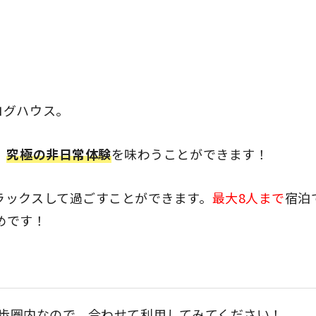
ログハウス。
、
究極の非日常体験
を味わうことができます！
ラックスして過ごすことができます。
最大8人まで
宿泊
めです！
歩圏内なので、合わせて利用してみてください！