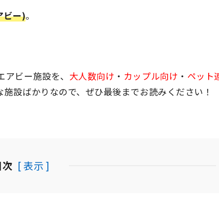
エアビー)
。
エアビー施設を、
大人数向け
・
カップル向け
・
ペット
な施設ばかりなので、ぜひ最後までお読みください！
目次
[ 表示 ]