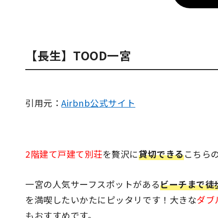
【長生】TOOD一宮
引用元：
Airbnb公式サイト
2階建て戸建て別荘
を贅沢に
貸切できる
こちら
一宮の人気サーフスポットがある
ビーチまで徒
を満喫したいかたにピッタリです！大きな
ダブ
もおすすめです。