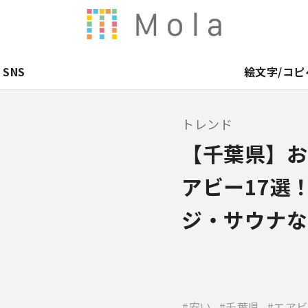
SNS
絵文字/コピ
トレンド
【千葉県】お
アビー17選
ジ・サウナな
安い
千葉県
エアビ