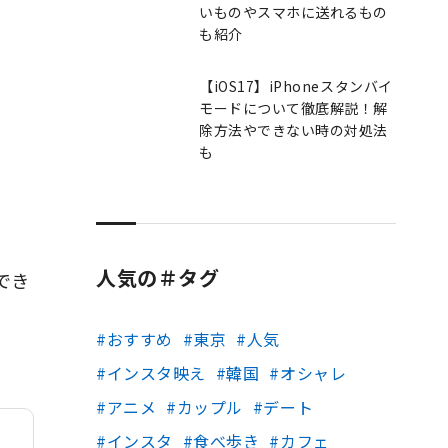
いものやスマホに送れるもの
も紹介
【iOS17】iPhoneスタンバイ
モードについて徹底解説！解
除方法やできない時の対処法
も
人気の＃タグ
でき
おすすめ
東京
人気
インスタ映え
韓国
オシャレ
アニメ
カップル
デート
インスタ
食べ歩き
カフェ