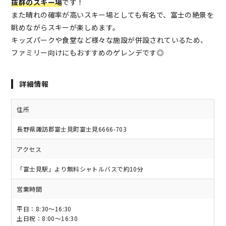
抜群のスキー場
です！
また晴れの確率が高いスキー場としても有名で、富士の絶景を
眺めながらスキーが楽しめます。
キッズパークや食堂など様々な施設が併設されているため、
ファミリー向けにもおすすめのゲレンデです◎
詳細情報
住所
長野県諏訪郡富士見町富士見6666-703
アクセス
「富士見駅」より無料シャトルバスで約10分
営業時間
平日：8:30～16:30
土日祝：8:00～16:30