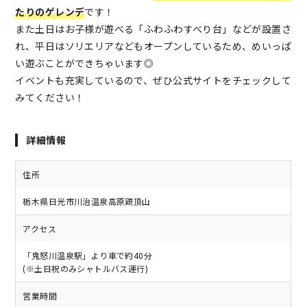
たりのゲレンデ
です！
また土日はお子様が遊べる「ふわふわすべり台」などが設置さ
れ、平日はソリエリアなどもオープンしているため、めいっぱ
い遊ぶことができちゃいます◎
イベントも充実しているので、ぜひ公式サイトをチェックして
みてください！
詳細情報
住所
栃木県日光市川治温泉高原鶏頂山
アクセス
「鬼怒川温泉駅」より車で約40分
(※土日祝のみシャトルバス運行)
営業時間