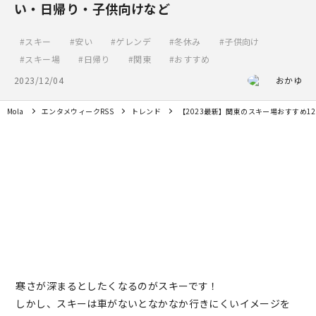
い・日帰り・子供向けなど
スキー
安い
ゲレンデ
冬休み
子供向け
スキー場
日帰り
関東
おすすめ
2023/12/04
おかゆ
Mola
エンタメウィークRSS
トレンド
【2023最新】関東のスキー場おすすめ
寒さが深まるとしたくなるのがスキーです！
しかし、スキーは車がないとなかなか行きにくいイメージを