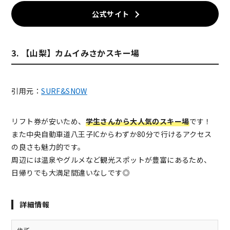
公式サイト
3. 【山梨】カムイみさかスキー場
引用元：
SURF&SNOW
リフト券が安いため、
学生さんから大人気のスキー場
です！
また中央自動車道八王子ICからわずか80分で行けるアクセス
の良さも魅力的です。
周辺には温泉やグルメなど観光スポットが豊富にあるため、
日帰りでも大満足間違いなしです◎
詳細情報