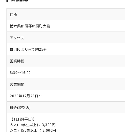
住所
栃木県那須郡那須町大島
アクセス
白河ICより車で約25分
営業時間
8:30～16:00
営業期間
2023年12月23日～
料金(税込み)
【1日券(平日)】
大人(中学生以上)：3,300円
シニア(55歳以上)：2,900円