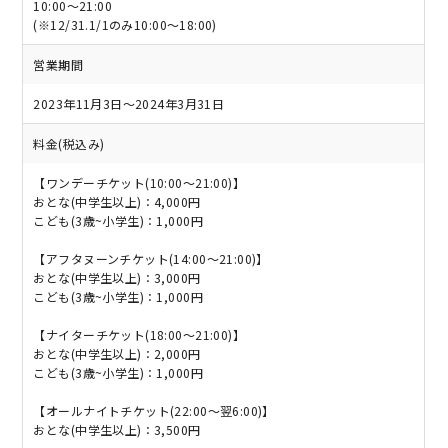
10:00～21:00
(※12/31.1/1のみ10:00～18:00)
営業期間
2023年11月3日～2024年3月31日
料金(税込み)
【ワンデーチケット(10:00～21:00)】
おとな(中学生以上)：4,000円
こども(3歳~小学生)：1,000円
【アフタヌーンチケット(14:00～21:00)】
おとな(中学生以上)：3,000円
こども(3歳~小学生)：1,000円
【ナイターチケット(18:00～21:00)】
おとな(中学生以上)：2,000円
こども(3歳~小学生)：1,000円
【オールナイトチケット(22:00～翌6:00)】
おとな(中学生以上)：3,500円