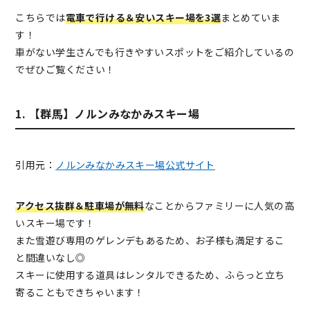
こちらでは
電車で行ける＆安いスキー場を3選
まとめていま
す！
車がない学生さんでも行きやすいスポットをご紹介しているの
でぜひご覧ください！
1. 【群馬】ノルンみなかみスキー場
引用元：
ノルンみなかみスキー場公式サイト
アクセス抜群＆駐車場が無料
なことからファミリーに人気の高
いスキー場です！
また雪遊び専用のゲレンデもあるため、お子様も満足するこ
と間違いなし◎
スキーに使用する道具はレンタルできるため、ふらっと立ち
寄ることもできちゃいます！