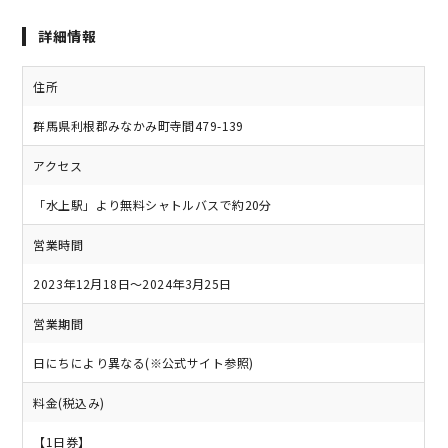
詳細情報
住所
群馬県利根郡みなかみ町寺間479-139
アクセス
「水上駅」より無料シャトルバスで約20分
営業時間
2023年12月18日～2024年3月25日
営業期間
日にちにより異なる(※公式サイト参照)
料金(税込み)
【1日券】