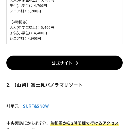
子供(小学生)：4,700円
シニア割：5,200円
【4時間券】
大人(中学生以上)：5,400円
子供(小学生)：4,400円
シニア割：4,900円
公式サイト
2. 【山梨】富士見パノラマリゾート
引用元：
SURF&SNOW
中央諏訪ICから約7分、
首都圏から2時間程で行けるアクセス