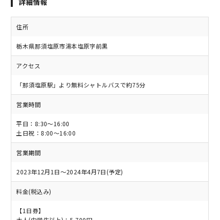
詳細情報
住所
栃木県那須塩原市湯本塩原字前黒
アクセス
「那須塩原駅」より無料シャトルバスで約75分
営業時間
平日：8:30～16:00
土日祝：8:00～16:00
営業期間
2023年12月1日～2024年4月7日(予定)
料金(税込み)
【1日券】
大人(中学生以上)：5,700円