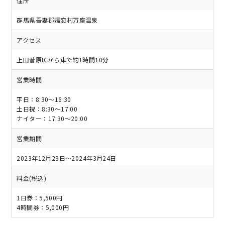
住所
群馬県吾妻郡嬬恋村万座温泉
アクセス
上田菅原ICから車で約1時間10分
営業時間
平日：8:30～16:30
土日祝：8:30～17:00
ナイター：17:30～20:00
営業期間
2023年12月23日～2024年3月24日
料金(税込)
1日券：5,500円
4時間券：5,000円