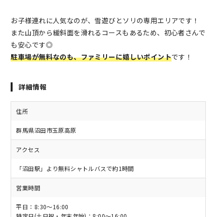
お子様連れに人気なのが、雪遊びとソリの専用エリアです！
また山頂から緩斜面を滑れるコースもあるため、初心者さんで
も安心です◎
駐車場が無料なのも、ファミリーに嬉しいポイント
です！
詳細情報
住所
群馬県沼田市玉原高原
アクセス
「沼田駅」より無料シャトルバスで約1時間
営業時間
平日：8:30～16:00
特定日(土日祝・年末年始)：8:00～16:00