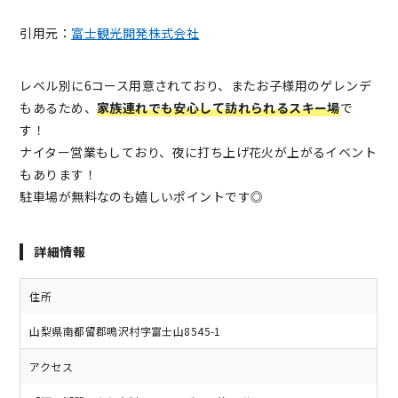
引用元：
富士観光開発株式会社
レベル別に6コース用意されており、またお子様用のゲレンデ
もあるため、
家族連れでも安心して訪れられるスキー場
で
す！
ナイター営業もしており、夜に打ち上げ花火が上がるイベント
もあります！
駐車場が無料なのも嬉しいポイントです◎
詳細情報
住所
山梨県南都留郡鳴沢村字富士山8545-1
アクセス