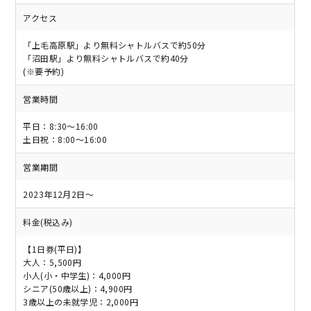
アクセス
「上毛高原駅」より無料シャトルバスで約50分
「沼田駅」より無料シャトルバスで約40分
(※要予約)
営業時間
平日：8:30～16:00
土日祝：8:00～16:00
営業期間
2023年12月2日～
料金(税込み)
【1日券(平日)】
大人：5,500円
小人(小・中学生)：4,000円
シニア(50歳以上)：4,900円
3歳以上の未就学児：2,000円