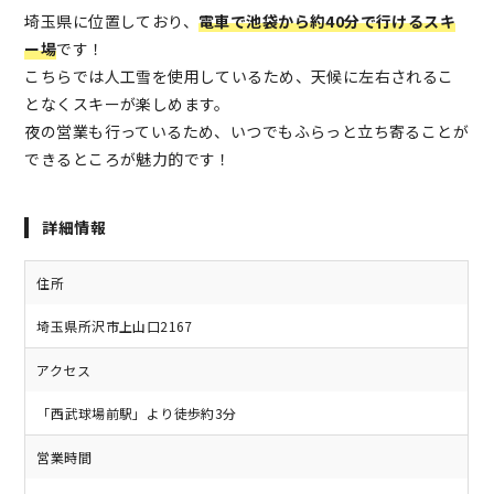
埼玉県に位置しており、
電車で池袋から約40分で行けるスキ
ー場
です！
こちらでは人工雪を使用しているため、天候に左右されるこ
となくスキーが楽しめます。
夜の営業も行っているため、いつでもふらっと立ち寄ることが
できるところが魅力的です！
詳細情報
住所
埼玉県所沢市上山口2167
アクセス
「西武球場前駅」より徒歩約3分
営業時間