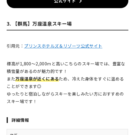
公式サイト
3. 【群馬】万座温泉スキー場
引用元：
プリンスホテルズ＆リゾーツ公式サイト
標高が1,800～2,000ｍと高いこちらのスキー場では、豊富な
積雪量があるのが魅力的です！
また
万座温泉が近くにある
ため、冷えた身体をすぐに温める
ことができます◎
ゆったりと宿泊しながらスキーを楽しみたい方におすすめの
スキー場です！
詳細情報