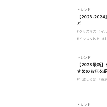
トレンド
【2023-2
ど
クリスマス
イ
インスタ映え
トレンド
【2023最新
すめのお店を
年越しそば
東
トレンド