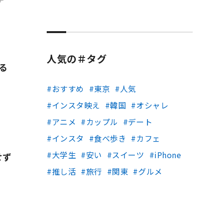
チ
人気の＃タグ
る
おすすめ
東京
人気
インスタ映え
韓国
オシャレ
アニメ
カップル
デート
インスタ
食べ歩き
カフェ
大学生
安い
スイーツ
iPhone
せず
推し活
旅行
関東
グルメ