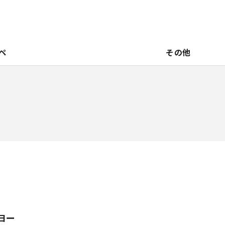
ペ
その他
ヨー