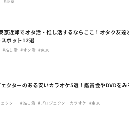
め
東京
】東京近郊でオタ活・推し活するならここ！オタク友達
スポット12選
推し活
オタ活
東京
ェクターのある安いカラオケ5選！鑑賞会やDVDをみ
ジェクター
推し活
プロジェクターカラオケ
東京