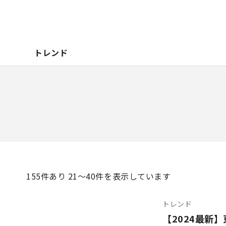
トレンド
155
件あり 21〜40件を表示しています
トレンド
【2024最新