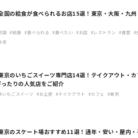
】全国の給食が食べられるお店15選！東京・大阪・九州
四国
給食
食べられる
食べたい
お店
レストラン
食堂
東京
】東京のいちごスイーツ専門店14選！テイクアウト・カ
ぴったりの人気店をご紹介
いちごスイーツ
お土産
テイクアウト
カフェ
東京
】東京のスケート場おすすめ11選！通年・安い・屋内・