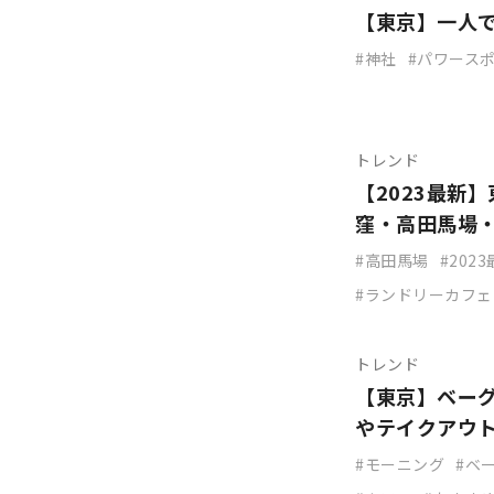
【東京】一人
神社
パワース
トレンド
【2023最新
窪・高田馬場
高田馬場
202
ランドリーカフェ
トレンド
【東京】ベー
やテイクアウ
モーニング
ベ