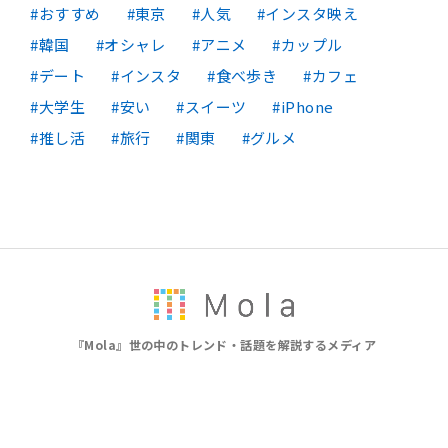
おすすめ
東京
人気
インスタ映え
韓国
オシャレ
アニメ
カップル
デート
インスタ
食べ歩き
カフェ
大学生
安い
スイーツ
iPhone
推し活
旅行
関東
グルメ
『Mola』世の中のトレンド・話題を解説するメディア