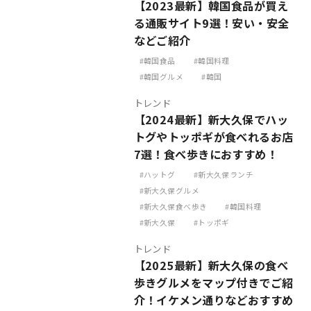
【2023最新】韓国食品が買え
る通販サイト9選！安い・安全
などご紹介
韓国食品
韓国料理
韓国グルメ
韓国
トレンド
【2024最新】新大久保でハッ
トグやトッポギが食べれるお店
7選！食べ歩きにおすすめ！
ハットグ
新大久保ランチ
新大久保グルメ
新大久保食べ歩き
韓国料理
新大久保
トッポギ
トレンド
【2025最新】新大久保の食べ
歩きグルメをマップ付きでご紹
介！イケメン通りなどおすすめ