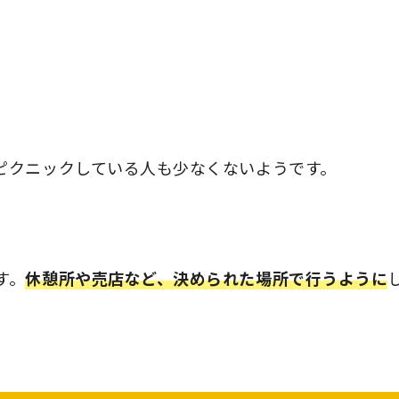
ピクニックしている人も少なくないようです。
す。
休憩所や売店など、決められた場所で行うように