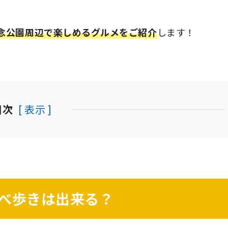
念公園周辺で楽しめるグルメをご紹介
します！
目次
[ 表示 ]
べ歩きは出来る？