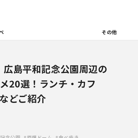
ペ
その他
新】広島平和記念公園周辺の
メ20選！ランチ・カフ
などご紹介
記念公園
原爆ドーム
食べ歩き