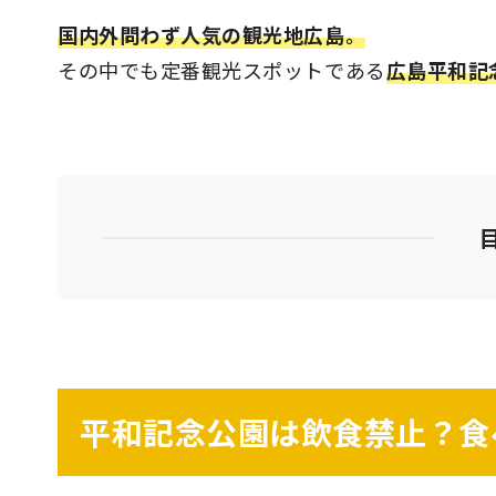
国内外問わず人気の観光地広島。
その中でも定番観光スポットである
広島平和記
平和記念公園は飲食禁止？食