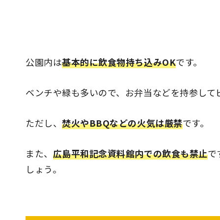
公園内は
基本的に飲食物持ち込みOK
です。
ベンチや緑も多いので、お弁当などを持参して
ただし、
焚火やBBQなどの火気は厳禁
です。
また、
広島平和記念資料館内での飲食も禁止
で
しょう。