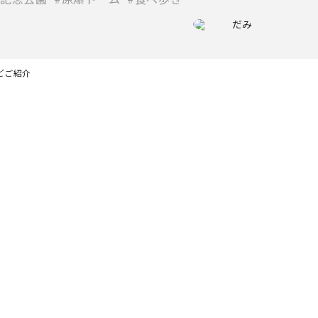
だみ
どご紹介