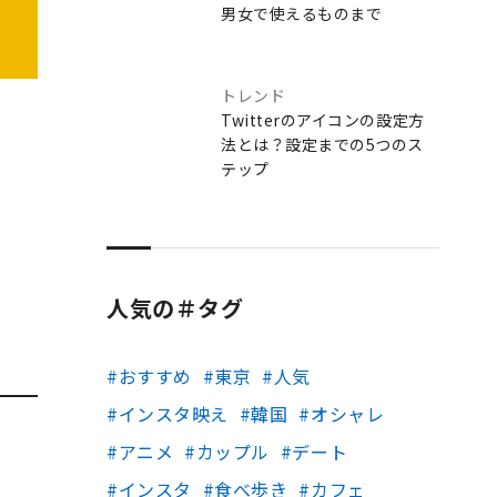
男女で使えるものまで
トレンド
Twitterのアイコンの設定方
法とは？設定までの5つのス
テップ
人気の＃タグ
おすすめ
東京
人気
インスタ映え
韓国
オシャレ
アニメ
カップル
デート
インスタ
食べ歩き
カフェ