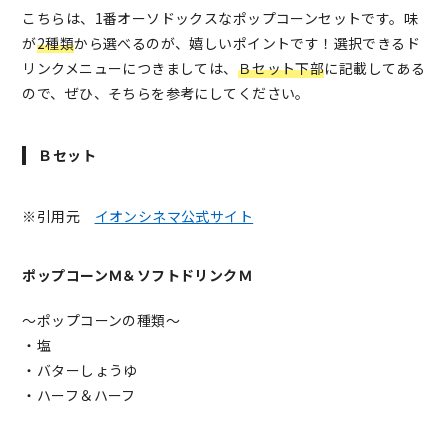
こちらは、1番オーソドックスなポップコーンセットです。味
が
2種類
から選べるのが、嬉しいポイントです！選択できるド
リンクメニューにつきましては、
Ｂセット下部
に記載してある
ので、ぜひ、そちらを参考にしてください。
Ｂセット
※引用元
イオンシネマ公式サイト
ポップコーンＭ＆ソフトドリンクＭ
～ポップコーンの種類～
・塩
・バターしょうゆ
・ハーフ＆ハーフ