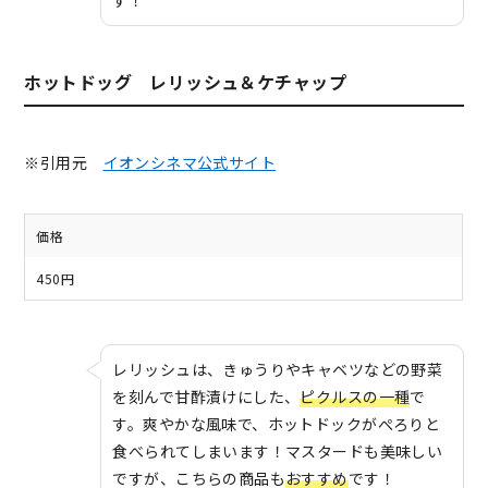
す！
ホットドッグ レリッシュ＆ケチャップ
※引用元
イオンシネマ公式サイト
価格
450円
レリッシュは、きゅうりやキャベツなどの野菜
を刻んで甘酢漬けにした、
ピクルスの一種
で
す。爽やかな風味で、ホットドックがぺろりと
食べられてしまいます！マスタードも美味しい
ですが、こちらの商品も
おすすめ
です！