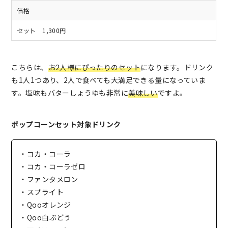
価格
セット 1,300円
こちらは、
お2人様にぴったりのセット
になります。ドリンク
も1人1つあり、2人で食べても大満足できる量になっていま
す。塩味もバターしょうゆも非常に
美味しい
ですよ。
ポップコーンセット対象ドリンク
・コカ・コーラ
・コカ・コーラゼロ
・ファンタメロン
・スプライト
・Qooオレンジ
・Qoo白ぶどう