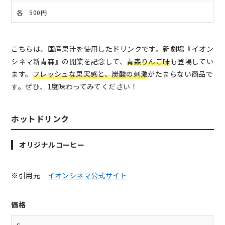
各 500円
こちらは、国産果汁を使用したドリンクです。新劇場『イオン
シネマ新青森』の開業を記念して、
青森りんご味
も登場してい
ます。
フレッシュな果実感と、炭酸の刺激
がたまらない商品で
す。ぜひ、1度味わってみてください！
ホットドリンク
オリジナルコーヒー
※引用元
イオンシネマ公式サイト
価格