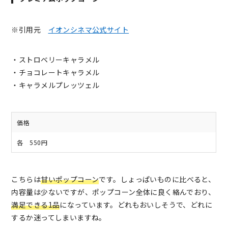
※引用元
イオンシネマ公式サイト
・ストロベリーキャラメル
・チョコレートキャラメル
・キャラメルプレッツェル
価格
各 550円
こちらは
甘いポップコーン
です。しょっぱいものに比べると、
内容量は少ないですが、ポップコーン全体に良く絡んでおり、
満足できる1品
になっています。どれもおいしそうで、どれに
するか迷ってしまいますね。