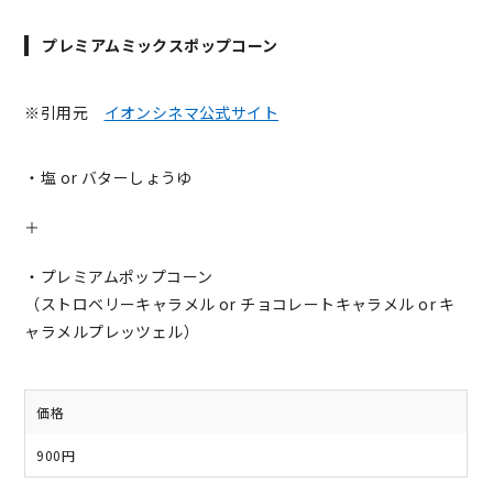
プレミアムミックスポップコーン
※引用元
イオンシネマ公式サイト
・塩 or バターしょうゆ
＋
・プレミアムポップコーン
（ストロベリーキャラメル or チョコレートキャラメル or キ
ャラメルプレッツェル）
価格
900円