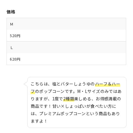
価格
Ｍ
520円
Ｌ
620円
こちらは、塩とバターしょうゆの
ハーフ＆ハー
フ
のポップコーンです。M・Lサイズのみではあ
りますが、1度で
2種類
楽しめる、お得感満載の
商品です！甘い×しょっぱいが食べたい方に
は、プレミアムポップコーンという商品もあり
ますよ！