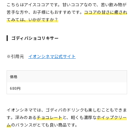
こちらはアイスココアです。甘いココアなので、苦い飲み物が
苦手な方や、お子様にもおすすめです。
ココアの甘さに癒され
てみては、いかがですか？
ゴディバショコリキサー
※引用元
イオンシネマ公式サイト
価格
680円
イオンシネマでは、ゴディバのドリンクも楽しむこともできま
す。深みのある
チョコレート
と、軽くも濃厚な
ホイップクリー
ム
のバランスがとても良い商品です。