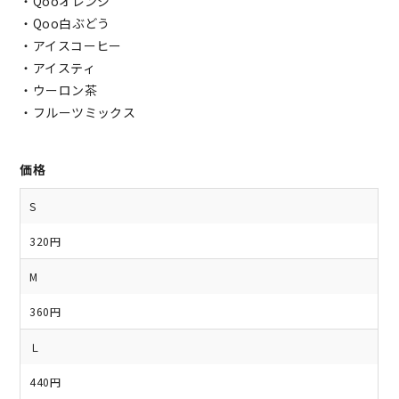
・Qooオレンジ
・Qoo白ぶどう
・アイスコーヒー
・アイスティ
・ウーロン茶
・フルーツミックス
価格
S
320円
M
360円
Ｌ
440円