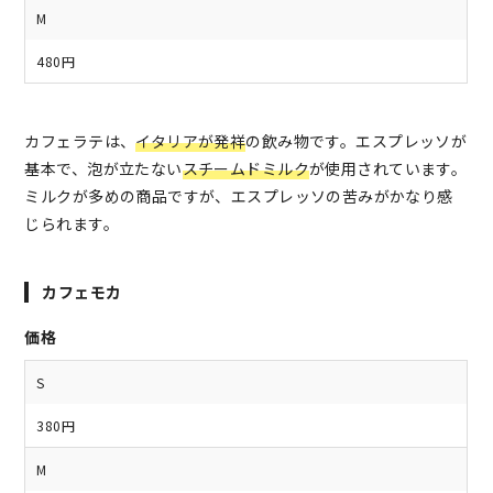
M
480円
カフェラテは、
イタリアが発祥
の飲み物です。エスプレッソが
基本で、泡が立たない
スチームドミルク
が使用されています。
ミルクが多めの商品ですが、エスプレッソの苦みがかなり感
じられます。
カフェモカ
価格
S
380円
M