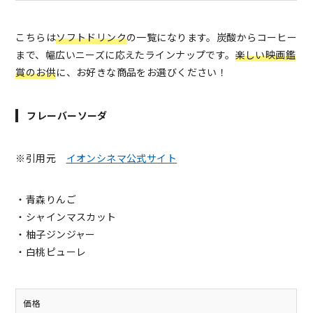
こちらは
ソフトドリンク
の一覧になります。炭酸からコーヒー
まで、幅広いニーズに応えたラインナップです。
楽しい映画鑑
賞のお供
に、お好きな商品をお選びください！
フレーバーソーダ
※引用元
イオンシネマ公式サイト
・青森りんご
・シャインマスカット
・柚子ジンジャー
・白桃ピューレ
価格