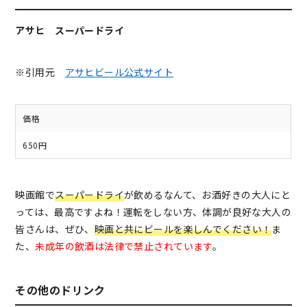
アサヒ スーパードライ
※引用元
アサヒビール公式サイト
価格
650円
映画館で
スーパードライ
が飲めるなんて、お酒好きの大人にと
っては、最高ですよね！運転をしない方、体調が良好な大人の
皆さんは、ぜひ、
映画と共にビールを楽しんでください！
ま
た、
未成年の飲酒は法律で禁止されています
。
その他のドリンク