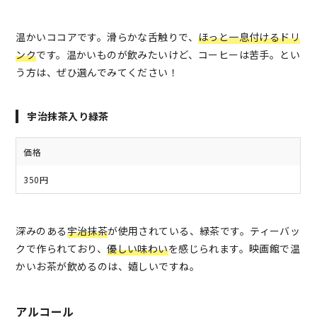
温かいココアです。滑らかな舌触りで、
ほっと一息付けるドリ
ンク
です。温かいものが飲みたいけど、コーヒーは苦手。とい
う方は、ぜひ選んでみてください！
宇治抹茶入り緑茶
価格
350円
深みのある
宇治抹茶
が使用されている、緑茶です。ティーバッ
クで作られており、
優しい味わい
を感じられます。映画館で温
かいお茶が飲めるのは、嬉しいですね。
アルコール