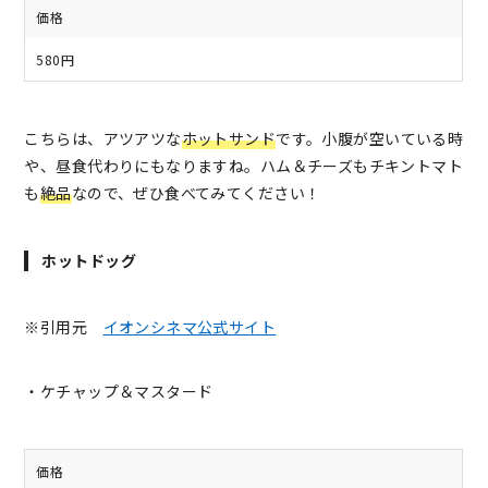
価格
580円
こちらは、アツアツな
ホットサンド
です。小腹が空いている時
や、昼食代わりにもなりますね。ハム＆チーズもチキントマト
も
絶品
なので、ぜひ食べてみてください！
ホットドッグ
※引用元
イオンシネマ公式サイト
・ケチャップ＆マスタード
価格