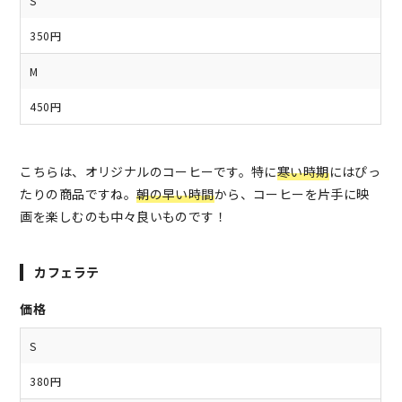
S
350円
M
450円
こちらは、オリジナルのコーヒーです。特に
寒い時期
にはぴっ
たりの商品ですね。
朝の早い時間
から、コーヒーを片手に映
画を楽しむのも中々良いものです！
カフェラテ
価格
S
380円