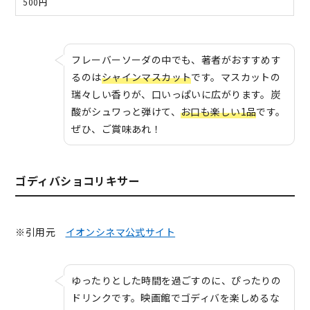
500円
フレーバーソーダの中でも、著者がおすすめす
るのは
シャインマスカット
です。マスカットの
瑞々しい香りが、口いっぱいに広がります。炭
酸がシュワっと弾けて、
お口も楽しい1品
です。
ぜひ、ご賞味あれ！
ゴディバショコリキサー
※引用元
イオンシネマ公式サイト
ゆったりとした時間を過ごすのに、ぴったりの
ドリンクです。映画館でゴディバを楽しめるな