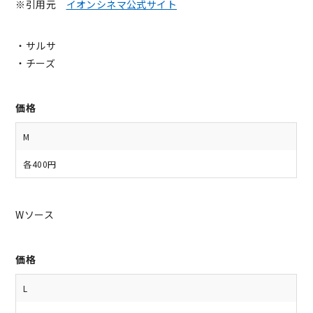
※引用元
イオンシネマ公式サイト
・サルサ
・チーズ
価格
M
各400円
Wソース
価格
L