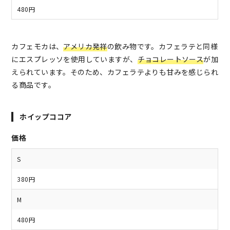
480円
カフェモカは、
アメリカ発祥
の飲み物です。カフェラテと同様
にエスプレッソを使用していますが、
チョコレートソース
が加
えられています。そのため、カフェラテよりも甘みを感じられ
る商品です。
ホイップココア
価格
S
380円
M
480円