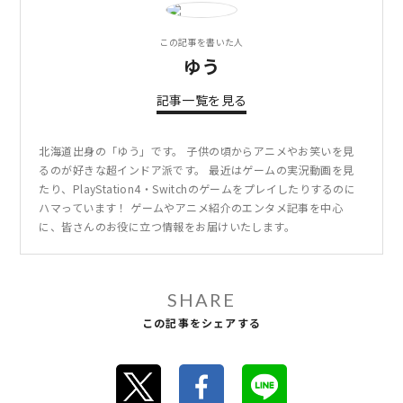
この記事を書いた人
ゆう
記事一覧を見る
北海道出身の「ゆう」です。 子供の頃からアニメやお笑いを見
るのが好きな超インドア派です。 最近はゲームの実況動画を見
たり、PlayStation4・Switchのゲームをプレイしたりするのに
ハマっています！ ゲームやアニメ紹介のエンタメ記事を中心
に、皆さんのお役に立つ情報をお届けいたします。
SHARE
この記事をシェアする