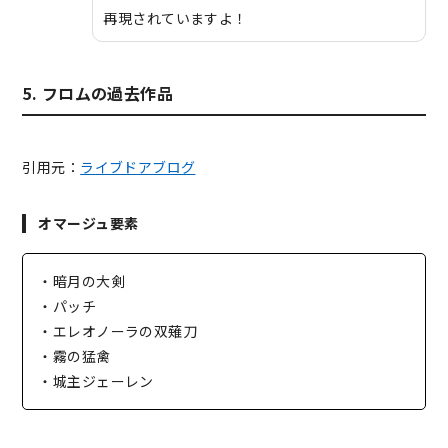
再現されていますよ！
5. フロムの過去作品
引用元：
ライブドアブログ
オマージュ要素
・暗月の大剣
・パッチ
・エレオノーラの双薙刀
・霧の猛禽
・城主ジェーレン