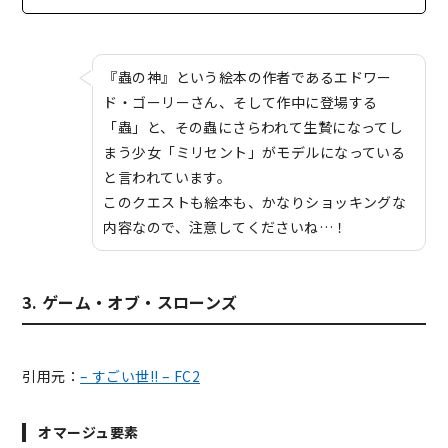
『蟲の神』という絵本の作者であるエドワー
ド・ゴーリーさん、そして作中に登場する
「蟲」と、その蟲にさらわれて生贄になってし
まう少女「ミリセント」がモデルになっている
と言われています。
このクエストも絵本も、かなりショッキングな
内容なので、注意してくださいね…！
3. ゲーム・オブ・スローンズ
引用元：
– すごい世!! – FC2
オマージュ要素