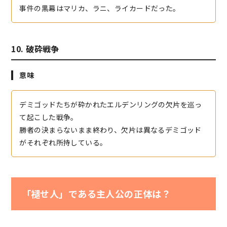
事件の黒幕はマリカ、ラニ、ライカードだった。
10. 破砕戦争
意味
デミゴッドたちが砕かれたエルデンリングの欠片を巡っ
て起こした戦争。
勝者の決まらないまま終わり、欠片は異なるデミゴッド
がそれぞれ所持している。
「褪せ人」である主人公の正体は？