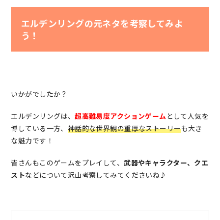
エルデンリングの元ネタを考察してみよ
う！
いかがでしたか？
エルデンリングは、
超高難易度アクションゲーム
として人気を
博している一方、
神話的な世界観の重厚なストーリー
も大き
な魅力です！
皆さんもこのゲームをプレイして、
武器やキャラクター、クエ
スト
などについて沢山考察してみてくださいね♪