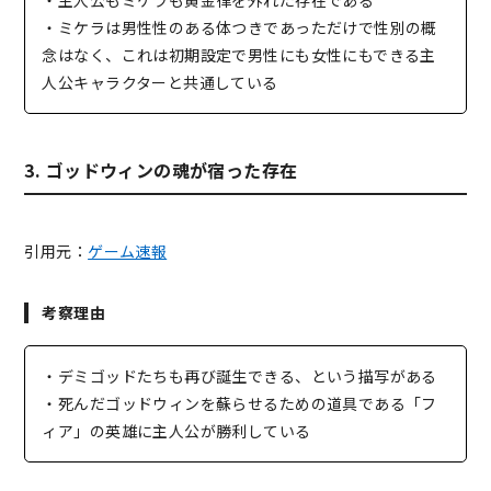
・主人公もミケラも黄金律を外れた存在である
・ミケラは男性性のある体つきであっただけで性別の概
念はなく、これは初期設定で男性にも女性にもできる主
人公キャラクターと共通している
3. ゴッドウィンの魂が宿った存在
引用元：
ゲーム速報
考察理由
・デミゴッドたちも再び誕生できる、という描写がある
・死んだゴッドウィンを蘇らせるための道具である「フ
ィア」の英雄に主人公が勝利している