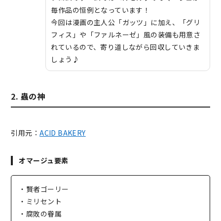
毎作品の恒例となっています！
今回は漫画の主人公「ガッツ」に加え、「グリ
フィス」や「ファルネーゼ」風の装備も用意さ
れているので、寄り道しながら回収していきま
しょう♪
2. 蟲の神
引用元：
ACID BAKERY
オマージュ要素
・賢者ゴーリー
・ミリセント
・腐敗の眷属