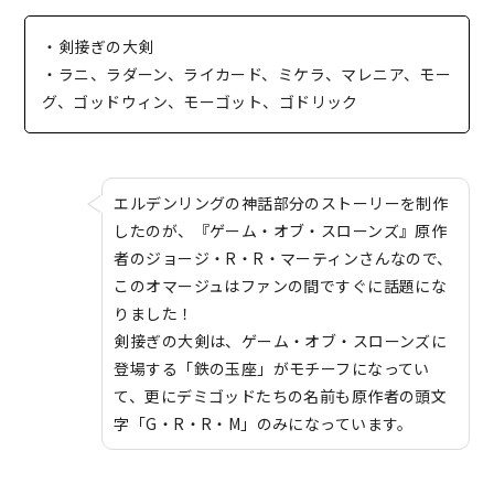
・剣接ぎの大剣
・ラニ、ラダーン、ライカード、ミケラ、マレニア、モー
グ、ゴッドウィン、モーゴット、ゴドリック
エルデンリングの神話部分のストーリーを制作
したのが、『ゲーム・オブ・スローンズ』原作
者のジョージ・R・R・マーティンさんなので、
このオマージュはファンの間ですぐに話題にな
りました！
剣接ぎの大剣は、ゲーム・オブ・スローンズに
登場する「鉄の玉座」がモチーフになってい
て、更にデミゴッドたちの名前も原作者の頭文
字「G・R・R・M」のみになっています。