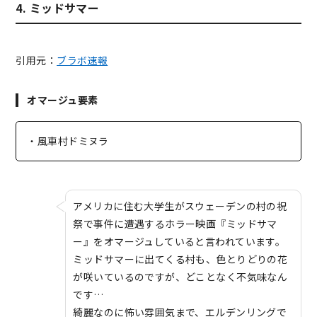
4. ミッドサマー
引用元：
ブラボ速報
オマージュ要素
・風車村ドミヌラ
アメリカに住む大学生がスウェーデンの村の祝
祭で事件に遭遇するホラー映画『ミッドサマ
ー』をオマージュしていると言われています。
ミッドサマーに出てくる村も、色とりどりの花
が咲いているのですが、どことなく不気味なん
です…
綺麗なのに怖い雰囲気まで、エルデンリングで