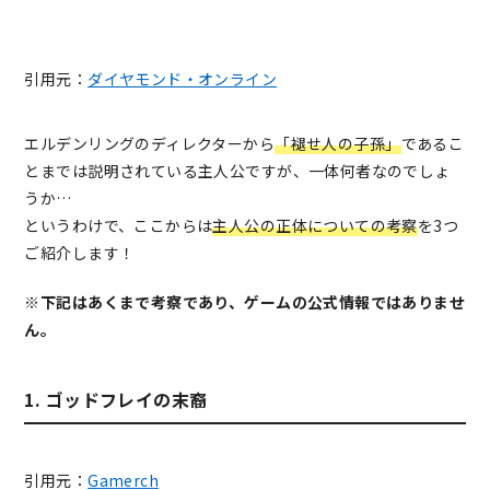
引用元：
ダイヤモンド・オンライン
エルデンリングのディレクターから
「褪せ人の子孫」
であるこ
とまでは説明されている主人公ですが、一体何者なのでしょ
うか…
というわけで、ここからは
主人公の正体についての考察
を3つ
ご紹介します！
※下記はあくまで考察であり、ゲームの公式情報ではありませ
ん。
1. ゴッドフレイの末裔
引用元：
Gamerch