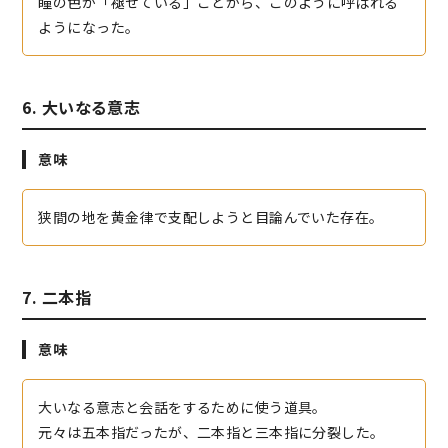
瞳の色が「褪せている」ことから、このように呼ばれる
ようになった。
6. 大いなる意志
意味
狭間の地を黄金律で支配しようと目論んでいた存在。
7. 二本指
意味
大いなる意志と会話をするために使う道具。
元々は五本指だったが、二本指と三本指に分裂した。