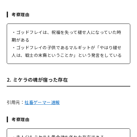
考察理由
・ゴッドフレイは、祝福を失って褪せ人になっていた時
期がある
・ゴッドフレイの子供であるマルギットが「やはり褪せ
人は、戦士の末裔ということか」という発言をしている
2. ミケラの魂が宿った存在
引用元：
社畜ゲーマー速報
考察理由