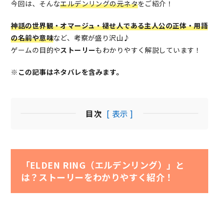
今回は、そんな
エルデンリングの元ネタ
をご紹介！
神話の世界観・オマージュ・褪せ人である主人公の正体・用語
の名前や意味
など、考察が盛り沢山♪
ゲームの目的や
ストーリー
もわかりやすく解説しています！
※この記事はネタバレを含みます。
目次
[ 表示 ]
「ELDEN RING（エルデンリング）」と
は？ストーリーをわかりやすく紹介！