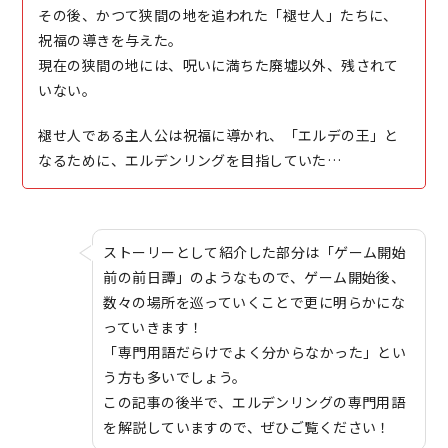
その後、かつて狭間の地を追われた「褪せ人」たちに、
祝福の導きを与えた。
現在の狭間の地には、呪いに満ちた廃墟以外、残されて
いない。
褪せ人である主人公は祝福に導かれ、「エルデの王」と
なるために、エルデンリングを目指していた…
ストーリーとして紹介した部分は「ゲーム開始
前の前日譚」のようなもので、ゲーム開始後、
数々の場所を巡っていくことで更に明らかにな
っていきます！
「専門用語だらけでよく分からなかった」とい
う方も多いでしょう。
この記事の後半で、エルデンリングの専門用語
を解説していますので、ぜひご覧ください！