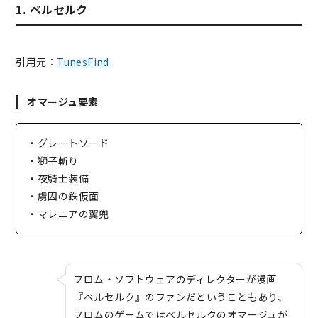
1. ベルセルク
引用元：
TunesFind
オマージュ要素
・グレートソード
・獅子斬り
・夜騎士装備
・虜囚の鉄仮面
・マレニアの翼兜
フロム・ソフトウェアのディレクターが漫画
『ベルセルク』のファンだということもあり、
フロムのゲームではベルセルクのオマージュが