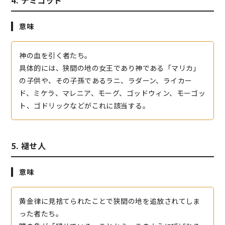
4. デミゴッド
意味
神の血を引く者たち。
具体的には、狭間の地の女王であり神である「マリカ」
の子供や、その子孫であるラニ、ラダーン、ライカー
ド、ミケラ、マレニア、モーグ、ゴッドウィン、モーゴッ
ト、ゴドリックなどがこれに該当する。
5. 褪せ人
意味
黄金律に見捨てられたことで狭間の地を追放されてしま
った者たち。