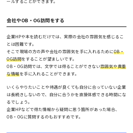
ールすることができます。
会社やOB・OG訪問をする
企業HPや本を読むだけでは、実際の会社の雰囲気を感じるこ
とは困難です。
そこで現場の方の声や会社の雰囲気を手に入れるために
OB・
OG訪問
をすることが望ましいです。
OB・OG訪問では、文字では得ることができない
雰囲気や貴重
な情報
を手に入れることができます。
いくらやりたいことや待遇が良くても自分に合っていない企業
は長続きしないので、自分に合うかを直接体感できる時間にな
るでしょう。
企業HPなどで得た情報から疑問に思う箇所があった場合、
OB・OGに質問するのもおすすめです。