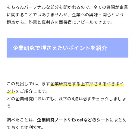
もちろんパーソナルな部分も聞かれるので、全ての質問が企業
に関することではありませんが、企業への興味・関心という
観点から、熱意と真剣さを面接官にアピールできます。
企業研究で押さえたいポイントを紹介
この見出しでは、まず
企業研究をする上で押さえるべきポイ
ント
をご紹介します。
どの企業研究においても、以下の4点は必ずチェックしましょ
う。
調べたことは、
企業研究ノート
や
Excelなどのシート
にまとめ
ておくと便利です。