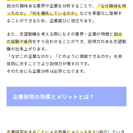
自分の興味ある業界や企業を分析することで、
「なぜ興味を持
ったのか」「何を優先しているのか」
などを表面化し理解す
ることができるため、企業選びに役立ちます。
また、志望動機を考える際にもその業界・企業の特徴と
自分
の経験や長所
をすり合わせることができ、説得力のある志望動
機が出来上がります。
「なぜこの企業なのか」「どのように貢献できるのか」を具
体的に示すことでより説得力が増すのです。
そのためにも企業分析は必須となります。
企業研究の効果とメリットとは？
企業研究をすることによる効果とメリットを3つ
紹介していき