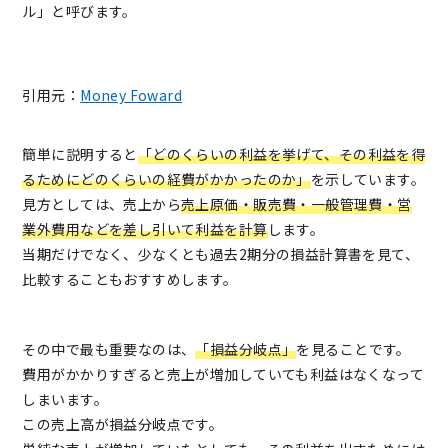
ル」と呼びます。
引用元：
Money Foward
簡単に説明すると
「どのくらいの利益を挙げて、その利益を得
るためにどのくらいの経費がかかったのか」
を示しています。
見方としては、売上から
売上原価・販売費・一般管理費・営
業外費用などを差し引いて利益を計算
します。
当期だけでなく、少なくとも過去2期分の損益計算書を見て、
比較することもおすすめします。
その中で最も重要なのは、
「損益分岐点」
を見ることです。
費用がかかりすぎると売上が増加していても利益はなくなって
しまいます。
この売上高が損益分岐点です。