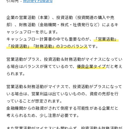
引用元：
Money Foward
企業の営業活動（本業）、投資活動（投資関連の購入や売
却）、財務活動（金融機関・株式・社債発行など）によるキ
ャッシュフローを示します。
キャッシュフロー計算書の中でも重要なのが、
「営業活動」
「投資活動」「財務活動」の3つのバランス
です。
営業活動がプラス、投資活動＆財務活動がマイナスになってい
る場合はバランスが保てているので、
優良企業タイプ
だと考え
られます。
営業活動＆財務活動がマイナスで、投資活動がプラスになって
いる場合は、営業利益は出ていないものの、資産の売却を行
っていることが想定されます。
金融機関からの融資がされて倒産する可能性がある企業だと
考えられるため、少し注意が必要です。
また営業活動がマイナスにも関わらず、投資活動＆財務活動が