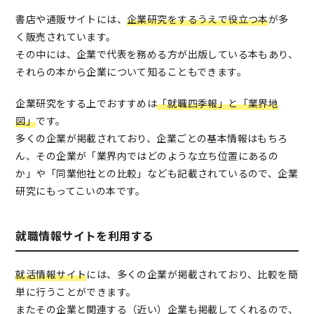
書店や通販サイトには、
企業研究をするうえで役立つ本
が多
く販売されています。
その中には、企業で代表を務める方が出版している本もあり、
それらの本から企業について知ることもできます。
企業研究をする上でおすすめは
「就職四季報」と「業界地
図」
です。
多くの企業が掲載されており、企業ごとの基本情報はもちろ
ん、その企業が「業界内ではどのような立ち位置にあるの
か」や「同業他社との比較」なども記載されているので、企業
研究にもってこいの本です。
就職情報サイトを利用する
就活情報サイト
には、多くの企業が掲載されており、比較を簡
単に行うことができます。
またその企業と関連する（近い）企業も掲載してくれるので、