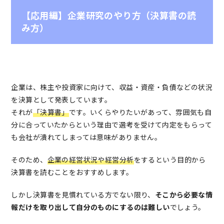
【応用編】企業研究のやり方（決算書の読
み方）
企業は、株主や投資家に向けて、収益・資産・負債などの状況
を決算として発表しています。
それが
「決算書」
です。いくらやりたいがあって、雰囲気も自
分に合っていたからという理由で選考を受けて内定をもらって
も会社が潰れてしまっては意味がありません。
そのため、
企業の経営状況や経営分析
をするという目的から
決算書を読むことをおすすめします。
しかし決算書を見慣れている方でない限り、
そこから必要な情
報だけを取り出して自分のものにするのは難しい
でしょう。