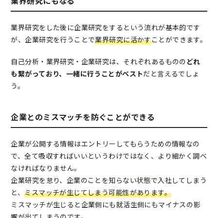
業界研究にもなる
業界研究をした後に企業研究をするという流れが基本的です
が、企業研究を行うことで
業界研究に活かす
ことができます。
自己分析・業界研究・企業研究は、それぞれあるものの
どれ
も繋がっており、一緒に行うことがベスト
だと言えるでしょ
う。
企業とのミスマッチを防ぐことができる
企業が公開する情報はエントリーしてもらうための情報なの
で、全て吸収すればいいというわけではなく、より細かく調べ
なければなりません。
企業研究を怠り、企業のことを知らない状態で入社してしまう
と、
ミスマッチが生じてしまう可能性があります。
ミスマッチが生じると企業側にも就活生側にもマイナスの影
響が出てしまうのです。