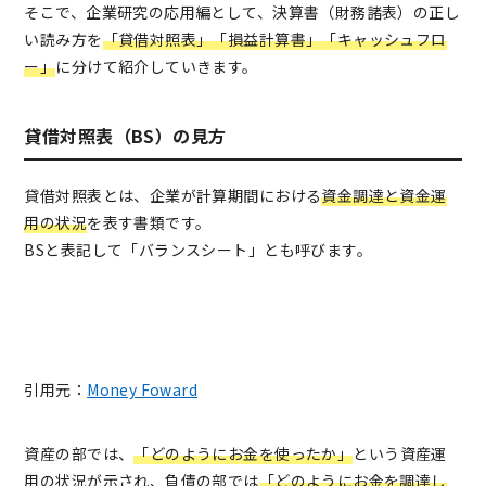
そこで、企業研究の応用編として、決算書（財務諸表）の正し
い読み方を
「貸借対照表」「損益計算書」「キャッシュフロ
ー」
に分けて紹介していきます。
貸借対照表（BS）の見方
貸借対照表とは、企業が計算期間における
資金調達と資金運
用の状況
を表す書類です。
BSと表記して「バランスシート」とも呼びます。
引用元：
Money Foward
資産の部では、
「
どのようにお金を使ったか
」
という資産運
用の状況が示され、負債の部では
「どのようにお金を調達し