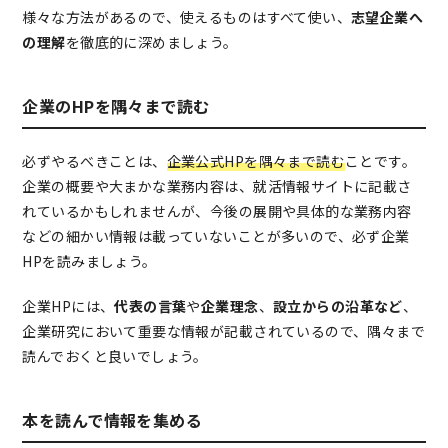
様々な方法があるので、使えるものはすべて使い、
志望企業へ
の理解
を徹底的に深めましょう。
企業のHPを隅々まで読む
必ずやるべきことは、
企業公式HPを隅々まで読む
ことです。
企業の概要や大まかな業務内容は、就活情報サイトに記載さ
れているかもしれませんが、今後の展開や具体的な業務内容
などの細かい情報は載っていないことが多いので、必ず企業
HPを読みましょう。
企業HPには、
代表の言葉
や
企業理念
、
設立からの沿革など
、
企業研究において重要な情報が記載されているので、隅々まで
読んでおくと良いでしょう。
本を読んで情報を集める