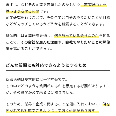
まずは、なぜその企業を志望したのかという
「志望理由」を
はっきりさせるため
です。
企業研究を行うことで、その企業と自分のやりたいことや目標
などがマッチしているかどうかを確認することができます。
具体的には企業研究を通し、
何を行っている会社なのか
を知る
ことで、
その会社を選んだ理由
や、
会社でやりたいことの解像
度
を高めることができます。
どんな質問にも対応できるようにするため
就職活動は基本的には一発本番です。
その中でどのような質問が来るかを想定する必要があります
が、その質問が必ず来るとは限りません。
そのため、業界・企業に関することを頭に入れておいて、
何を
聞かれても対応できるようにしておく必要があります。