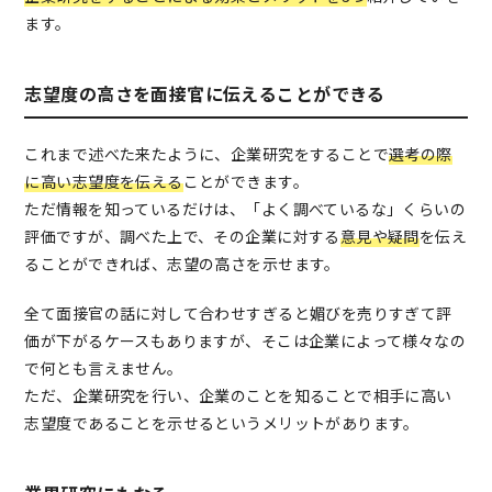
ます。
志望度の高さを面接官に伝えることができる
これまで述べた来たように、企業研究をすることで
選考の際
に高い志望度を伝える
ことができます。
ただ情報を知っているだけは、「よく調べているな」くらいの
評価ですが、調べた上で、その企業に対する
意見や疑問
を伝え
ることができれば、志望の高さを示せます。
全て面接官の話に対して合わせすぎると媚びを売りすぎて評
価が下がるケースもありますが、そこは企業によって様々なの
で何とも言えません。
ただ、企業研究を行い、企業のことを知ることで相手に高い
志望度であることを示せるというメリットがあります。