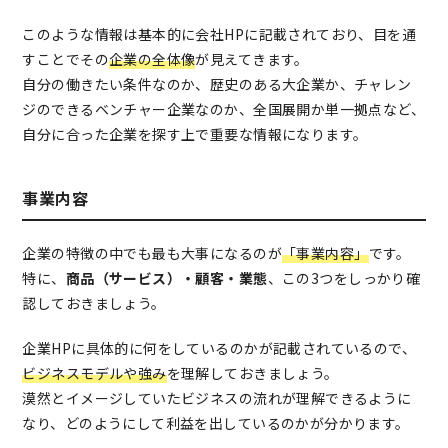
このような情報は基本的に会社HPに記載されており、目を通
すことでその
企業の全体像
が見えてきます。
自分の働きたい条件なのか、歴史のある大企業か、チャレン
ジのできるベンチャー企業なのか、全国展開か単一拠点など、
自分に合った企業を探す上で重要な情報になります。
事業内容
企業の特徴の中でも最も大事になるのが
「事業内容」
です。
特に、
商品（サービス）・顧客・業態
、この3つをしっかり確
認しておきましょう。
企業HPに具体的に何をしているのかが記載されているので、
ビジネスモデルや強み
を理解しておきましょう。
漠然とイメージしていたビジネスの流れが理解できるように
なり、どのようにして利益を出しているのかが分かります。