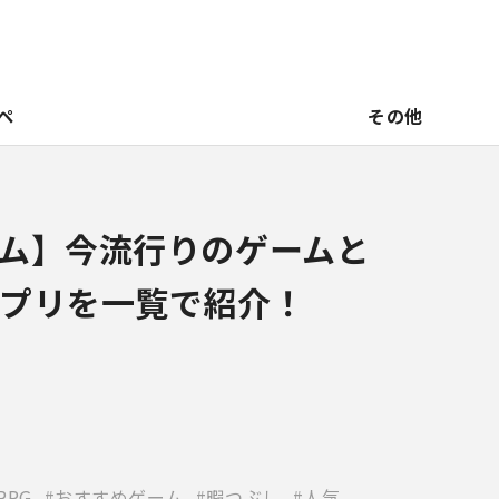
ペ
その他
ム】今流行りのゲームと
プリを一覧で紹介！
RPG
おすすめゲーム
暇つぶし
人気