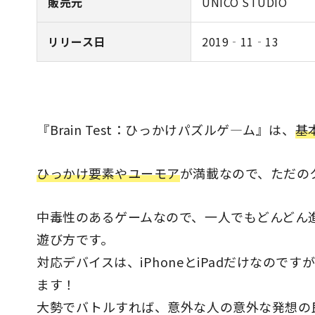
販売元
UNICO STUDIO
リリース日
2019‐11‐13
『Brain Test：ひっかけパズルゲ―ム』は、
基
ひっかけ要素やユーモア
が満載なので、ただの
中毒性のあるゲームなので、一人でもどんどん
遊び方です。
対応デバイスは、iPhoneとiPadだけなの
ます！
大勢でバトルすれば、意外な人の意外な発想の