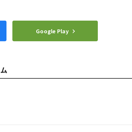
Google Play
ーム