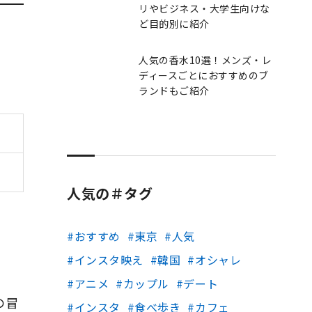
リやビジネス・大学生向けな
ど目的別に紹介
人気の香水10選！メンズ・レ
ディースごとにおすすめのブ
ランドもご紹介
人気の＃タグ
おすすめ
東京
人気
インスタ映え
韓国
オシャレ
アニメ
カップル
デート
の冒
インスタ
食べ歩き
カフェ